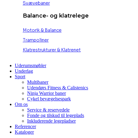
Svævebaner
Balance- og klatrelege
Motorik & Balance
Trampoliner
Klatrestrukturer & Klatrenet
Uderumsmøbler
Underlag
Sport
Multibaner
Udendørs Fitness & Calistenics
Ninja Warrior baner
Cykel bevægelsespark
Om os
Service & reservedele
Fonde og tilskud til legeplads
Inkluderende legepladser
Referencer
Kataloger