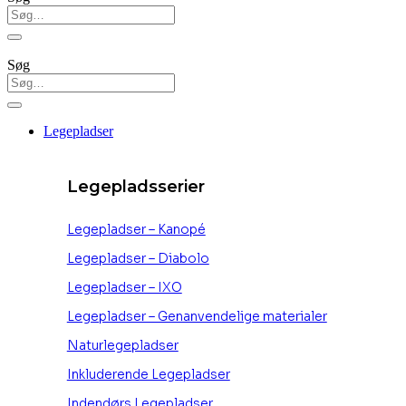
Søg
Legepladser
Legepladsserier
Legepladser – Kanopé
Legepladser – Diabolo
Legepladser – IXO
Legepladser – Genanvendelige materialer
Naturlegepladser
Inkluderende Legepladser
Indendørs Legepladser