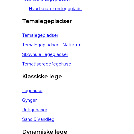
Hvad koster en legeplads
Temalegepladser
Temalegepladser
Temalegepladser - Naturtræ
Skovhule Legepladser
Tematiserede legehuse
Klassiske lege
Legehuse
Gynger
Rutsjebaner
Sand & Vandleg
Dynamiske lege