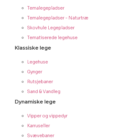
Temalegepladser
Temalegepladser - Naturtræ
Skovhule Legepladser
Tematiserede legehuse
Klassiske lege
Legehuse
Gynger
Rutsjebaner
Sand & Vandleg
Dynamiske lege
Vipper og vippedyr
Karruseller
Svævebaner