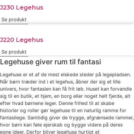
J230 Legehus
Se produkt
J220 Legehus
Se produkt
Legehuse giver rum til fantasi
Legehuse er et af de mest elskede steder på legepladsen.
Når børn træder ind i et legehus, åbner der sig et lille
univers, hvor fantasien kan få frit løb. Huset kan forvandle
sig til en butik, et hjem, en borg eller noget helt fjerde, alt
efter hvad børnene leger. Denne frihed til at skabe
historier og roller gør legehuse til en naturlig ramme for
fantasilege. Samtidig giver de trygge, afgrænsede rammer,
hvor børn kan føle ejerskab og bygge videre på deres
egne ideer. Derfor bliver legehuse hurtigt et