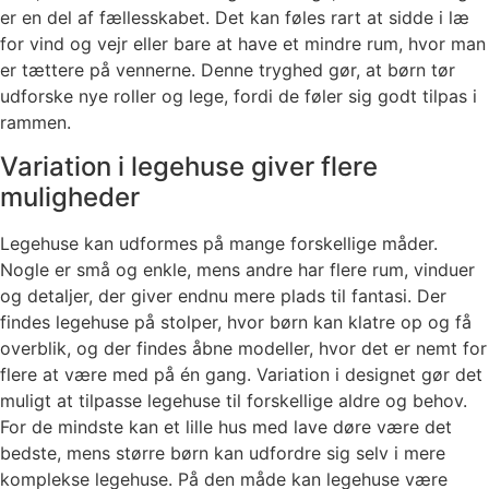
er en del af fællesskabet. Det kan føles rart at sidde i læ
for vind og vejr eller bare at have et mindre rum, hvor man
er tættere på vennerne. Denne tryghed gør, at børn tør
udforske nye roller og lege, fordi de føler sig godt tilpas i
rammen.
Variation i legehuse giver flere
muligheder
Legehuse kan udformes på mange forskellige måder.
Nogle er små og enkle, mens andre har flere rum, vinduer
og detaljer, der giver endnu mere plads til fantasi. Der
findes legehuse på stolper, hvor børn kan klatre op og få
overblik, og der findes åbne modeller, hvor det er nemt for
flere at være med på én gang. Variation i designet gør det
muligt at tilpasse legehuse til forskellige aldre og behov.
For de mindste kan et lille hus med lave døre være det
bedste, mens større børn kan udfordre sig selv i mere
komplekse legehuse. På den måde kan legehuse være