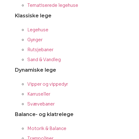
Tematiserede legehuse
Klassiske lege
Legehuse
Gynger
Rutsjebaner
Sand & Vandleg
Dynamiske lege
Vipper og vippedyr
Karruseller
Svævebaner
Balance- og klatrelege
Motorik & Balance
Trampoliner