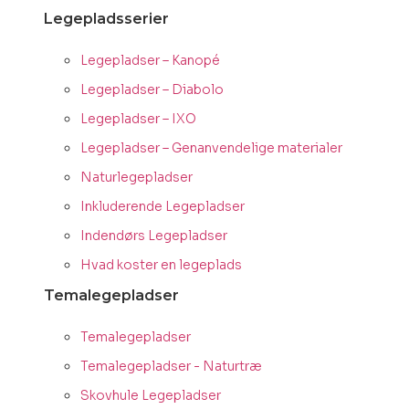
Legepladsserier
Legepladser – Kanopé
Legepladser – Diabolo
Legepladser – IXO
Legepladser – Genanvendelige materialer
Naturlegepladser
Inkluderende Legepladser
Indendørs Legepladser
Hvad koster en legeplads
Temalegepladser
Temalegepladser
Temalegepladser - Naturtræ
Skovhule Legepladser