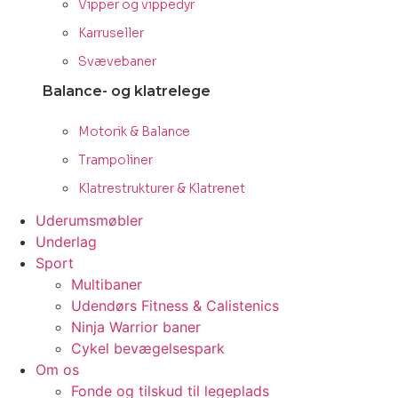
Vipper og vippedyr
Karruseller
Svævebaner
Balance- og klatrelege
Motorik & Balance
Trampoliner
Klatrestrukturer & Klatrenet
Uderumsmøbler
Underlag
Sport
Multibaner
Udendørs Fitness & Calistenics
Ninja Warrior baner
Cykel bevægelsespark
Om os
Fonde og tilskud til legeplads