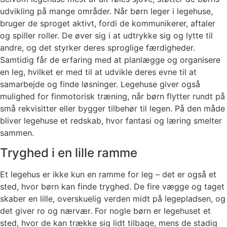
udvikling på mange områder. Når børn leger i legehuse,
bruger de sproget aktivt, fordi de kommunikerer, aftaler
og spiller roller. De øver sig i at udtrykke sig og lytte til
andre, og det styrker deres sproglige færdigheder.
Samtidig får de erfaring med at planlægge og organisere
en leg, hvilket er med til at udvikle deres evne til at
samarbejde og finde løsninger. Legehuse giver også
mulighed for finmotorisk træning, når børn flytter rundt på
små rekvisitter eller bygger tilbehør til legen. På den måde
bliver legehuse et redskab, hvor fantasi og læring smelter
sammen.
Tryghed i en lille ramme
Et legehus er ikke kun en ramme for leg – det er også et
sted, hvor børn kan finde tryghed. De fire vægge og taget
skaber en lille, overskuelig verden midt på legepladsen, og
det giver ro og nærvær. For nogle børn er legehuset et
sted, hvor de kan trække sig lidt tilbage, mens de stadig