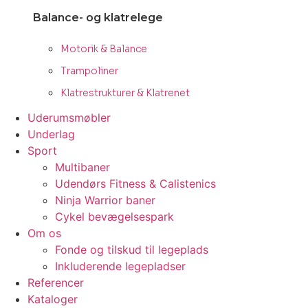
Balance- og klatrelege
Motorik & Balance
Trampoliner
Klatrestrukturer & Klatrenet
Uderumsmøbler
Underlag
Sport
Multibaner
Udendørs Fitness & Calistenics
Ninja Warrior baner
Cykel bevægelsespark
Om os
Fonde og tilskud til legeplads
Inkluderende legepladser
Referencer
Kataloger