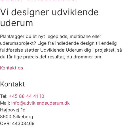
Vi designer udviklende
uderum
Planlægger du et nyt legeplads, multibane eller
uderumsprojekt? Lige fra indledende design til endelig
fuldførelse støtter Udviklende Uderum dig i projektet, så
du får lige præcis det resultat, du drømmer om.
Kontakt os
Kontakt
Tel:
+45 88 44 41 10
Mail:
info@udviklendeuderum.dk
Højbovej 1d
8600 Silkeborg
CVR: 44303469