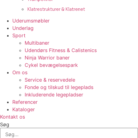
Klatrestrukturer & Klatrenet
Uderumsmøbler
Underlag
Sport
Multibaner
Udendørs Fitness & Calistenics
Ninja Warrior baner
Cykel bevægelsespark
Om os
Service & reservedele
Fonde og tilskud til legeplads
Inkluderende legepladser
Referencer
Kataloger
Kontakt os
Søg