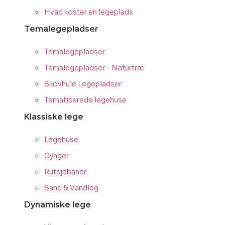
Hvad koster en legeplads
Temalegepladser
Temalegepladser
Temalegepladser - Naturtræ
Skovhule Legepladser
Tematiserede legehuse
Klassiske lege
Legehuse
Gynger
Rutsjebaner
Sand & Vandleg
Dynamiske lege