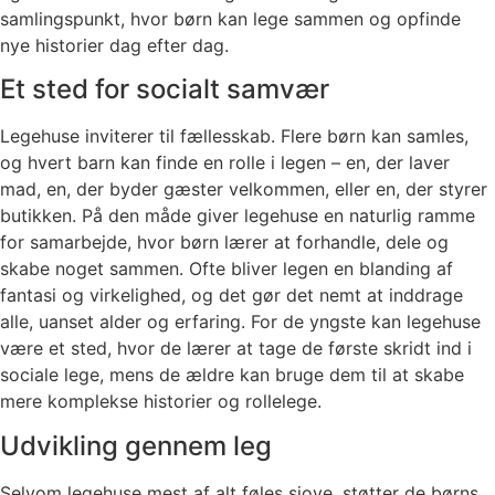
samlingspunkt, hvor børn kan lege sammen og opfinde
nye historier dag efter dag.
Et sted for socialt samvær
Legehuse inviterer til fællesskab. Flere børn kan samles,
og hvert barn kan finde en rolle i legen – en, der laver
mad, en, der byder gæster velkommen, eller en, der styrer
butikken. På den måde giver legehuse en naturlig ramme
for samarbejde, hvor børn lærer at forhandle, dele og
skabe noget sammen. Ofte bliver legen en blanding af
fantasi og virkelighed, og det gør det nemt at inddrage
alle, uanset alder og erfaring. For de yngste kan legehuse
være et sted, hvor de lærer at tage de første skridt ind i
sociale lege, mens de ældre kan bruge dem til at skabe
mere komplekse historier og rollelege.
Udvikling gennem leg
Selvom legehuse mest af alt føles sjove, støtter de børns