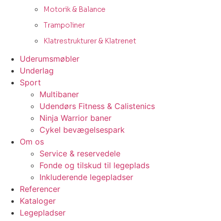
Motorik & Balance
Trampoliner
Klatrestrukturer & Klatrenet
Uderumsmøbler
Underlag
Sport
Multibaner
Udendørs Fitness & Calistenics
Ninja Warrior baner
Cykel bevægelsespark
Om os
Service & reservedele
Fonde og tilskud til legeplads
Inkluderende legepladser
Referencer
Kataloger
Legepladser