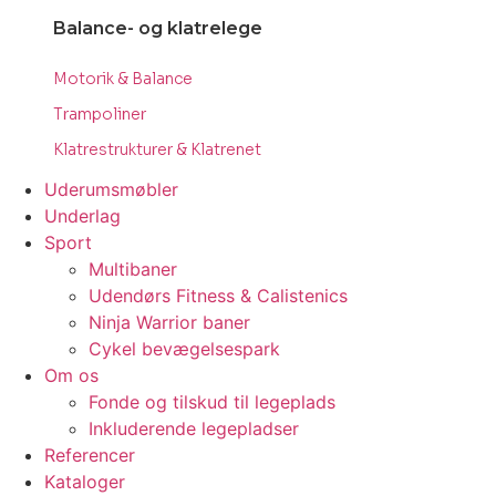
Balance- og klatrelege
Motorik & Balance
Trampoliner
Klatrestrukturer & Klatrenet
Uderumsmøbler
Underlag
Sport
Multibaner
Udendørs Fitness & Calistenics
Ninja Warrior baner
Cykel bevægelsespark
Om os
Fonde og tilskud til legeplads
Inkluderende legepladser
Referencer
Kataloger