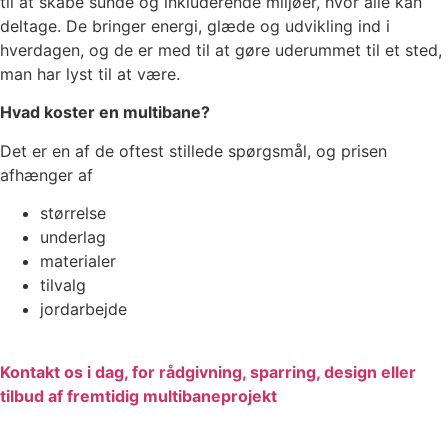
til at skabe sunde og inkluderende miljøer, hvor alle kan
deltage. De bringer energi, glæde og udvikling ind i
hverdagen, og de er med til at gøre uderummet til et sted,
man har lyst til at være.
Hvad koster en multibane?
Det er en af de oftest stillede spørgsmål, og prisen
afhænger af
størrelse
underlag
materialer
tilvalg
jordarbejde
Kontakt os i dag, for rådgivning, sparring, design eller
tilbud af fremtidig multibaneprojekt