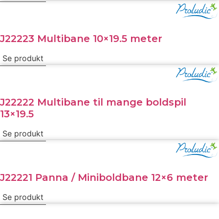
J22223 Multibane 10×19.5 meter
Se produkt
J22222 Multibane til mange boldspil
13×19.5
Se produkt
J22221 Panna / Miniboldbane 12×6 meter
Se produkt