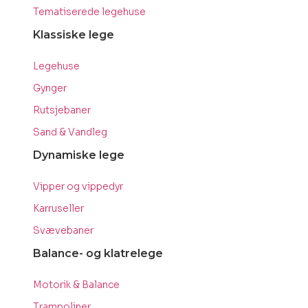
Tematiserede legehuse
Klassiske lege
Legehuse
Gynger
Rutsjebaner
Sand & Vandleg
Dynamiske lege
Vipper og vippedyr
Karruseller
Svævebaner
Balance- og klatrelege
Motorik & Balance
Trampoliner