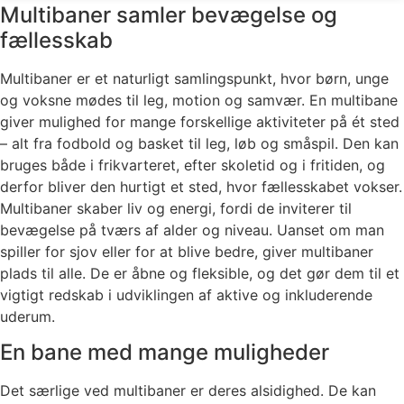
Multibaner samler bevægelse og
fællesskab
Multibaner er et naturligt samlingspunkt, hvor børn, unge
og voksne mødes til leg, motion og samvær. En multibane
giver mulighed for mange forskellige aktiviteter på ét sted
– alt fra fodbold og basket til leg, løb og småspil. Den kan
bruges både i frikvarteret, efter skoletid og i fritiden, og
derfor bliver den hurtigt et sted, hvor fællesskabet vokser.
Multibaner skaber liv og energi, fordi de inviterer til
bevægelse på tværs af alder og niveau. Uanset om man
spiller for sjov eller for at blive bedre, giver multibaner
plads til alle. De er åbne og fleksible, og det gør dem til et
vigtigt redskab i udviklingen af aktive og inkluderende
uderum.
En bane med mange muligheder
Det særlige ved multibaner er deres alsidighed. De kan