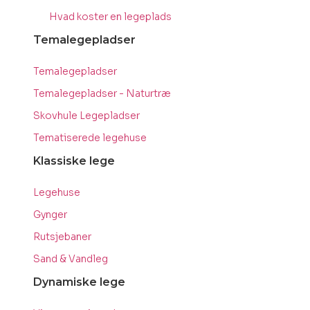
Hvad koster en legeplads
Temalegepladser
Temalegepladser
Temalegepladser - Naturtræ
Skovhule Legepladser
Tematiserede legehuse
Klassiske lege
Legehuse
Gynger
Rutsjebaner
Sand & Vandleg
Dynamiske lege