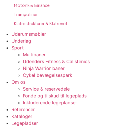
Motorik & Balance
Trampoliner
Klatrestrukturer & Klatrenet
Uderumsmøbler
Underlag
Sport
Multibaner
Udendørs Fitness & Calistenics
Ninja Warrior baner
Cykel bevægelsespark
Om os
Service & reservedele
Fonde og tilskud til legeplads
Inkluderende legepladser
Referencer
Kataloger
Legepladser