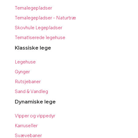
Temalegepladser
Temalegepladser - Naturtræ
Skovhule Legepladser
Tematiserede legehuse
Klassiske lege
Legehuse
Gynger
Rutsjebaner
Sand & Vandleg
Dynamiske lege
Vipper og vippedyr
Karruseller
Svævebaner