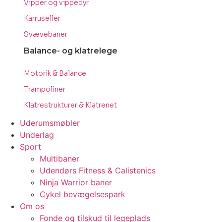
Vipper og vippedyr
Karruseller
Svævebaner
Balance- og klatrelege
Motorik & Balance
Trampoliner
Klatrestrukturer & Klatrenet
Uderumsmøbler
Underlag
Sport
Multibaner
Udendørs Fitness & Calistenics
Ninja Warrior baner
Cykel bevægelsespark
Om os
Fonde og tilskud til legeplads