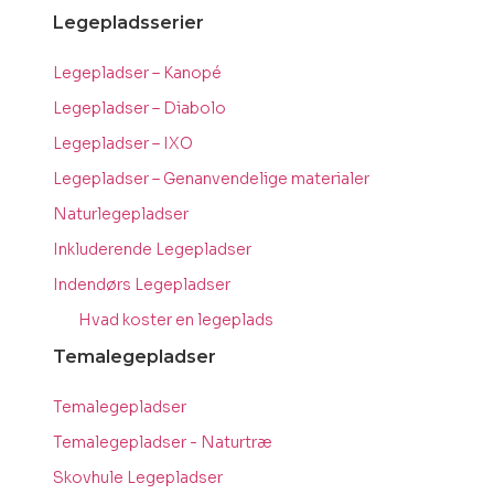
Legepladsserier
Legepladser – Kanopé
Legepladser – Diabolo
Legepladser – IXO
Legepladser – Genanvendelige materialer
Naturlegepladser
Inkluderende Legepladser
Indendørs Legepladser
Hvad koster en legeplads
Temalegepladser
Temalegepladser
Temalegepladser - Naturtræ
Skovhule Legepladser