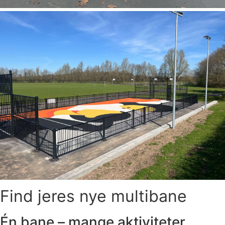
Find jeres nye multibane
Én bane – mange aktiviteter