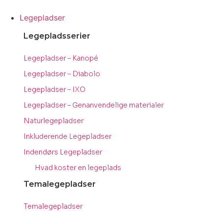
Videre
til
Legepladser
indhold
Legepladsserier
Legepladser – Kanopé
Legepladser – Diabolo
Legepladser – IXO
Legepladser – Genanvendelige materialer
Naturlegepladser
Inkluderende Legepladser
Indendørs Legepladser
Hvad koster en legeplads
Temalegepladser
Temalegepladser