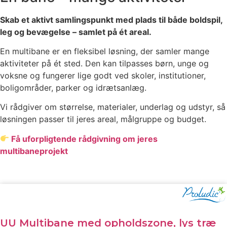
Skab et aktivt samlingspunkt med plads til både boldspil,
leg og bevægelse – samlet på ét areal.
En multibane er en fleksibel løsning, der samler mange
aktiviteter på ét sted. Den kan tilpasses børn, unge og
voksne og fungerer lige godt ved skoler, institutioner,
boligområder, parker og idrætsanlæg.
Vi rådgiver om størrelse, materialer, underlag og udstyr, så
løsningen passer til jeres areal, målgruppe og budget.
Få uforpligtende rådgivning om jeres
multibaneprojekt
UU Multibane med opholdszone, lys træ