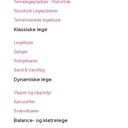
Temalegepladser - Naturtræ
Skovhule Legepladser
Tematiserede legehuse
Klassiske lege
Legehuse
Gynger
Rutsjebaner
Sand & Vandleg
Dynamiske lege
Vipper og vippedyr
Karruseller
Svævebaner
Balance- og klatrelege