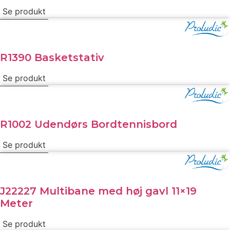
Se produkt
R1390 Basketstativ
Se produkt
R1002 Udendørs Bordtennisbord
Se produkt
J22227 Multibane med høj gavl 11×19
Meter
Se produkt