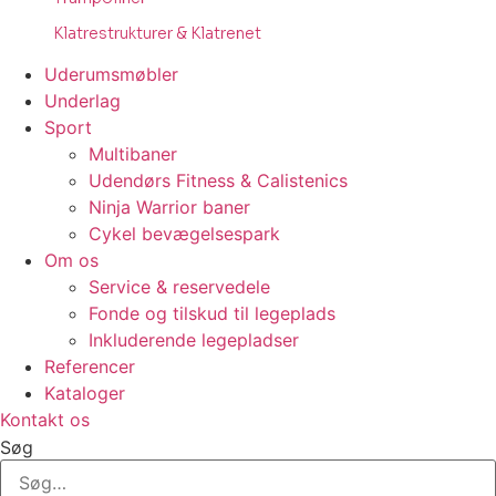
Klatrestrukturer & Klatrenet
Uderumsmøbler
Underlag
Sport
Multibaner
Udendørs Fitness & Calistenics
Ninja Warrior baner
Cykel bevægelsespark
Om os
Service & reservedele
Fonde og tilskud til legeplads
Inkluderende legepladser
Referencer
Kataloger
Kontakt os
Søg