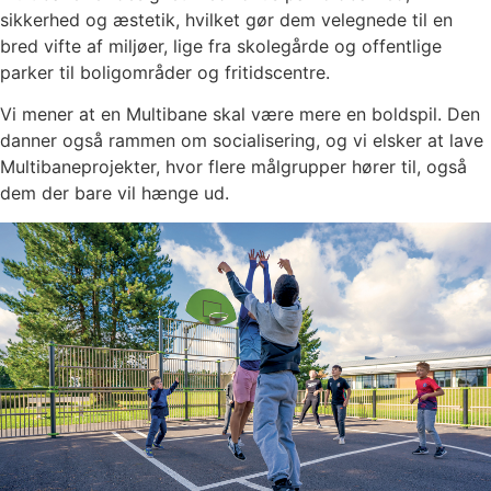
sikkerhed og æstetik, hvilket gør dem velegnede til en
bred vifte af miljøer, lige fra skolegårde og offentlige
parker til boligområder og fritidscentre.
Vi mener at en Multibane skal være mere en boldspil. Den
danner også rammen om socialisering, og vi elsker at lave
Multibaneprojekter, hvor flere målgrupper hører til, også
dem der bare vil hænge ud.