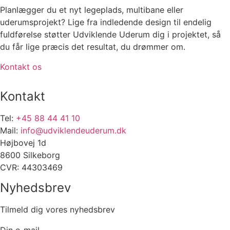
Planlægger du et nyt legeplads, multibane eller
uderumsprojekt? Lige fra indledende design til endelig
fuldførelse støtter Udviklende Uderum dig i projektet, så
du får lige præcis det resultat, du drømmer om.
Kontakt os
Kontakt
Tel:
+45 88 44 41 10
Mail:
info@udviklendeuderum.dk
Højbovej 1d
8600 Silkeborg
CVR: 44303469
Nyhedsbrev
Tilmeld dig vores nyhedsbrev