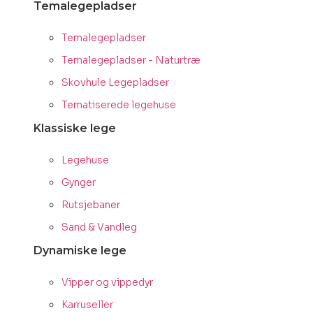
Temalegepladser
Temalegepladser
Temalegepladser - Naturtræ
Skovhule Legepladser
Tematiserede legehuse
Klassiske lege
Legehuse
Gynger
Rutsjebaner
Sand & Vandleg
Dynamiske lege
Vipper og vippedyr
Karruseller