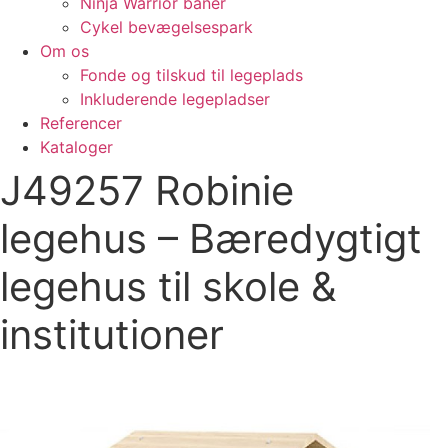
Ninja Warrior baner
Cykel bevægelsespark
Om os
Fonde og tilskud til legeplads
Inkluderende legepladser
Referencer
Kataloger
J49257 Robinie
legehus – Bæredygtigt
legehus til skole &
institutioner