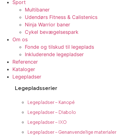
Sport
Multibaner
Udendørs Fitness & Calistenics
Ninja Warrior baner
Cykel bevægelsespark
Om os
Fonde og tilskud til legeplads
Inkluderende legepladser
Referencer
Kataloger
Legepladser
Legepladsserier
Legepladser – Kanopé
Legepladser – Diabolo
Legepladser – IXO
Legepladser – Genanvendelige materialer