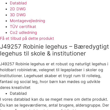
Datablad
2D DWG
3D DWG
Montagevejledning
TÜV certifikat
Co2 udledning
Få et tilbud på dette produkt
J49257 Robinie legehus – Bæredygtigt
legehus til skole & institutioner
J49257 Robinie legehus er et robust og naturligt legehus i
holdbart robinietræ, velegnet til legepladser i skoler og
institutioner. Legehuset skaber et trygt rum til rolleleg,
fantasi og social leg, hvor børn kan mødes og udvikle
deres kreativitet
Datablad
I vores datablad kan du se meget mere om dette produkt.
Du kan se legeværdierne, antal brugere, aldersgruppe. Der