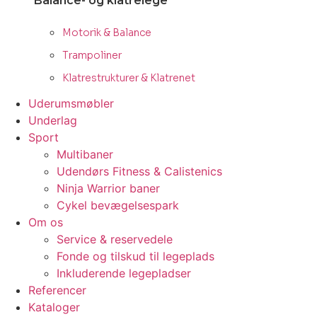
Balance- og klatrelege
Motorik & Balance
Trampoliner
Klatrestrukturer & Klatrenet
Uderumsmøbler
Underlag
Sport
Multibaner
Udendørs Fitness & Calistenics
Ninja Warrior baner
Cykel bevægelsespark
Om os
Service & reservedele
Fonde og tilskud til legeplads
Inkluderende legepladser
Referencer
Kataloger