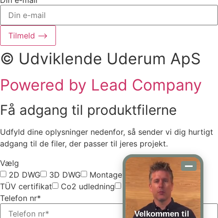
Din e-mail
Tilmeld ⟶
© Udviklende Uderum ApS
Powered by Lead Company
Få adgang til produktfilerne
Udfyld dine oplysninger nedenfor, så sender vi dig hurtigt
adgang til de filer, der passer til jeres projekt.
Vælg
2D DWG
3D DWG
Montagevejledning
TÜV certifikat
Co2 udledning
Vælg alle
Telefon nr*
Velkommen til