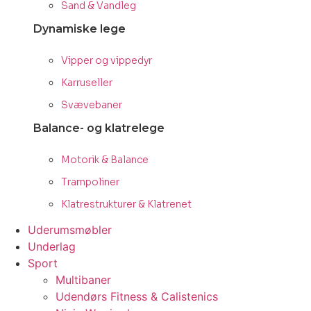
Sand & Vandleg
Dynamiske lege
Vipper og vippedyr
Karruseller
Svævebaner
Balance- og klatrelege
Motorik & Balance
Trampoliner
Klatrestrukturer & Klatrenet
Uderumsmøbler
Underlag
Sport
Multibaner
Udendørs Fitness & Calistenics