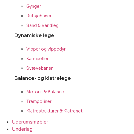
Gynger
Rutsjebaner
Sand & Vandleg
Dynamiske lege
Vipper og vippedyr
Karruseller
Svævebaner
Balance- og klatrelege
Motorik & Balance
Trampoliner
Klatrestrukturer & Klatrenet
Uderumsmøbler
Underlag