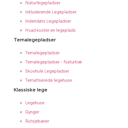
Naturlegepladser
Inkluderende Legepladser
Indendørs Legepladser
Hvad koster en legeplads
Temalegepladser
Temalegepladser
Temalegepladser - Naturtræ
Skovhule Legepladser
Tematiserede legehuse
Klassiske lege
Legehuse
Gynger
Rutsjebaner