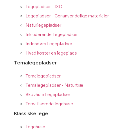
Legepladser – IXO
Legepladser – Genanvendelige materialer
Naturlegepladser
Inkluderende Legepladser
Indendørs Legepladser
Hvad koster en legeplads
Temalegepladser
Temalegepladser
Temalegepladser - Naturtræ
Skovhule Legepladser
Tematiserede legehuse
Klassiske lege
Legehuse