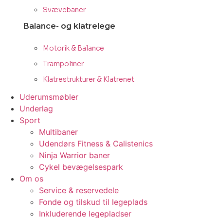
Svævebaner
Balance- og klatrelege
Motorik & Balance
Trampoliner
Klatrestrukturer & Klatrenet
Uderumsmøbler
Underlag
Sport
Multibaner
Udendørs Fitness & Calistenics
Ninja Warrior baner
Cykel bevægelsespark
Om os
Service & reservedele
Fonde og tilskud til legeplads
Inkluderende legepladser