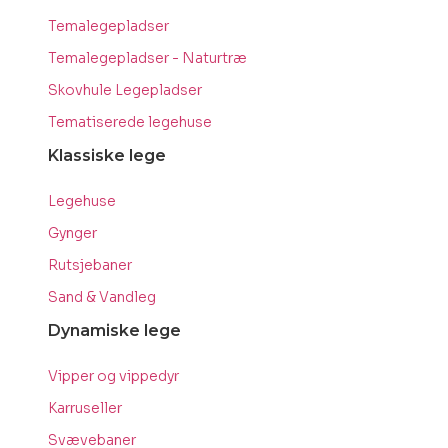
Temalegepladser
Temalegepladser - Naturtræ
Skovhule Legepladser
Tematiserede legehuse
Klassiske lege
Legehuse
Gynger
Rutsjebaner
Sand & Vandleg
Dynamiske lege
Vipper og vippedyr
Karruseller
Svævebaner