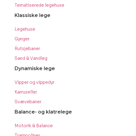
Tematiserede legehuse
Klassiske lege
Legehuse
Gynger
Rutsjebaner
Sand & Vandleg
Dynamiske lege
Vipper og vippedyr
Karruseller
Svævebaner
Balance- og klatrelege
Motorik & Balance
Trampoliner