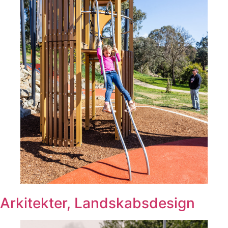
Arkitekter, Landskabsdesign