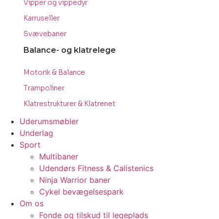
Vipper og vippedyr
Karruseller
Svævebaner
Balance- og klatrelege
Motorik & Balance
Trampoliner
Klatrestrukturer & Klatrenet
Uderumsmøbler
Underlag
Sport
Multibaner
Udendørs Fitness & Calistenics
Ninja Warrior baner
Cykel bevægelsespark
Om os
Fonde og tilskud til legeplads