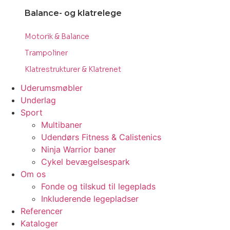
Balance- og klatrelege
Motorik & Balance
Trampoliner
Klatrestrukturer & Klatrenet
Uderumsmøbler
Underlag
Sport
Multibaner
Udendørs Fitness & Calistenics
Ninja Warrior baner
Cykel bevægelsespark
Om os
Fonde og tilskud til legeplads
Inkluderende legepladser
Referencer
Kataloger