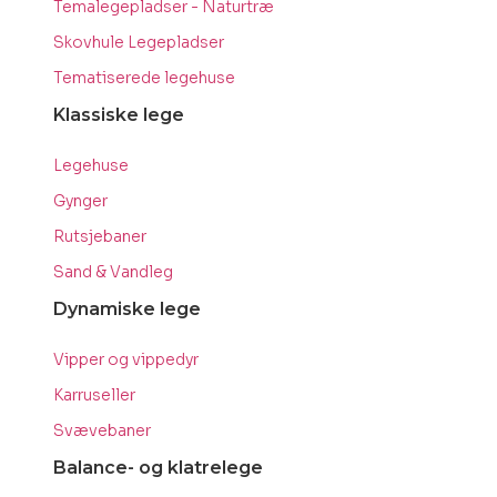
Temalegepladser - Naturtræ
Skovhule Legepladser
Tematiserede legehuse
Klassiske lege
Legehuse
Gynger
Rutsjebaner
Sand & Vandleg
Dynamiske lege
Vipper og vippedyr
Karruseller
Svævebaner
Balance- og klatrelege