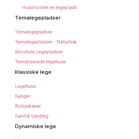
Hvad koster en legeplads
Temalegepladser
Temalegepladser
Temalegepladser - Naturtræ
Skovhule Legepladser
Tematiserede legehuse
Klassiske lege
Legehuse
Gynger
Rutsjebaner
Sand & Vandleg
Dynamiske lege