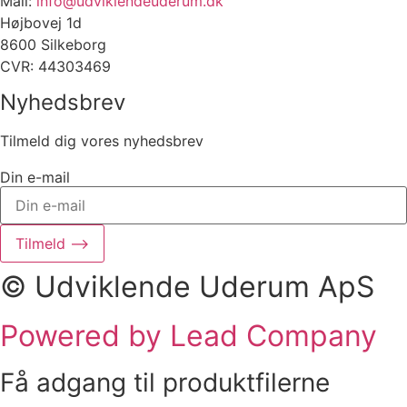
Mail:
info@udviklendeuderum.dk
Højbovej 1d
8600 Silkeborg
CVR: 44303469
Nyhedsbrev
Tilmeld dig vores nyhedsbrev
Din e-mail
Tilmeld ⟶
© Udviklende Uderum ApS
Powered by Lead Company
Få adgang til produktfilerne