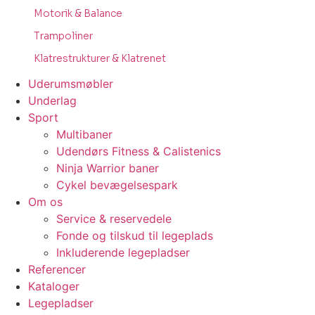
Motorik & Balance
Trampoliner
Klatrestrukturer & Klatrenet
Uderumsmøbler
Underlag
Sport
Multibaner
Udendørs Fitness & Calistenics
Ninja Warrior baner
Cykel bevægelsespark
Om os
Service & reservedele
Fonde og tilskud til legeplads
Inkluderende legepladser
Referencer
Kataloger
Legepladser