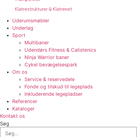
Klatrestrukturer & Klatrenet
Uderumsmøbler
Underlag
Sport
Multibaner
Udendørs Fitness & Calistenics
Ninja Warrior baner
Cykel bevægelsespark
Om os
Service & reservedele
Fonde og tilskud til legeplads
Inkluderende legepladser
Referencer
Kataloger
Kontakt os
Søg