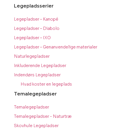
Legepladsserier
Legepladser – Kanopé
Legepladser – Diabolo
Legepladser – IXO
Legepladser – Genanvendelige materialer
Naturlegepladser
Inkluderende Legepladser
Indendørs Legepladser
Hvad koster en legeplads
Temalegepladser
Temalegepladser
Temalegepladser - Naturtræ
Skovhule Legepladser