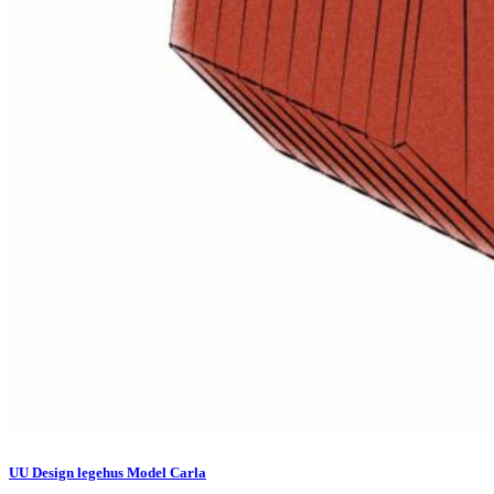
UU Design legehus Model Carla