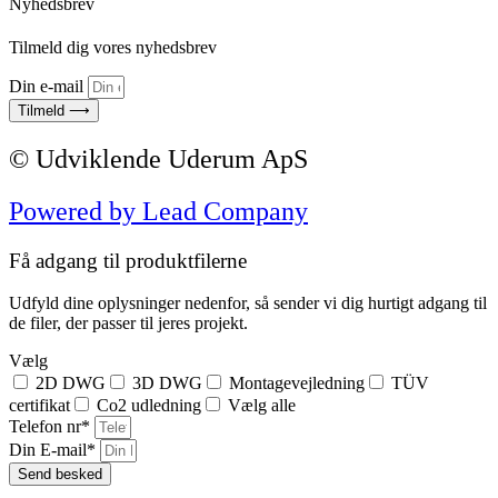
Nyhedsbrev
Tilmeld dig vores nyhedsbrev
Din e-mail
Tilmeld ⟶
© Udviklende Uderum ApS
Powered by Lead Company
Få adgang til produktfilerne
Udfyld dine oplysninger nedenfor, så sender vi dig hurtigt adgang til
de filer, der passer til jeres projekt.
Vælg
2D DWG
3D DWG
Montagevejledning
TÜV
certifikat
Co2 udledning
Vælg alle
Telefon nr*
Din E-mail*
Send besked