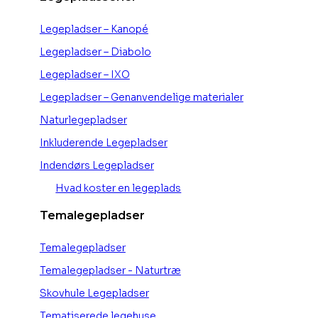
Legepladser – Kanopé
Legepladser – Diabolo
Legepladser – IXO
Legepladser – Genanvendelige materialer
Naturlegepladser
Inkluderende Legepladser
Indendørs Legepladser
Hvad koster en legeplads
Temalegepladser
Temalegepladser
Temalegepladser - Naturtræ
Skovhule Legepladser
Tematiserede legehuse