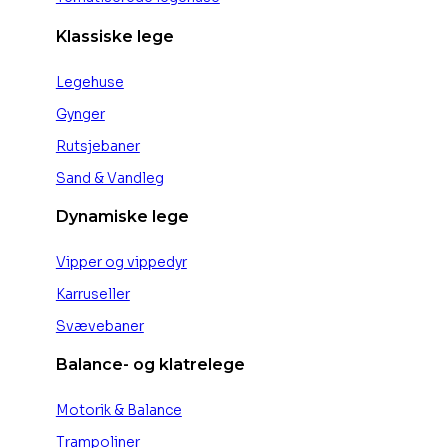
Klassiske lege
Legehuse
Gynger
Rutsjebaner
Sand & Vandleg
Dynamiske lege
Vipper og vippedyr
Karruseller
Svævebaner
Balance- og klatrelege
Motorik & Balance
Trampoliner