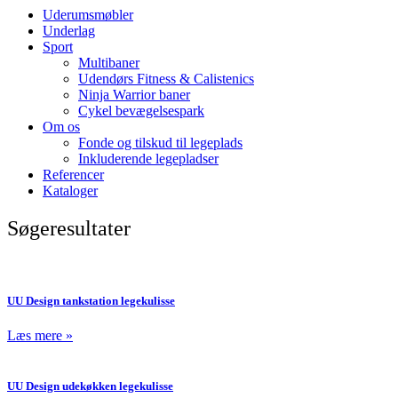
Uderumsmøbler
Underlag
Sport
Multibaner
Udendørs Fitness & Calistenics
Ninja Warrior baner
Cykel bevægelsespark
Om os
Fonde og tilskud til legeplads
Inkluderende legepladser
Referencer
Kataloger
Søgeresultater
UU Design tankstation legekulisse
Læs mere »
UU Design udekøkken legekulisse