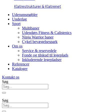
Klatrestrukturer & Klatrenet
Uderumsmøbler
Underlag
Sport
Multibaner
Udendørs Fitness & Calistenics
Ninja Warrior baner
Cykel bevægelsespark
Om os
Service & reservedele
Fonde og tilskud til legeplads
Inkluderende legepladser
Referencer
Kataloger
Kontakt os
Søg
Søg