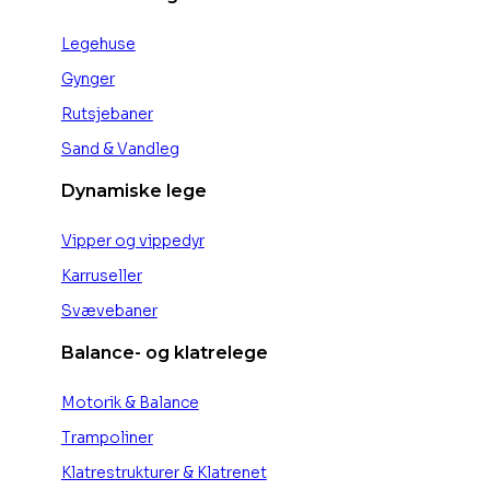
Legehuse
Gynger
Rutsjebaner
Sand & Vandleg
Dynamiske lege
Vipper og vippedyr
Karruseller
Svævebaner
Balance- og klatrelege
Motorik & Balance
Trampoliner
Klatrestrukturer & Klatrenet