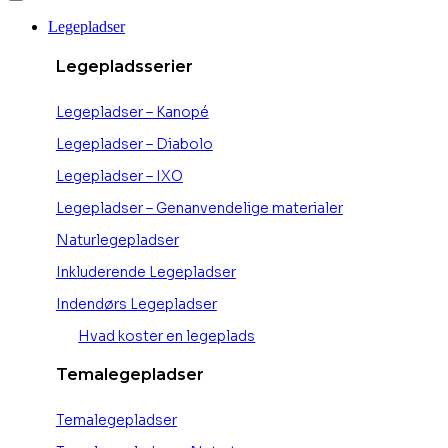
Legepladser
Legepladsserier
Legepladser – Kanopé
Legepladser – Diabolo
Legepladser – IXO
Legepladser – Genanvendelige materialer
Naturlegepladser
Inkluderende Legepladser
Indendørs Legepladser
Hvad koster en legeplads
Temalegepladser
Temalegepladser