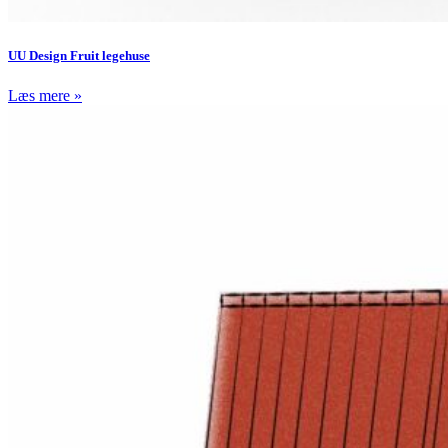
UU Design Fruit legehuse
Læs mere »