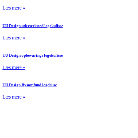
Læs mere »
UU Design udeværksted legekulisse
Læs mere »
UU Design opbevarings legekulisse
Læs mere »
UU Design Bysamfund legehuse
Læs mere »