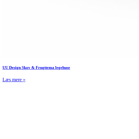
UU Design Skov & Frugttema legehuse
Læs mere »