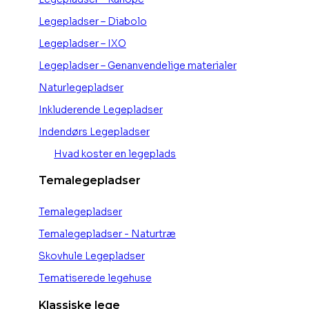
Legepladser – Diabolo
Legepladser – IXO
Legepladser – Genanvendelige materialer
Naturlegepladser
Inkluderende Legepladser
Indendørs Legepladser
Hvad koster en legeplads
Temalegepladser
Temalegepladser
Temalegepladser - Naturtræ
Skovhule Legepladser
Tematiserede legehuse
Klassiske lege