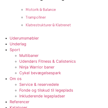
Motorik & Balance
Trampoliner
Klatrestrukturer & Klatrenet
Uderumsmøbler
Underlag
Sport
Multibaner
Udendørs Fitness & Calistenics
Ninja Warrior baner
Cykel bevægelsespark
Om os
Service & reservedele
Fonde og tilskud til legeplads
Inkluderende legepladser
Referencer
Kataloger