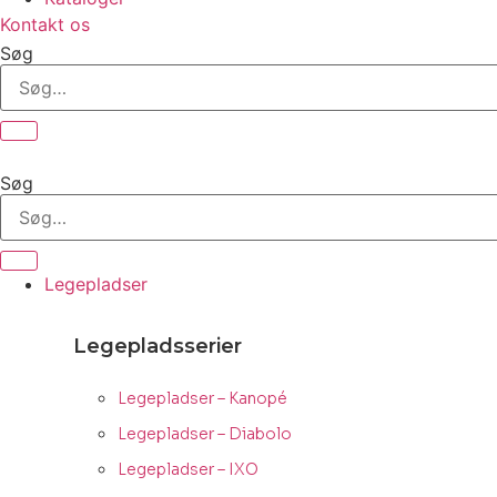
Kontakt os
Søg
Søg
Legepladser
Legepladsserier
Legepladser – Kanopé
Legepladser – Diabolo
Legepladser – IXO