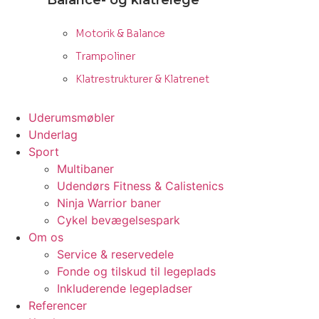
Balance- og klatrelege
Motorik & Balance
Trampoliner
Klatrestrukturer & Klatrenet
Uderumsmøbler
Underlag
Sport
Multibaner
Udendørs Fitness & Calistenics
Ninja Warrior baner
Cykel bevægelsespark
Om os
Service & reservedele
Fonde og tilskud til legeplads
Inkluderende legepladser
Referencer