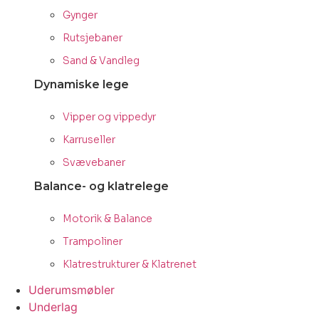
Gynger
Rutsjebaner
Sand & Vandleg
Dynamiske lege
Vipper og vippedyr
Karruseller
Svævebaner
Balance- og klatrelege
Motorik & Balance
Trampoliner
Klatrestrukturer & Klatrenet
Uderumsmøbler
Underlag