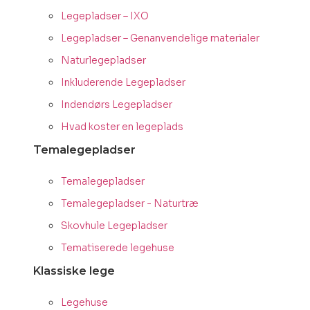
Legepladser – IXO
Legepladser – Genanvendelige materialer
Naturlegepladser
Inkluderende Legepladser
Indendørs Legepladser
Hvad koster en legeplads
Temalegepladser
Temalegepladser
Temalegepladser - Naturtræ
Skovhule Legepladser
Tematiserede legehuse
Klassiske lege
Legehuse