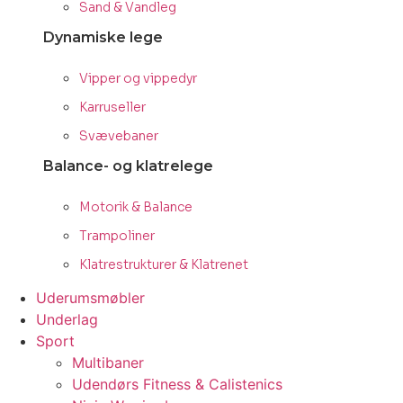
Sand & Vandleg
Dynamiske lege
Vipper og vippedyr
Karruseller
Svævebaner
Balance- og klatrelege
Motorik & Balance
Trampoliner
Klatrestrukturer & Klatrenet
Uderumsmøbler
Underlag
Sport
Multibaner
Udendørs Fitness & Calistenics