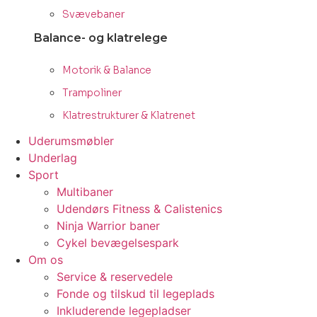
Svævebaner
Balance- og klatrelege
Motorik & Balance
Trampoliner
Klatrestrukturer & Klatrenet
Uderumsmøbler
Underlag
Sport
Multibaner
Udendørs Fitness & Calistenics
Ninja Warrior baner
Cykel bevægelsespark
Om os
Service & reservedele
Fonde og tilskud til legeplads
Inkluderende legepladser