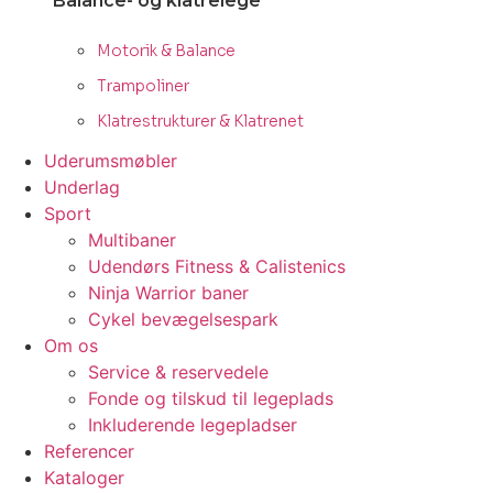
Balance- og klatrelege
Motorik & Balance
Trampoliner
Klatrestrukturer & Klatrenet
Uderumsmøbler
Underlag
Sport
Multibaner
Udendørs Fitness & Calistenics
Ninja Warrior baner
Cykel bevægelsespark
Om os
Service & reservedele
Fonde og tilskud til legeplads
Inkluderende legepladser
Referencer
Kataloger