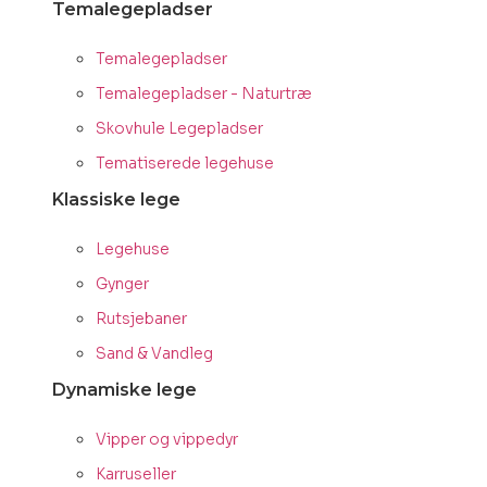
Temalegepladser
Temalegepladser
Temalegepladser - Naturtræ
Skovhule Legepladser
Tematiserede legehuse
Klassiske lege
Legehuse
Gynger
Rutsjebaner
Sand & Vandleg
Dynamiske lege
Vipper og vippedyr
Karruseller