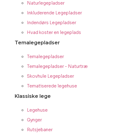
Naturlegepladser
Inkluderende Legepladser
Indendørs Legepladser
Hvad koster en legeplads
Temalegepladser
Temalegepladser
Temalegepladser - Naturtræ
Skovhule Legepladser
Tematiserede legehuse
Klassiske lege
Legehuse
Gynger
Rutsjebaner