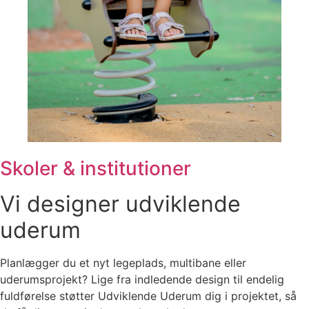
Skoler & institutioner
Vi designer udviklende
uderum
Planlægger du et nyt legeplads, multibane eller
uderumsprojekt? Lige fra indledende design til endelig
fuldførelse støtter Udviklende Uderum dig i projektet, så