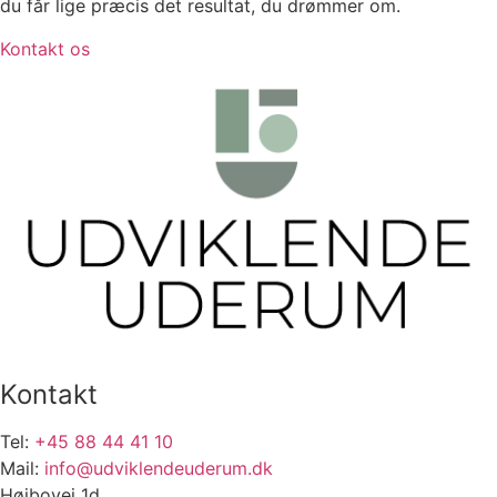
du får lige præcis det resultat, du drømmer om.
Kontakt os
Kontakt
Tel:
+45 88 44 41 10
Mail:
info@udviklendeuderum.dk
Højbovej 1d