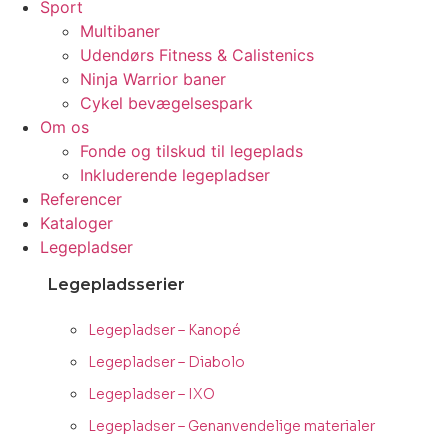
Sport
Multibaner
Udendørs Fitness & Calistenics
Ninja Warrior baner
Cykel bevægelsespark
Om os
Fonde og tilskud til legeplads
Inkluderende legepladser
Referencer
Kataloger
Legepladser
Legepladsserier
Legepladser – Kanopé
Legepladser – Diabolo
Legepladser – IXO
Legepladser – Genanvendelige materialer