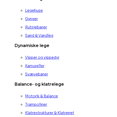
Legehuse
Gynger
Rutsjebaner
Sand & Vandleg
Dynamiske lege
Vipper og vippedyr
Karruseller
Svævebaner
Balance- og klatrelege
Motorik & Balance
Trampoliner
Klatrestrukturer & Klatrenet