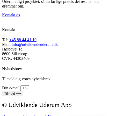
Uderum dig i projektet, så du får lige præcis det resultat, du
drømmer om.
Kontakt os
Kontakt
Tel:
+45 88 44 41 10
Mail:
info@udviklendeuderum.dk
Højbovej 1d
8600 Silkeborg
CVR: 44303469
Nyhedsbrev
Tilmeld dig vores nyhedsbrev
Din e-mail
Tilmeld ⟶
© Udviklende Uderum ApS