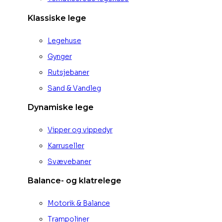
Klassiske lege
Legehuse
Gynger
Rutsjebaner
Sand & Vandleg
Dynamiske lege
Vipper og vippedyr
Karruseller
Svævebaner
Balance- og klatrelege
Motorik & Balance
Trampoliner