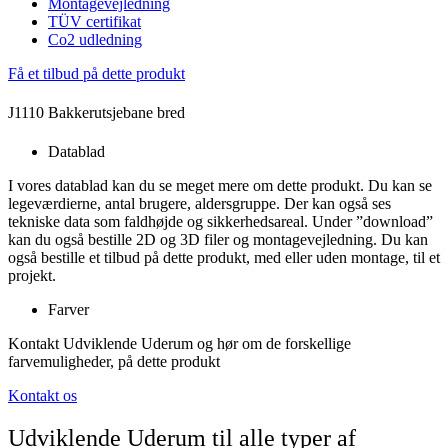
Montagevejledning
TÜV certifikat
Co2 udledning
Få et tilbud på dette produkt
J1110 Bakkerutsjebane bred
Datablad
I vores datablad kan du se meget mere om dette produkt. Du kan se
legeværdierne, antal brugere, aldersgruppe. Der kan også ses
tekniske data som faldhøjde og sikkerhedsareal. Under ”download”
kan du også bestille 2D og 3D filer og montagevejledning. Du kan
også bestille et tilbud på dette produkt, med eller uden montage, til et
projekt.
Farver
Kontakt Udviklende Uderum og hør om de forskellige
farvemuligheder, på dette produkt
Kontakt os
Udviklende Uderum til alle typer af