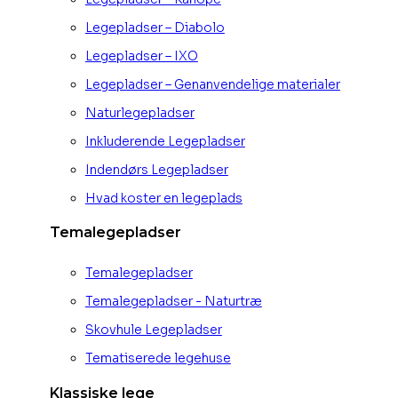
Legepladser – Diabolo
Legepladser – IXO
Legepladser – Genanvendelige materialer
Naturlegepladser
Inkluderende Legepladser
Indendørs Legepladser
Hvad koster en legeplads
Temalegepladser
Temalegepladser
Temalegepladser - Naturtræ
Skovhule Legepladser
Tematiserede legehuse
Klassiske lege