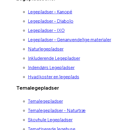
Legepladser – Kanopé
Legepladser – Diabolo
Legepladser – IXO
Legepladser – Genanvendelige materialer
Naturlegepladser
Inkluderende Legepladser
Indendørs Legepladser
Hvad koster en legeplads
Temalegepladser
Temalegepladser
Temalegepladser - Naturtræ
Skovhule Legepladser
Tematiserede legehuse