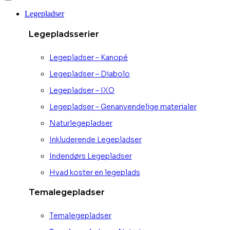
Legepladser
Legepladsserier
Legepladser – Kanopé
Legepladser – Diabolo
Legepladser – IXO
Legepladser – Genanvendelige materialer
Naturlegepladser
Inkluderende Legepladser
Indendørs Legepladser
Hvad koster en legeplads
Temalegepladser
Temalegepladser