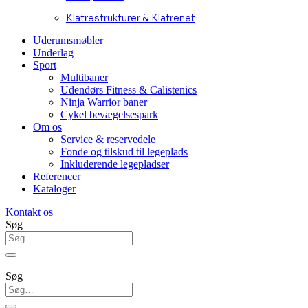
Klatrestrukturer & Klatrenet
Uderumsmøbler
Underlag
Sport
Multibaner
Udendørs Fitness & Calistenics
Ninja Warrior baner
Cykel bevægelsespark
Om os
Service & reservedele
Fonde og tilskud til legeplads
Inkluderende legepladser
Referencer
Kataloger
Kontakt os
Søg
Søg