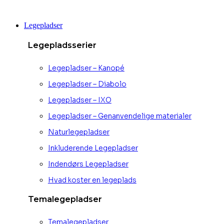
Videre
til
Legepladser
indhold
Legepladsserier
Legepladser – Kanopé
Legepladser – Diabolo
Legepladser – IXO
Legepladser – Genanvendelige materialer
Naturlegepladser
Inkluderende Legepladser
Indendørs Legepladser
Hvad koster en legeplads
Temalegepladser
Temalegepladser