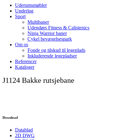
Uderumsmøbler
Underlag
Sport
Multibaner
Udendørs Fitness & Calistenics
Ninja Warrior baner
Cykel bevægelsespark
Om os
Fonde og tilskud til legeplads
Inkluderende legepladser
Referencer
Kataloger
J1124 Bakke rutsjebane
Download
Datablad
2D DWG