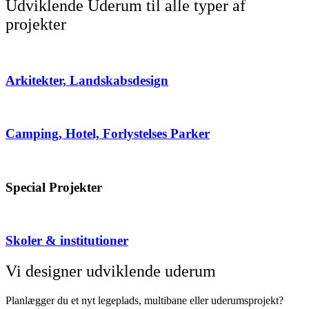
Udviklende Uderum til alle typer af
projekter
Arkitekter, Landskabsdesign
Camping, Hotel, Forlystelses Parker
Special Projekter
Skoler & institutioner
Vi designer udviklende uderum
Planlægger du et nyt legeplads, multibane eller uderumsprojekt?