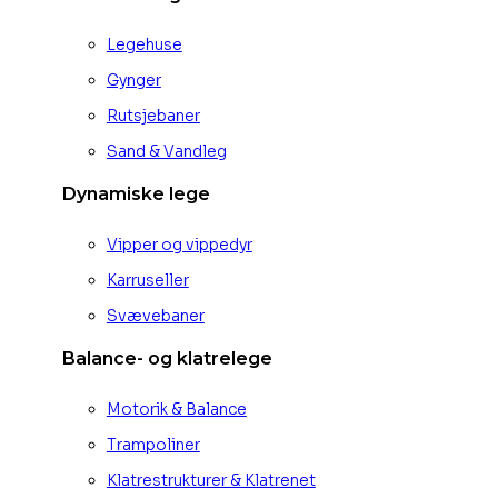
Legehuse
Gynger
Rutsjebaner
Sand & Vandleg
Dynamiske lege
Vipper og vippedyr
Karruseller
Svævebaner
Balance- og klatrelege
Motorik & Balance
Trampoliner
Klatrestrukturer & Klatrenet