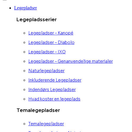
Legepladser
Legepladsserier
Legepladser – Kanopé
Legepladser – Diabolo
Legepladser – IXO
Legepladser – Genanvendelige materialer
Naturlegepladser
Inkluderende Legepladser
Indendørs Legepladser
Hvad koster en legeplads
Temalegepladser
Temalegepladser