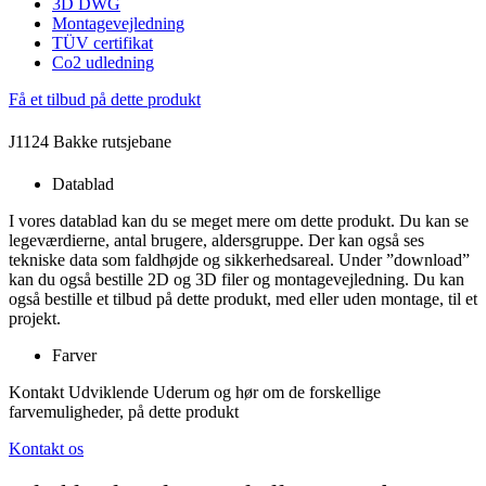
3D DWG
Montagevejledning
TÜV certifikat
Co2 udledning
Få et tilbud på dette produkt
J1124 Bakke rutsjebane
Datablad
I vores datablad kan du se meget mere om dette produkt. Du kan se
legeværdierne, antal brugere, aldersgruppe. Der kan også ses
tekniske data som faldhøjde og sikkerhedsareal. Under ”download”
kan du også bestille 2D og 3D filer og montagevejledning. Du kan
også bestille et tilbud på dette produkt, med eller uden montage, til et
projekt.
Farver
Kontakt Udviklende Uderum og hør om de forskellige
farvemuligheder, på dette produkt
Kontakt os