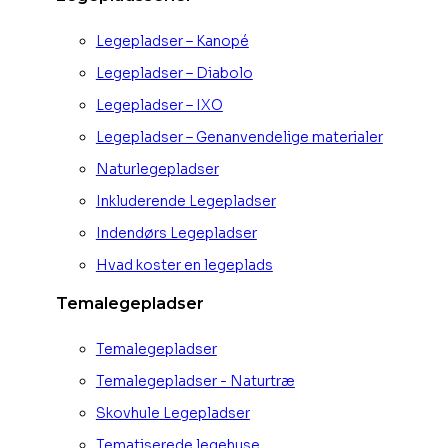
Legepladser – Kanopé
Legepladser – Diabolo
Legepladser – IXO
Legepladser – Genanvendelige materialer
Naturlegepladser
Inkluderende Legepladser
Indendørs Legepladser
Hvad koster en legeplads
Temalegepladser
Temalegepladser
Temalegepladser - Naturtræ
Skovhule Legepladser
Tematiserede legehuse