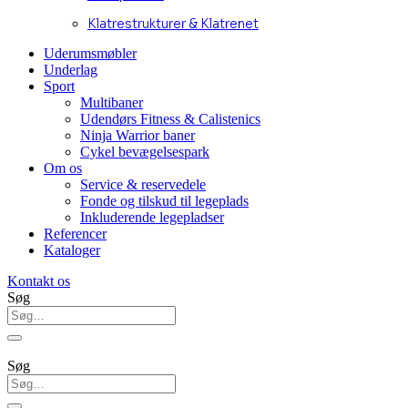
Klatrestrukturer & Klatrenet
Uderumsmøbler
Underlag
Sport
Multibaner
Udendørs Fitness & Calistenics
Ninja Warrior baner
Cykel bevægelsespark
Om os
Service & reservedele
Fonde og tilskud til legeplads
Inkluderende legepladser
Referencer
Kataloger
Kontakt os
Søg
Søg