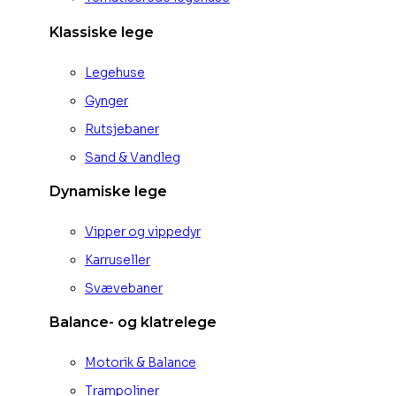
Klassiske lege
Legehuse
Gynger
Rutsjebaner
Sand & Vandleg
Dynamiske lege
Vipper og vippedyr
Karruseller
Svævebaner
Balance- og klatrelege
Motorik & Balance
Trampoliner