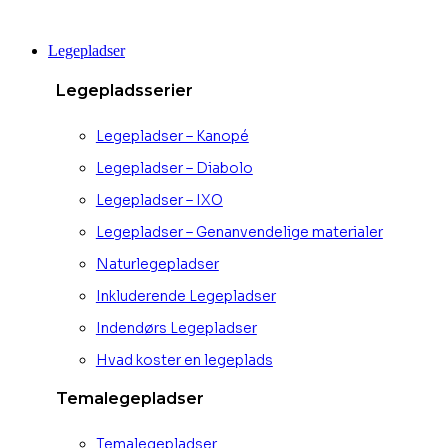
Videre
til
Legepladser
indhold
Legepladsserier
Legepladser – Kanopé
Legepladser – Diabolo
Legepladser – IXO
Legepladser – Genanvendelige materialer
Naturlegepladser
Inkluderende Legepladser
Indendørs Legepladser
Hvad koster en legeplads
Temalegepladser
Temalegepladser