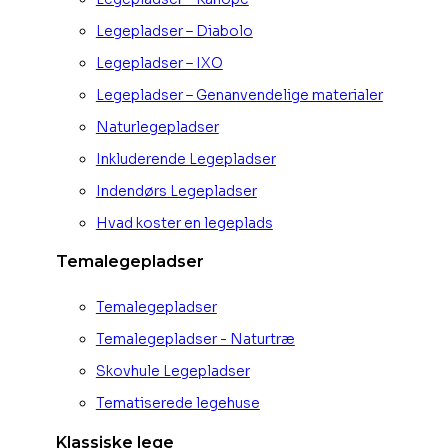
Legepladser – Diabolo
Legepladser – IXO
Legepladser – Genanvendelige materialer
Naturlegepladser
Inkluderende Legepladser
Indendørs Legepladser
Hvad koster en legeplads
Temalegepladser
Temalegepladser
Temalegepladser - Naturtræ
Skovhule Legepladser
Tematiserede legehuse
Klassiske lege