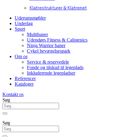
Klatrestrukturer & Klatrenet
Uderumsmøbler
Underlag
Sport
Multibaner
Udendørs Fitness & Calistenics
Ninja Warrior baner
Cykel bevægelsespark
Om os
Service & reservedele
Fonde og tilskud til legeplads
Inkluderende legepladser
Referencer
Kataloger
Kontakt os
Søg
Søg