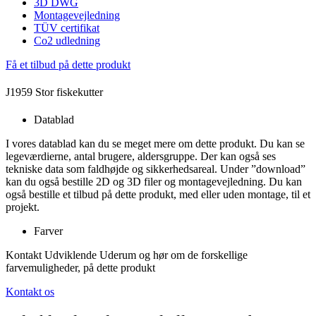
3D DWG
Montagevejledning
TÜV certifikat
Co2 udledning
Få et tilbud på dette produkt
J1959 Stor fiskekutter
Datablad
I vores datablad kan du se meget mere om dette produkt. Du kan se
legeværdierne, antal brugere, aldersgruppe. Der kan også ses
tekniske data som faldhøjde og sikkerhedsareal. Under ”download”
kan du også bestille 2D og 3D filer og montagevejledning. Du kan
også bestille et tilbud på dette produkt, med eller uden montage, til et
projekt.
Farver
Kontakt Udviklende Uderum og hør om de forskellige
farvemuligheder, på dette produkt
Kontakt os