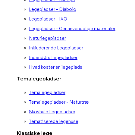
Legepladser – Diabolo
Legepladser – IXO
Legepladser – Genanvendelige materialer
Naturlegepladser
Inkluderende Legepladser
Indendørs Legepladser
Hvad koster en legeplads
Temalegepladser
Temalegepladser
Temalegepladser - Naturtræ
Skovhule Legepladser
Tematiserede legehuse
Klassiske lege