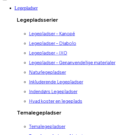
Legepladser
Legepladsserier
Legepladser – Kanopé
Legepladser – Diabolo
Legepladser – IXO
Legepladser – Genanvendelige materialer
Naturlegepladser
Inkluderende Legepladser
Indendørs Legepladser
Hvad koster en legeplads
Temalegepladser
Temalegepladser