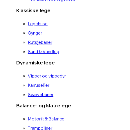
Klassiske lege
Legehuse
Gynger
Rutsjebaner
Sand & Vandleg
Dynamiske lege
Vipper og vippedyr
Karruseller
Svævebaner
Balance- og klatrelege
Motorik & Balance
Trampoliner