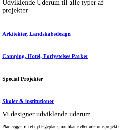
Udviklende Uderum til alle typer af
projekter
Arkitekter, Landskabsdesign
Camping, Hotel, Forlystelses Parker
Special Projekter
Skoler & institutioner
Vi designer udviklende uderum
Planlægger du et nyt legeplads, multibane eller uderumsprojekt?