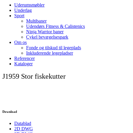
Uderumsmøbler
Underlag
Sport
Multibaner
Udendørs Fitness & Calistenics
Ninja Warrior baner
Cykel bevægelsespark
Om os
Fonde og tilskud til legeplads
Inkluderende legepladser
Referencer
Kataloger
J1959 Stor fiskekutter
Download
Datablad
2D DWG