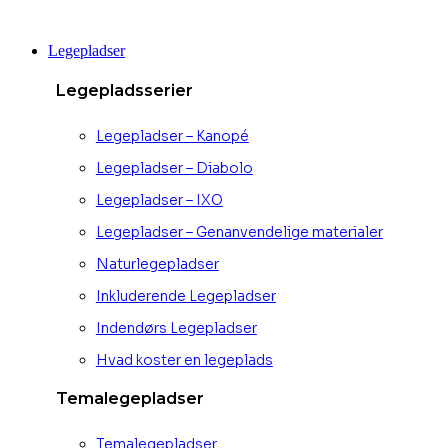
Videre
til
Legepladser
indhold
Legepladsserier
Legepladser – Kanopé
Legepladser – Diabolo
Legepladser – IXO
Legepladser – Genanvendelige materialer
Naturlegepladser
Inkluderende Legepladser
Indendørs Legepladser
Hvad koster en legeplads
Temalegepladser
Temalegepladser