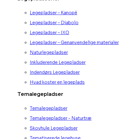
Legepladser – Kanopé
Legepladser – Diabolo
Legepladser – IXO
Legepladser – Genanvendelige materialer
Naturlegepladser
Inkluderende Legepladser
Indendørs Legepladser
Hvad koster en legeplads
Temalegepladser
Temalegepladser
Temalegepladser - Naturtræ
Skovhule Legepladser
Tematiserede legehuse