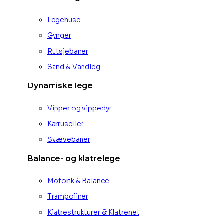
Legehuse
Gynger
Rutsjebaner
Sand & Vandleg
Dynamiske lege
Vipper og vippedyr
Karruseller
Svævebaner
Balance- og klatrelege
Motorik & Balance
Trampoliner
Klatrestrukturer & Klatrenet