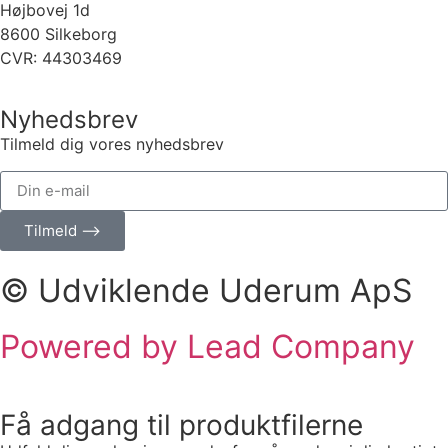
Højbovej 1d
8600 Silkeborg
CVR: 44303469
Nyhedsbrev
Tilmeld dig vores nyhedsbrev
Tilmeld ⟶
© Udviklende Uderum ApS
Powered by Lead Company
Få adgang til produktfilerne