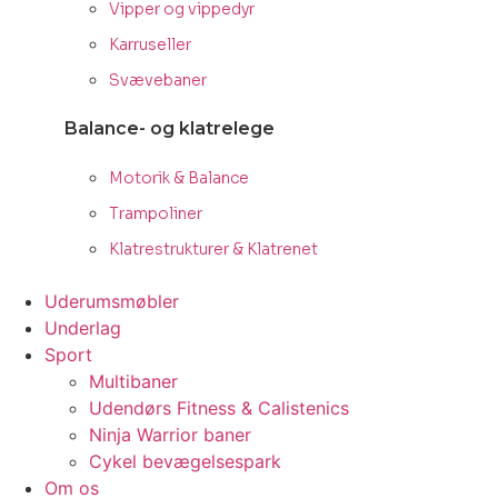
Vipper og vippedyr
Karruseller
Svævebaner
Balance- og klatrelege
Motorik & Balance
Trampoliner
Klatrestrukturer & Klatrenet
Uderumsmøbler
Underlag
Sport
Multibaner
Udendørs Fitness & Calistenics
Ninja Warrior baner
Cykel bevægelsespark
Om os