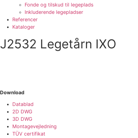
Fonde og tilskud til legeplads
Inkluderende legepladser
Referencer
Kataloger
J2532 Legetårn IXO
Download
Datablad
2D DWG
3D DWG
Montagevejledning
TÜV certifikat