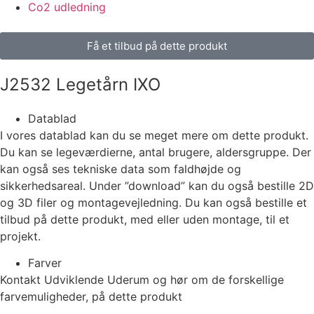
Co2 udledning
Få et tilbud på dette produkt
J2532 Legetårn IXO
Datablad
I vores datablad kan du se meget mere om dette produkt.
Du kan se legeværdierne, antal brugere, aldersgruppe. Der
kan også ses tekniske data som faldhøjde og
sikkerhedsareal. Under ”download” kan du også bestille 2D
og 3D filer og montagevejledning. Du kan også bestille et
tilbud på dette produkt, med eller uden montage, til et
projekt.
Farver
Kontakt Udviklende Uderum og hør om de forskellige
farvemuligheder, på dette produkt