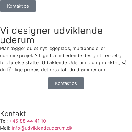
Kontakt os
Vi designer udviklende
uderum
Planlægger du et nyt legeplads, multibane eller
uderumsprojekt? Lige fra indledende design til endelig
fuldførelse støtter Udviklende Uderum dig i projektet, så
du får lige præcis det resultat, du drømmer om.
Kontakt os
Kontakt
Tel:
+45 88 44 41 10
Mail:
info@udviklendeuderum.dk