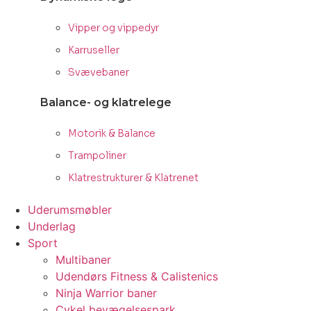
Vipper og vippedyr
Karruseller
Svævebaner
Balance- og klatrelege
Motorik & Balance
Trampoliner
Klatrestrukturer & Klatrenet
Uderumsmøbler
Underlag
Sport
Multibaner
Udendørs Fitness & Calistenics
Ninja Warrior baner
Cykel bevægelsespark