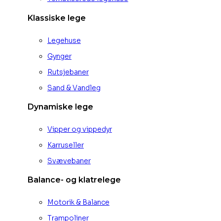
Klassiske lege
Legehuse
Gynger
Rutsjebaner
Sand & Vandleg
Dynamiske lege
Vipper og vippedyr
Karruseller
Svævebaner
Balance- og klatrelege
Motorik & Balance
Trampoliner