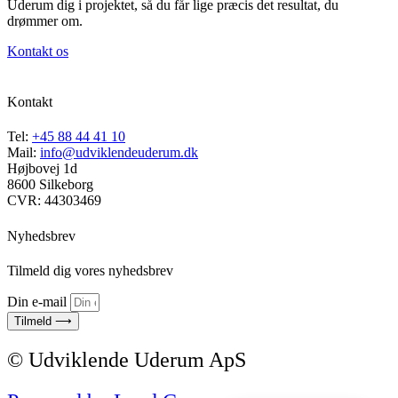
Uderum dig i projektet, så du får lige præcis det resultat, du
drømmer om.
Kontakt os
Kontakt
Tel:
+45 88 44 41 10
Mail:
info@udviklendeuderum.dk
Højbovej 1d
8600 Silkeborg
CVR: 44303469
Nyhedsbrev
Tilmeld dig vores nyhedsbrev
Din e-mail
Tilmeld ⟶
© Udviklende Uderum ApS