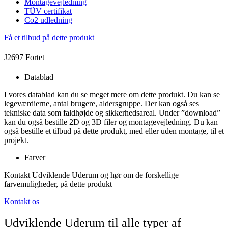
Montagevejledning
TÜV certifikat
Co2 udledning
Få et tilbud på dette produkt
J2697 Fortet
Datablad
I vores datablad kan du se meget mere om dette produkt. Du kan se
legeværdierne, antal brugere, aldersgruppe. Der kan også ses
tekniske data som faldhøjde og sikkerhedsareal. Under ”download”
kan du også bestille 2D og 3D filer og montagevejledning. Du kan
også bestille et tilbud på dette produkt, med eller uden montage, til et
projekt.
Farver
Kontakt Udviklende Uderum og hør om de forskellige
farvemuligheder, på dette produkt
Kontakt os
Udviklende Uderum til alle typer af