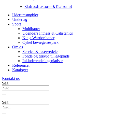
Klatrestrukturer & Klatrenet
Uderumsmøbler
Underlag
Sport
Multibaner
Udendørs Fitness & Calistenics
Ninja Warrior baner
Cykel bevægelsespark
Om os
Service & reservedele
Fonde og tilskud til legeplads
Inkluderende legepladser
Referencer
Kataloger
Kontakt os
Søg
Søg