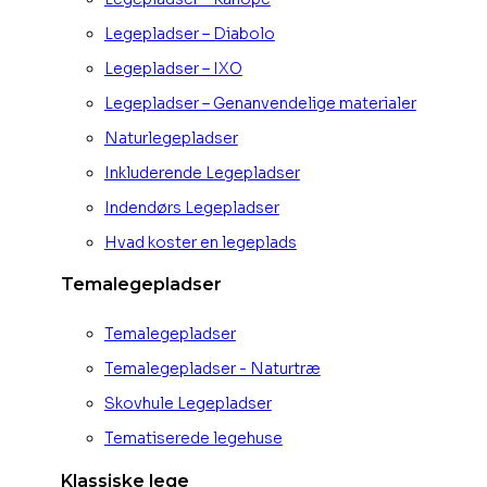
Legepladser – Diabolo
Legepladser – IXO
Legepladser – Genanvendelige materialer
Naturlegepladser
Inkluderende Legepladser
Indendørs Legepladser
Hvad koster en legeplads
Temalegepladser
Temalegepladser
Temalegepladser - Naturtræ
Skovhule Legepladser
Tematiserede legehuse
Klassiske lege