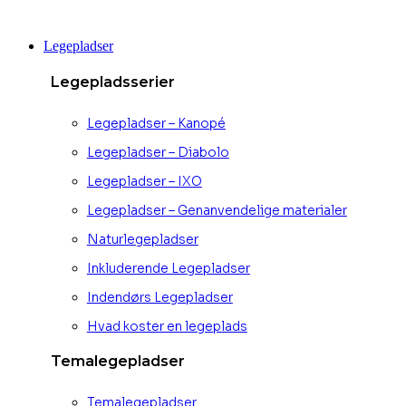
Videre
til
Legepladser
indhold
Legepladsserier
Legepladser – Kanopé
Legepladser – Diabolo
Legepladser – IXO
Legepladser – Genanvendelige materialer
Naturlegepladser
Inkluderende Legepladser
Indendørs Legepladser
Hvad koster en legeplads
Temalegepladser
Temalegepladser