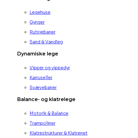
Legehuse
Gynger
Rutsjebaner
Sand & Vandleg
Dynamiske lege
Vipper og vippedyr
Karruseller
Svævebaner
Balance- og klatrelege
Motorik & Balance
Trampoliner
Klatrestrukturer & Klatrenet