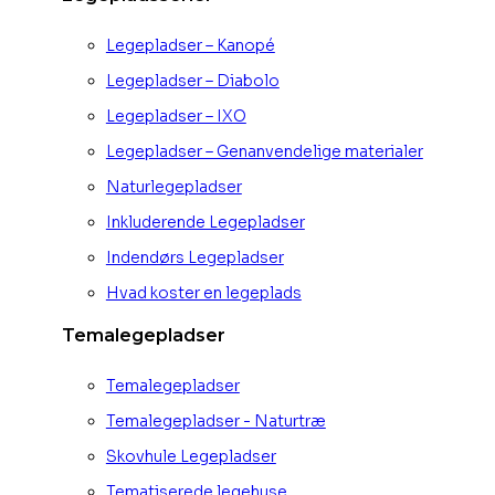
Legepladser – Kanopé
Legepladser – Diabolo
Legepladser – IXO
Legepladser – Genanvendelige materialer
Naturlegepladser
Inkluderende Legepladser
Indendørs Legepladser
Hvad koster en legeplads
Temalegepladser
Temalegepladser
Temalegepladser - Naturtræ
Skovhule Legepladser
Tematiserede legehuse