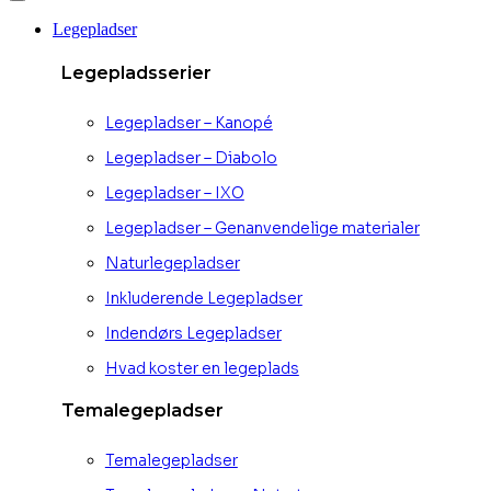
Legepladser
Legepladsserier
Legepladser – Kanopé
Legepladser – Diabolo
Legepladser – IXO
Legepladser – Genanvendelige materialer
Naturlegepladser
Inkluderende Legepladser
Indendørs Legepladser
Hvad koster en legeplads
Temalegepladser
Temalegepladser