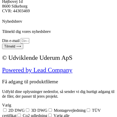
Højbovej 1d
8600 Silkeborg
CVR: 44303469
Nyhedsbrev
Tilmeld dig vores nyhedsbrev
Din e-mail
Tilmeld ⟶
© Udviklende Uderum ApS
Powered by Lead Company
Få adgang til produktfilerne
Udfyld dine oplysninger nedenfor, så sender vi dig hurtigt adgang til
de filer, der passer til jeres projekt.
Vælg
2D DWG
3D DWG
Montagevejledning
TÜV
certifikat
Co2 udledning
Vælg alle