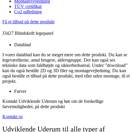
Montagevejledning
TÜV certifikat
Co2 udledning
Få et tilbud på dette produkt
J3427 Blindskrift legepanel
Datablad
I vores datablad kan du se meget mere om dette produkt. Du kan se
legeværdierne, antal brugere, aldersgruppe. Der kan også ses
tekniske data som faldhøjde og sikkerhedsareal. Under ”download”
kan du også bestille 2D og 3D filer og montagevejledning. Du kan
også bestille et tilbud på dette produkt, med eller uden montage, til et
projekt.
Farver
Kontakt Udviklende Uderum og hør om de forskellige
farvemuligheder, på dette produkt
Kontakt os
Udviklende Uderum til alle typer af