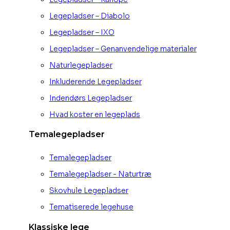
Legepladser – Diabolo
Legepladser – IXO
Legepladser – Genanvendelige materialer
Naturlegepladser
Inkluderende Legepladser
Indendørs Legepladser
Hvad koster en legeplads
Temalegepladser
Temalegepladser
Temalegepladser - Naturtræ
Skovhule Legepladser
Tematiserede legehuse
Klassiske lege