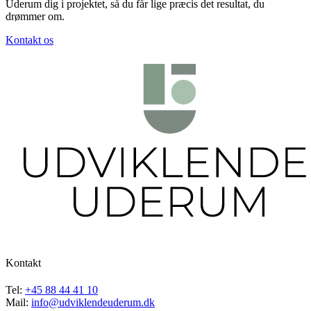
Uderum dig i projektet, så du får lige præcis det resultat, du
drømmer om.
Kontakt os
Kontakt
Tel:
+45 88 44 41 10
Mail:
info@udviklendeuderum.dk