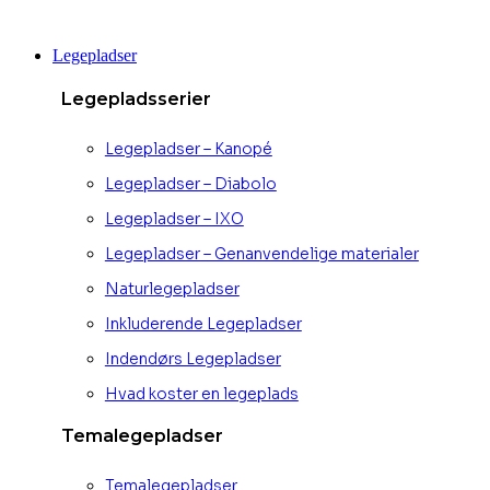
Videre
til
Legepladser
indhold
Legepladsserier
Legepladser – Kanopé
Legepladser – Diabolo
Legepladser – IXO
Legepladser – Genanvendelige materialer
Naturlegepladser
Inkluderende Legepladser
Indendørs Legepladser
Hvad koster en legeplads
Temalegepladser
Temalegepladser