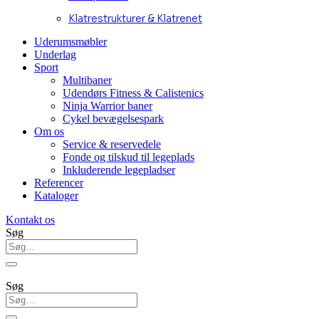
Klatrestrukturer & Klatrenet
Uderumsmøbler
Underlag
Sport
Multibaner
Udendørs Fitness & Calistenics
Ninja Warrior baner
Cykel bevægelsespark
Om os
Service & reservedele
Fonde og tilskud til legeplads
Inkluderende legepladser
Referencer
Kataloger
Kontakt os
Søg
Søg