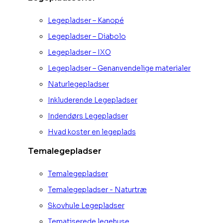
Legepladser – Kanopé
Legepladser – Diabolo
Legepladser – IXO
Legepladser – Genanvendelige materialer
Naturlegepladser
Inkluderende Legepladser
Indendørs Legepladser
Hvad koster en legeplads
Temalegepladser
Temalegepladser
Temalegepladser - Naturtræ
Skovhule Legepladser
Tematiserede legehuse