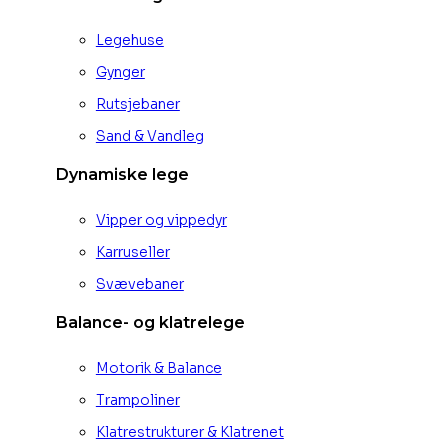
Legehuse
Gynger
Rutsjebaner
Sand & Vandleg
Dynamiske lege
Vipper og vippedyr
Karruseller
Svævebaner
Balance- og klatrelege
Motorik & Balance
Trampoliner
Klatrestrukturer & Klatrenet