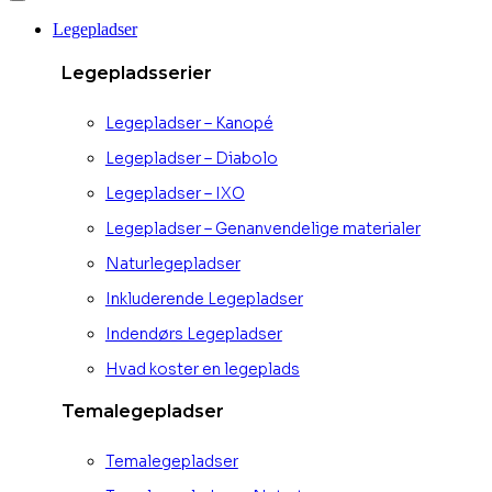
Legepladser
Legepladsserier
Legepladser – Kanopé
Legepladser – Diabolo
Legepladser – IXO
Legepladser – Genanvendelige materialer
Naturlegepladser
Inkluderende Legepladser
Indendørs Legepladser
Hvad koster en legeplads
Temalegepladser
Temalegepladser