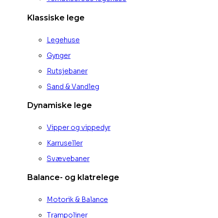
Klassiske lege
Legehuse
Gynger
Rutsjebaner
Sand & Vandleg
Dynamiske lege
Vipper og vippedyr
Karruseller
Svævebaner
Balance- og klatrelege
Motorik & Balance
Trampoliner