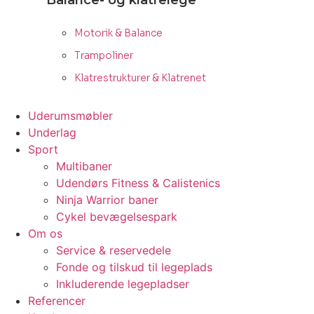
Balance- og klatrelege
Motorik & Balance
Trampoliner
Klatrestrukturer & Klatrenet
Uderumsmøbler
Underlag
Sport
Multibaner
Udendørs Fitness & Calistenics
Ninja Warrior baner
Cykel bevægelsespark
Om os
Service & reservedele
Fonde og tilskud til legeplads
Inkluderende legepladser
Referencer