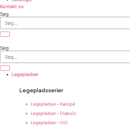
Kontakt os
Søg
Søg
Legepladser
Legepladsserier
Legepladser – Kanopé
Legepladser – Diabolo
Legepladser – IXO