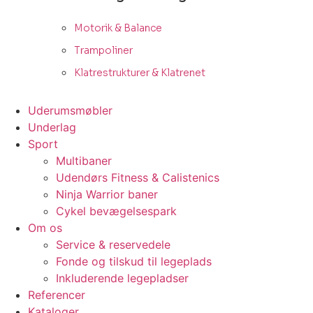
Motorik & Balance
Trampoliner
Klatrestrukturer & Klatrenet
Uderumsmøbler
Underlag
Sport
Multibaner
Udendørs Fitness & Calistenics
Ninja Warrior baner
Cykel bevægelsespark
Om os
Service & reservedele
Fonde og tilskud til legeplads
Inkluderende legepladser
Referencer
Kataloger