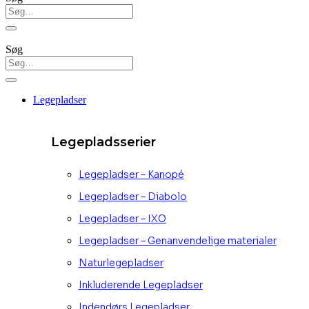
Søg
Legepladser
Legepladsserier
Legepladser – Kanopé
Legepladser – Diabolo
Legepladser – IXO
Legepladser – Genanvendelige materialer
Naturlegepladser
Inkluderende Legepladser
Indendørs Legepladser