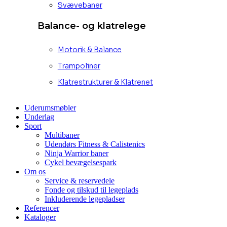
Svævebaner
Balance- og klatrelege
Motorik & Balance
Trampoliner
Klatrestrukturer & Klatrenet
Uderumsmøbler
Underlag
Sport
Multibaner
Udendørs Fitness & Calistenics
Ninja Warrior baner
Cykel bevægelsespark
Om os
Service & reservedele
Fonde og tilskud til legeplads
Inkluderende legepladser
Referencer
Kataloger