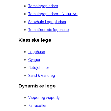
Temalegepladser
Temalegepladser - Naturtræ
Skovhule Legepladser
Tematiserede legehuse
Klassiske lege
Legehuse
Gynger
Rutsjebaner
Sand & Vandleg
Dynamiske lege
Vipper og vippedyr
Karruseller