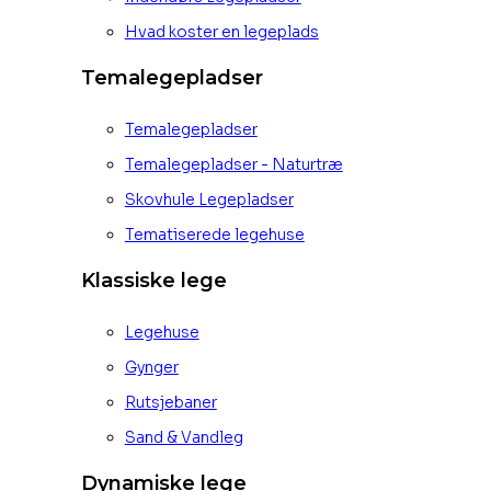
Hvad koster en legeplads
Temalegepladser
Temalegepladser
Temalegepladser - Naturtræ
Skovhule Legepladser
Tematiserede legehuse
Klassiske lege
Legehuse
Gynger
Rutsjebaner
Sand & Vandleg
Dynamiske lege