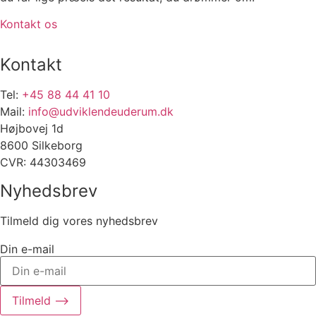
Kontakt os
Kontakt
Tel:
+45 88 44 41 10
Mail:
info@udviklendeuderum.dk
Højbovej 1d
8600 Silkeborg
CVR: 44303469
Nyhedsbrev
Tilmeld dig vores nyhedsbrev
Din e-mail
Tilmeld ⟶