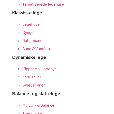
Tematiserede legehuse
Klassiske lege
Legehuse
Gynger
Rutsjebaner
Sand & Vandleg
Dynamiske lege
Vipper og vippedyr
Karruseller
Svævebaner
Balance- og klatrelege
Motorik & Balance
Trampoliner