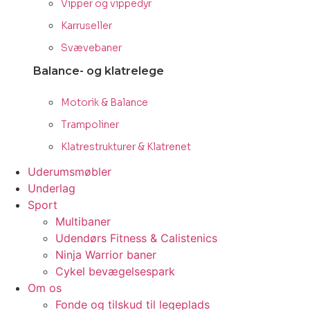
Vipper og vippedyr
Karruseller
Svævebaner
Balance- og klatrelege
Motorik & Balance
Trampoliner
Klatrestrukturer & Klatrenet
Uderumsmøbler
Underlag
Sport
Multibaner
Udendørs Fitness & Calistenics
Ninja Warrior baner
Cykel bevægelsespark
Om os
Fonde og tilskud til legeplads