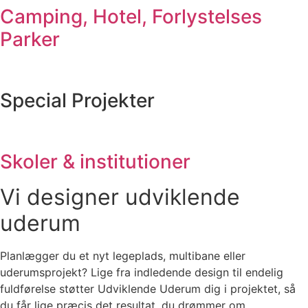
Camping, Hotel, Forlystelses
Parker
Special Projekter
Skoler & institutioner
Vi designer udviklende
uderum
Planlægger du et nyt legeplads, multibane eller
uderumsprojekt? Lige fra indledende design til endelig
fuldførelse støtter Udviklende Uderum dig i projektet, så
du får lige præcis det resultat, du drømmer om.