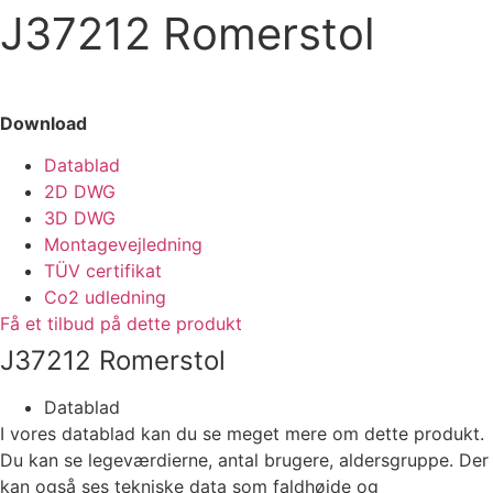
J37212 Romerstol
Download
Datablad
2D DWG
3D DWG
Montagevejledning
TÜV certifikat
Co2 udledning
Få et tilbud på dette produkt
J37212 Romerstol
Datablad
I vores datablad kan du se meget mere om dette produkt.
Du kan se legeværdierne, antal brugere, aldersgruppe. Der
kan også ses tekniske data som faldhøjde og