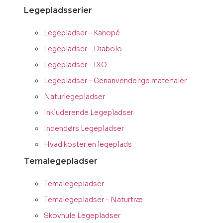
Legepladsserier
Legepladser – Kanopé
Legepladser – Diabolo
Legepladser – IXO
Legepladser – Genanvendelige materialer
Naturlegepladser
Inkluderende Legepladser
Indendørs Legepladser
Hvad koster en legeplads
Temalegepladser
Temalegepladser
Temalegepladser - Naturtræ
Skovhule Legepladser