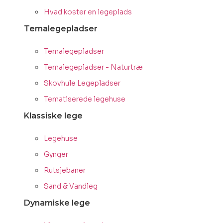
Hvad koster en legeplads
Temalegepladser
Temalegepladser
Temalegepladser - Naturtræ
Skovhule Legepladser
Tematiserede legehuse
Klassiske lege
Legehuse
Gynger
Rutsjebaner
Sand & Vandleg
Dynamiske lege