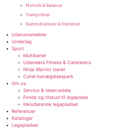
Motorik & Balance
Trampoliner
Klatrestrukturer & Klatrenet
Uderumsmøbler
Underlag
Sport
Multibaner
Udendørs Fitness & Calistenics
Ninja Warrior baner
Cykel bevægelsespark
Om os
Service & reservedele
Fonde og tilskud til legeplads
Inkluderende legepladser
Referencer
Kataloger
Legepladser