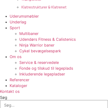
Klatrestrukturer & Klatrenet
Uderumsmøbler
Underlag
Sport
Multibaner
Udendørs Fitness & Calistenics
Ninja Warrior baner
Cykel bevægelsespark
Om os
Service & reservedele
Fonde og tilskud til legeplads
Inkluderende legepladser
Referencer
Kataloger
Kontakt os
Søg