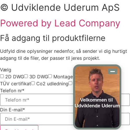
© Udviklende Uderum ApS
Powered by Lead Company
Få adgang til produktfilerne
Udfyld dine oplysninger nedenfor, så sender vi dig hurtigt
adgang til de filer, der passer til jeres projekt.
Vælg
2D DWG
3D DWG
Montagevejledning
TÜV certifikat
Co2 udledning
Vælg alle
Telefon nr*
Velkommen til
Udviklende Uderum
Din E-mail*