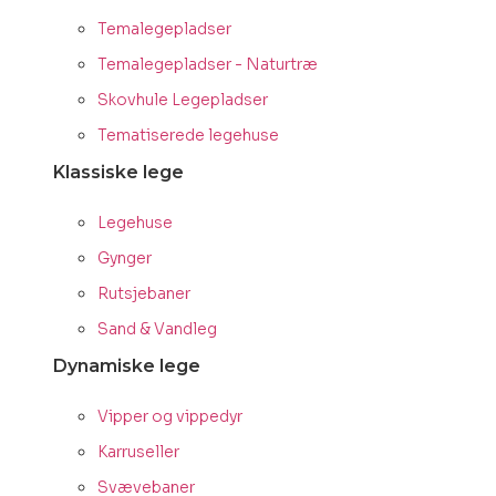
Temalegepladser
Temalegepladser - Naturtræ
Skovhule Legepladser
Tematiserede legehuse
Klassiske lege
Legehuse
Gynger
Rutsjebaner
Sand & Vandleg
Dynamiske lege
Vipper og vippedyr
Karruseller
Svævebaner