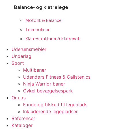
Balance- og klatrelege
Motorik & Balance
Trampoliner
Klatrestrukturer & Klatrenet
Uderumsmøbler
Underlag
Sport
Multibaner
Udendørs Fitness & Calistenics
Ninja Warrior baner
Cykel bevægelsespark
Om os
Fonde og tilskud til legeplads
Inkluderende legepladser
Referencer
Kataloger