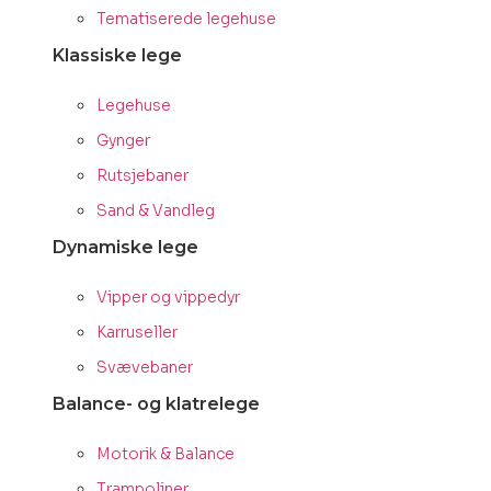
Tematiserede legehuse
Klassiske lege
Legehuse
Gynger
Rutsjebaner
Sand & Vandleg
Dynamiske lege
Vipper og vippedyr
Karruseller
Svævebaner
Balance- og klatrelege
Motorik & Balance
Trampoliner