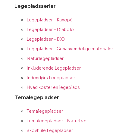
Legepladsserier
Legepladser – Kanopé
Legepladser – Diabolo
Legepladser – IXO
Legepladser – Genanvendelige materialer
Naturlegepladser
Inkluderende Legepladser
Indendørs Legepladser
Hvad koster en legeplads
Temalegepladser
Temalegepladser
Temalegepladser - Naturtræ
Skovhule Legepladser