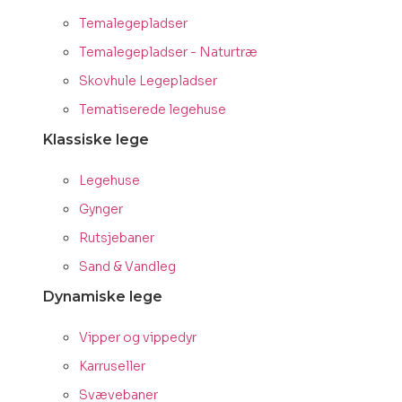
Temalegepladser
Temalegepladser - Naturtræ
Skovhule Legepladser
Tematiserede legehuse
Klassiske lege
Legehuse
Gynger
Rutsjebaner
Sand & Vandleg
Dynamiske lege
Vipper og vippedyr
Karruseller
Svævebaner