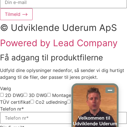
Tilmeld ⟶
© Udviklende Uderum ApS
Powered by Lead Company
Få adgang til produktfilerne
Udfyld dine oplysninger nedenfor, så sender vi dig hurtigt
adgang til de filer, der passer til jeres projekt.
Vælg
2D DWG
3D DWG
Montagevejledning
TÜV certifikat
Co2 udledning
Vælg alle
Telefon nr*
Velkommen til
Udviklende Uderum