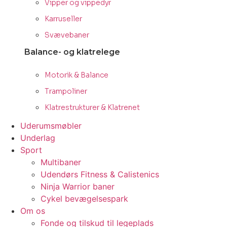
Vipper og vippedyr
Karruseller
Svævebaner
Balance- og klatrelege
Motorik & Balance
Trampoliner
Klatrestrukturer & Klatrenet
Uderumsmøbler
Underlag
Sport
Multibaner
Udendørs Fitness & Calistenics
Ninja Warrior baner
Cykel bevægelsespark
Om os
Fonde og tilskud til legeplads