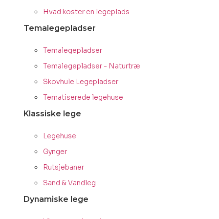
Hvad koster en legeplads
Temalegepladser
Temalegepladser
Temalegepladser - Naturtræ
Skovhule Legepladser
Tematiserede legehuse
Klassiske lege
Legehuse
Gynger
Rutsjebaner
Sand & Vandleg
Dynamiske lege