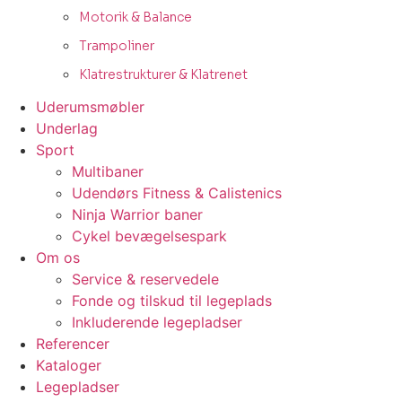
Motorik & Balance
Trampoliner
Klatrestrukturer & Klatrenet
Uderumsmøbler
Underlag
Sport
Multibaner
Udendørs Fitness & Calistenics
Ninja Warrior baner
Cykel bevægelsespark
Om os
Service & reservedele
Fonde og tilskud til legeplads
Inkluderende legepladser
Referencer
Kataloger
Legepladser