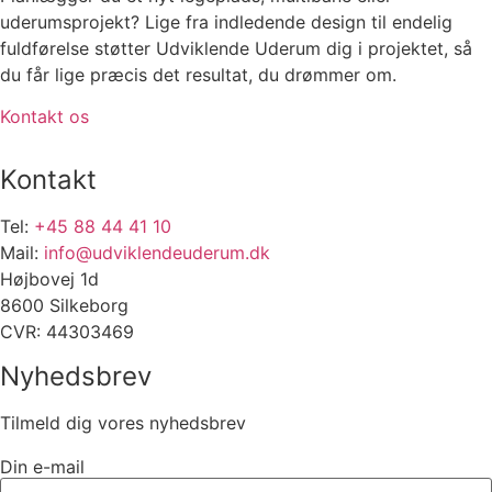
uderumsprojekt? Lige fra indledende design til endelig
fuldførelse støtter Udviklende Uderum dig i projektet, så
du får lige præcis det resultat, du drømmer om.
Kontakt os
Kontakt
Tel:
+45 88 44 41 10
Mail:
info@udviklendeuderum.dk
Højbovej 1d
8600 Silkeborg
CVR: 44303469
Nyhedsbrev
Tilmeld dig vores nyhedsbrev
Din e-mail