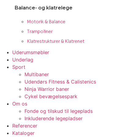
Balance- og klatrelege
Motorik & Balance
Trampoliner
Klatrestrukturer & Klatrenet
Uderumsmøbler
Underlag
Sport
Multibaner
Udendørs Fitness & Calistenics
Ninja Warrior baner
Cykel bevægelsespark
Om os
Fonde og tilskud til legeplads
Inkluderende legepladser
Referencer
Kataloger