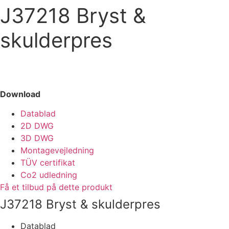
J37218 Bryst &
skulderpres
Download
Datablad
2D DWG
3D DWG
Montagevejledning
TÜV certifikat
Co2 udledning
Få et tilbud på dette produkt
J37218 Bryst & skulderpres
Datablad