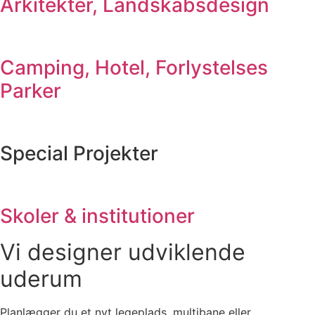
Arkitekter, Landskabsdesign
Camping, Hotel, Forlystelses
Parker
Special Projekter
Skoler & institutioner
Vi designer udviklende
uderum
Planlægger du et nyt legeplads, multibane eller