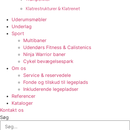
Klatrestrukturer & Klatrenet
Uderumsmøbler
Underlag
Sport
Multibaner
Udendørs Fitness & Calistenics
Ninja Warrior baner
Cykel bevægelsespark
Om os
Service & reservedele
Fonde og tilskud til legeplads
Inkluderende legepladser
Referencer
Kataloger
Kontakt os
Søg