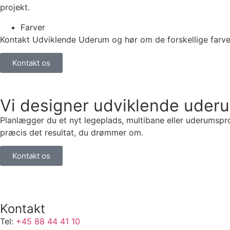
projekt.
Farver
Kontakt Udviklende Uderum og hør om de forskellige farve
Kontakt os
Vi designer udviklende uder
Planlægger du et nyt legeplads, multibane eller uderumsproj
præcis det resultat, du drømmer om.
Kontakt os
Kontakt
Tel:
+45 88 44 41 10