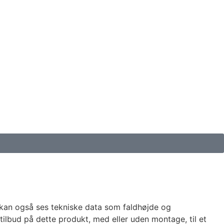
 kan også ses tekniske data som faldhøjde og
ilbud på dette produkt, med eller uden montage, til et