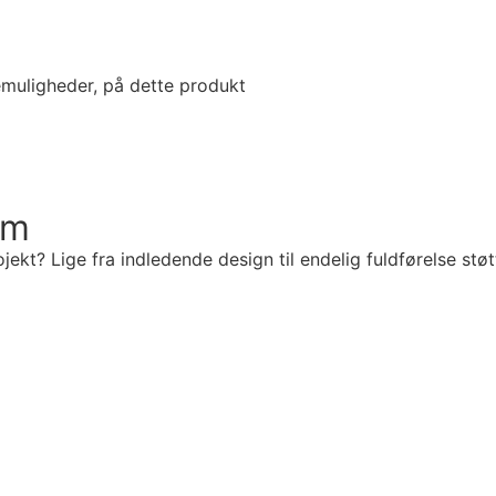
muligheder, på dette produkt
um
ekt? Lige fra indledende design til endelig fuldførelse støt