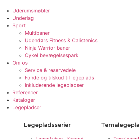
Uderumsmøbler
Underlag
Sport
Multibaner
Udendørs Fitness & Calistenics
Ninja Warrior baner
Cykel bevægelsespark
Om os
Service & reservedele
Fonde og tilskud til legeplads
Inkluderende legepladser
Referencer
Kataloger
Legepladser
Legepladsserier
Temalegepl