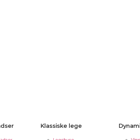
adser
Klassiske lege
Dynami