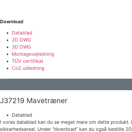
Download
Datablad
2D DWG
3D DWG
Montagevejledning
TÜV certifikat
Co2 udledning
J37219 Mavetræner
Datablad
I vores datablad kan du se meget mere om dette produkt. 
sikkerhedsareal. Under ”download” kan du også bestille 2D 