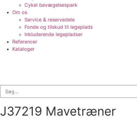
Cykel bevægelsespark
Om os
Service & reservedele
Fonde og tilskud til legeplads
Inkluderende legepladser
Referencer
Kataloger
J37219 Mavetræner