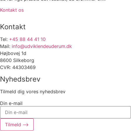
Kontakt os
Kontakt
Tel:
+45 88 44 41 10
Mail:
info@udviklendeuderum.dk
Højbovej 1d
8600 Silkeborg
CVR: 44303469
Nyhedsbrev
Tilmeld dig vores nyhedsbrev
Din e-mail
Tilmeld ⟶