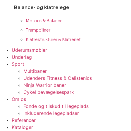
Balance- og klatrelege
Motorik & Balance
Trampoliner
Klatrestrukturer & Klatrenet
Uderumsmøbler
Underlag
Sport
Multibaner
Udendørs Fitness & Calistenics
Ninja Warrior baner
Cykel bevægelsespark
Om os
Fonde og tilskud til legeplads
Inkluderende legepladser
Referencer
Kataloger