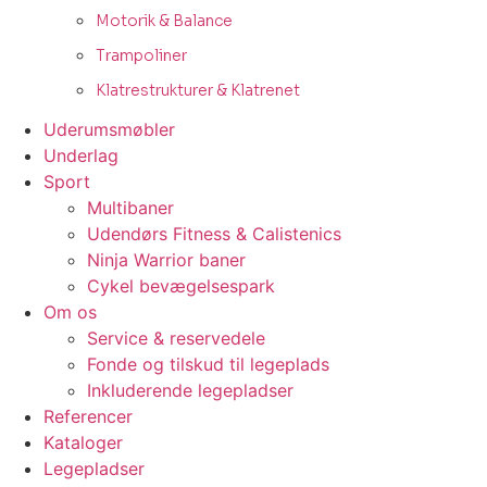
Motorik & Balance
Trampoliner
Klatrestrukturer & Klatrenet
Uderumsmøbler
Underlag
Sport
Multibaner
Udendørs Fitness & Calistenics
Ninja Warrior baner
Cykel bevægelsespark
Om os
Service & reservedele
Fonde og tilskud til legeplads
Inkluderende legepladser
Referencer
Kataloger
Legepladser