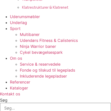
Klatrestrukturer & Klatrenet
Uderumsmøbler
Underlag
Sport
Multibaner
Udendørs Fitness & Calistenics
Ninja Warrior baner
Cykel bevægelsespark
Om os
Service & reservedele
Fonde og tilskud til legeplads
Inkluderende legepladser
Referencer
Kataloger
Kontakt os
Søg