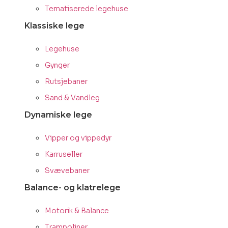
Tematiserede legehuse
Klassiske lege
Legehuse
Gynger
Rutsjebaner
Sand & Vandleg
Dynamiske lege
Vipper og vippedyr
Karruseller
Svævebaner
Balance- og klatrelege
Motorik & Balance
Trampoliner