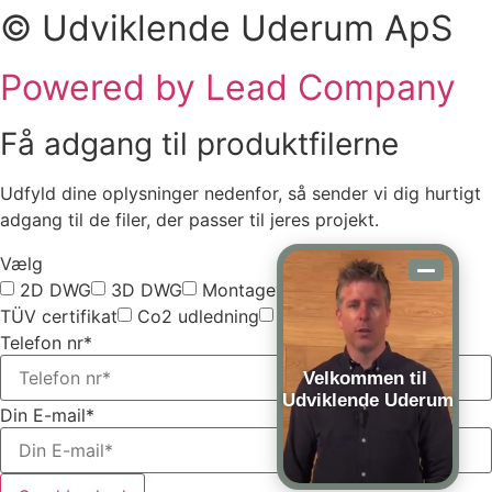
© Udviklende Uderum ApS
Powered by Lead Company
Få adgang til produktfilerne
Udfyld dine oplysninger nedenfor, så sender vi dig hurtigt
adgang til de filer, der passer til jeres projekt.
Vælg
2D DWG
3D DWG
Montagevejledning
TÜV certifikat
Co2 udledning
Vælg alle
Telefon nr*
Velkommen til
Udviklende Uderum
Din E-mail*