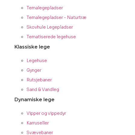
Temalegepladser
Temalegepladser - Naturtræ
Skovhule Legepladser
Tematiserede legehuse
Klassiske lege
Legehuse
Gynger
Rutsjebaner
Sand & Vandleg
Dynamiske lege
Vipper og vippedyr
Karruseller
Svævebaner