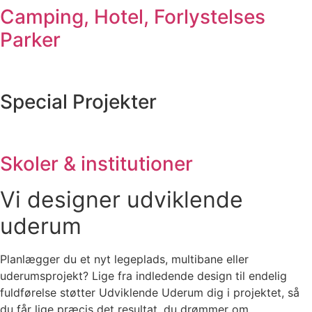
Camping, Hotel, Forlystelses
Parker
Special Projekter
Skoler & institutioner
Vi designer udviklende
uderum
Planlægger du et nyt legeplads, multibane eller
uderumsprojekt? Lige fra indledende design til endelig
fuldførelse støtter Udviklende Uderum dig i projektet, så
du får lige præcis det resultat, du drømmer om.