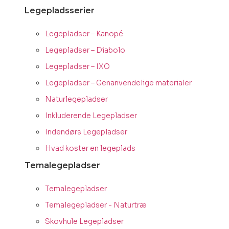
Legepladsserier
Legepladser – Kanopé
Legepladser – Diabolo
Legepladser – IXO
Legepladser – Genanvendelige materialer
Naturlegepladser
Inkluderende Legepladser
Indendørs Legepladser
Hvad koster en legeplads
Temalegepladser
Temalegepladser
Temalegepladser - Naturtræ
Skovhule Legepladser