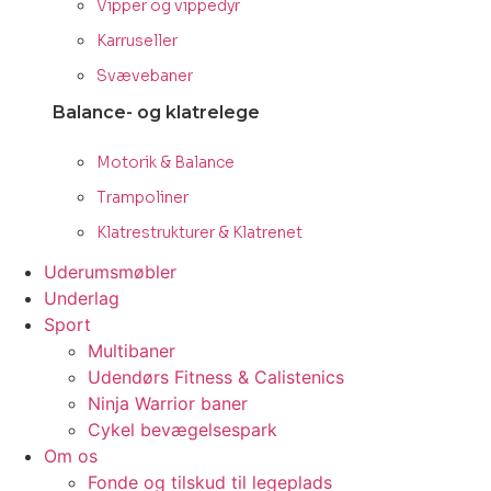
Vipper og vippedyr
Karruseller
Svævebaner
Balance- og klatrelege
Motorik & Balance
Trampoliner
Klatrestrukturer & Klatrenet
Uderumsmøbler
Underlag
Sport
Multibaner
Udendørs Fitness & Calistenics
Ninja Warrior baner
Cykel bevægelsespark
Om os
Fonde og tilskud til legeplads