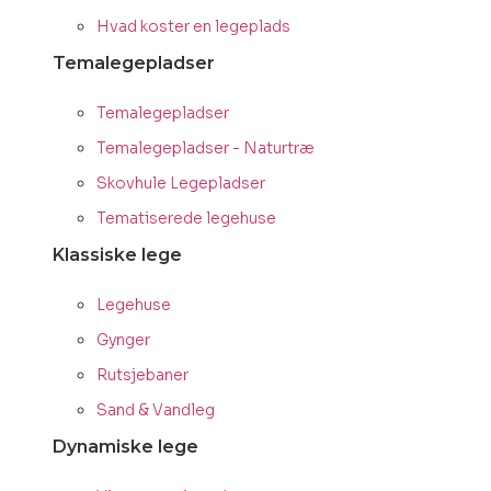
Hvad koster en legeplads
Temalegepladser
Temalegepladser
Temalegepladser - Naturtræ
Skovhule Legepladser
Tematiserede legehuse
Klassiske lege
Legehuse
Gynger
Rutsjebaner
Sand & Vandleg
Dynamiske lege