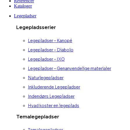
Referencer
Kataloger
Legepladser
Legepladsserier
Legepladser – Kanopé
Legepladser – Diabolo
Legepladser – IXO
Legepladser – Genanvendelige materialer
Naturlegepladser
Inkluderende Legepladser
Indendørs Legepladser
Hvad koster en legeplads
Temalegepladser
Temalegepladser