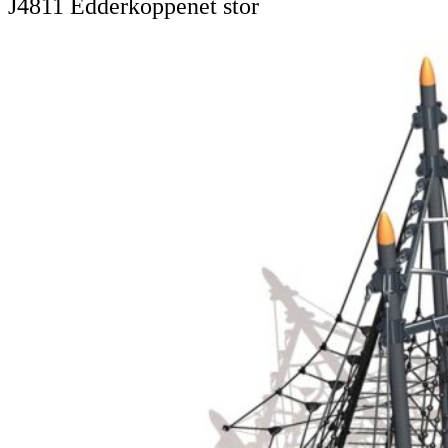
J4811 Edderkoppenet stor