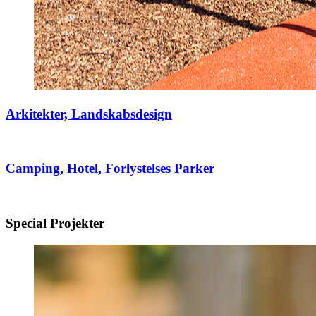
Arkitekter, Landskabsdesign
Camping, Hotel, Forlystelses Parker
Special Projekter