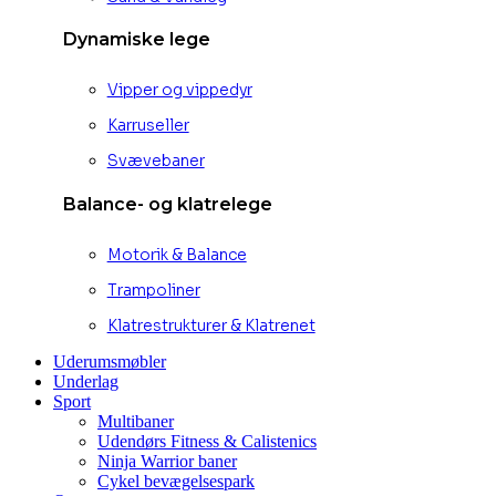
Dynamiske lege
Vipper og vippedyr
Karruseller
Svævebaner
Balance- og klatrelege
Motorik & Balance
Trampoliner
Klatrestrukturer & Klatrenet
Uderumsmøbler
Underlag
Sport
Multibaner
Udendørs Fitness & Calistenics
Ninja Warrior baner
Cykel bevægelsespark