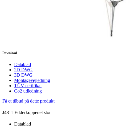
Download
Datablad
2D DWG
3D DWG
Montagevejledning
TÜV certifikat
Co2 udledning
Få et tilbud på dette produkt
J4811 Edderkoppenet stor
Datablad