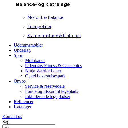
Balance- og klatrelege
Motorik & Balance
Trampoliner
Klatrestrukturer & Klatrenet
Uderumsmøbler
Underlag
Sport
Multibaner
Udendørs Fitness & Calistenics
Ninja Warrior baner
Cykel bevægelsespark
Om os
Service & reservedele
Fonde og tilskud til legeplads
Inkluderende legepladser
Referencer
Kataloger
Kontakt os
Søg