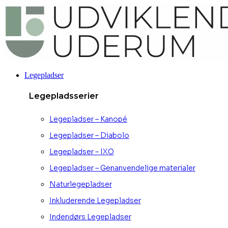
Videre
til
indhold
Legepladser
Legepladsserier
Legepladser – Kanopé
Legepladser – Diabolo
Legepladser – IXO
Legepladser – Genanvendelige materialer
Naturlegepladser
Inkluderende Legepladser
Indendørs Legepladser