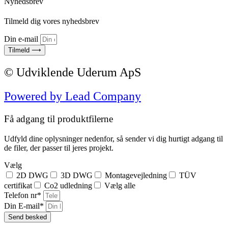
Nyhedsbrev
Tilmeld dig vores nyhedsbrev
Din e-mail
Tilmeld ⟶
© Udviklende Uderum ApS
Powered by Lead Company
Få adgang til produktfilerne
Udfyld dine oplysninger nedenfor, så sender vi dig hurtigt adgang til
de filer, der passer til jeres projekt.
Vælg
2D DWG
3D DWG
Montagevejledning
TÜV
certifikat
Co2 udledning
Vælg alle
Telefon nr*
Din E-mail*
Send besked