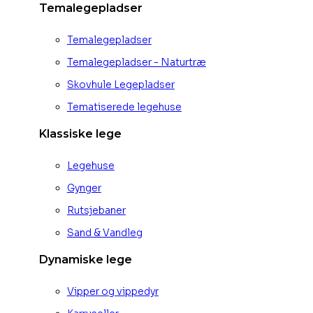
Temalegepladser
Temalegepladser
Temalegepladser - Naturtræ
Skovhule Legepladser
Tematiserede legehuse
Klassiske lege
Legehuse
Gynger
Rutsjebaner
Sand & Vandleg
Dynamiske lege
Vipper og vippedyr