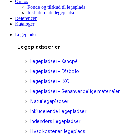
Om os
Fonde og tilskud til legeplads
Inkluderende legepladser
Referencer
Kataloger
Legepladser
Legepladsserier
Legepladser – Kanopé
Legepladser – Diabolo
Legepladser – IXO
Legepladser – Genanvendelige materialer
Naturlegepladser
Inkluderende Legepladser
Indendørs Legepladser
Hvad koster en legeplads