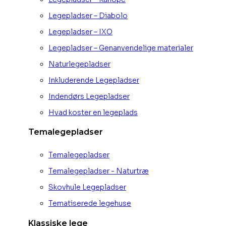
Legepladser – Diabolo
Legepladser – IXO
Legepladser – Genanvendelige materialer
Naturlegepladser
Inkluderende Legepladser
Indendørs Legepladser
Hvad koster en legeplads
Temalegepladser
Temalegepladser
Temalegepladser - Naturtræ
Skovhule Legepladser
Tematiserede legehuse
Klassiske lege