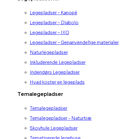
Legepladser – Kanopé
Legepladser – Diabolo
Legepladser – IXO
Legepladser – Genanvendelige materialer
Naturlegepladser
Inkluderende Legepladser
Indendørs Legepladser
Hvad koster en legeplads
Temalegepladser
Temalegepladser
Temalegepladser - Naturtræ
Skovhule Legepladser
Tematiserede legehuse