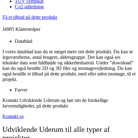
TÜV certifikat
Co2 udledning
Få et tilbud på dette produkt
J4905 Klatrestolper
Datablad
I vores datablad kan du se meget mere om dette produkt. Du kan se
legeværdierne, antal brugere, aldersgruppe. Der kan også ses
tekniske data som faldhøjde og sikkerhedsareal. Under ”download”
kan du også bestille 2D og 3D filer og montagevejledning. Du kan
også bestille et tilbud på dette produkt, med eller uden montage, til et
projekt.
Farver
Kontakt Udviklende Uderum og hør om de forskellige
farvemuligheder, på dette produkt
Kontakt os
Udviklende Uderum til alle typer af
projekter