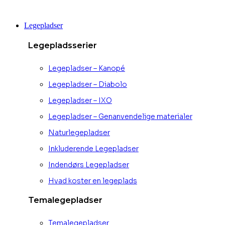
Videre
til
Legepladser
indhold
Legepladsserier
Legepladser – Kanopé
Legepladser – Diabolo
Legepladser – IXO
Legepladser – Genanvendelige materialer
Naturlegepladser
Inkluderende Legepladser
Indendørs Legepladser
Hvad koster en legeplads
Temalegepladser
Temalegepladser