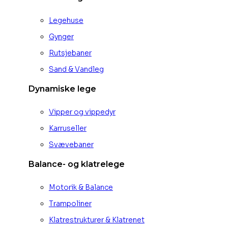
Legehuse
Gynger
Rutsjebaner
Sand & Vandleg
Dynamiske lege
Vipper og vippedyr
Karruseller
Svævebaner
Balance- og klatrelege
Motorik & Balance
Trampoliner
Klatrestrukturer & Klatrenet