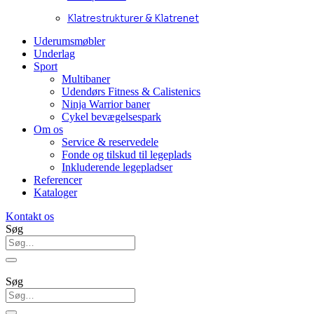
Klatrestrukturer & Klatrenet
Uderumsmøbler
Underlag
Sport
Multibaner
Udendørs Fitness & Calistenics
Ninja Warrior baner
Cykel bevægelsespark
Om os
Service & reservedele
Fonde og tilskud til legeplads
Inkluderende legepladser
Referencer
Kataloger
Kontakt os
Søg
Søg