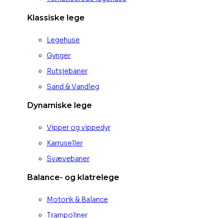
Klassiske lege
Legehuse
Gynger
Rutsjebaner
Sand & Vandleg
Dynamiske lege
Vipper og vippedyr
Karruseller
Svævebaner
Balance- og klatrelege
Motorik & Balance
Trampoliner