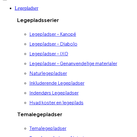
Legepladser
Legepladsserier
Legepladser – Kanopé
Legepladser – Diabolo
Legepladser – IXO
Legepladser – Genanvendelige materialer
Naturlegepladser
Inkluderende Legepladser
Indendørs Legepladser
Hvad koster en legeplads
Temalegepladser
Temalegepladser