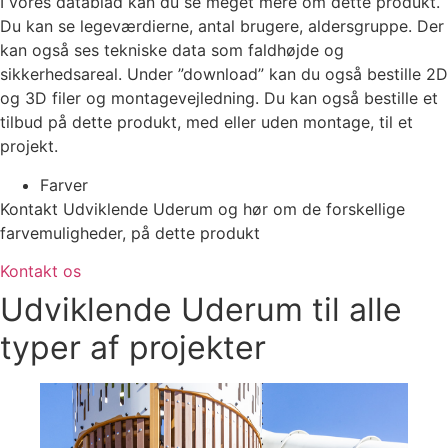
I vores datablad kan du se meget mere om dette produkt.
Du kan se legeværdierne, antal brugere, aldersgruppe. Der
kan også ses tekniske data som faldhøjde og
sikkerhedsareal. Under ”download” kan du også bestille 2D
og 3D filer og montagevejledning. Du kan også bestille et
tilbud på dette produkt, med eller uden montage, til et
projekt.
Farver
Kontakt Udviklende Uderum og hør om de forskellige
farvemuligheder, på dette produkt
Kontakt os
Udviklende Uderum til alle
typer af projekter