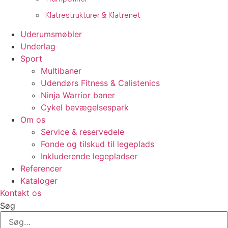
Klatrestrukturer & Klatrenet
Uderumsmøbler
Underlag
Sport
Multibaner
Udendørs Fitness & Calistenics
Ninja Warrior baner
Cykel bevægelsespark
Om os
Service & reservedele
Fonde og tilskud til legeplads
Inkluderende legepladser
Referencer
Kataloger
Kontakt os
Søg