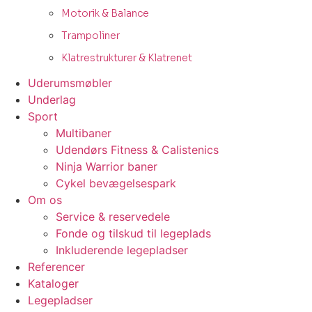
Motorik & Balance
Trampoliner
Klatrestrukturer & Klatrenet
Uderumsmøbler
Underlag
Sport
Multibaner
Udendørs Fitness & Calistenics
Ninja Warrior baner
Cykel bevægelsespark
Om os
Service & reservedele
Fonde og tilskud til legeplads
Inkluderende legepladser
Referencer
Kataloger
Legepladser