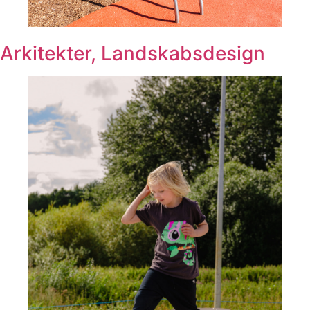
Arkitekter, Landskabsdesign