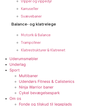
Vipper og vippedyr
Karruseller
Svævebaner
Balance- og klatrelege
Motorik & Balance
Trampoliner
Klatrestrukturer & Klatrenet
Uderumsmøbler
Underlag
Sport
Multibaner
Udendørs Fitness & Calistenics
Ninja Warrior baner
Cykel bevægelsespark
Om os
Fonde og tilskud til legeplads