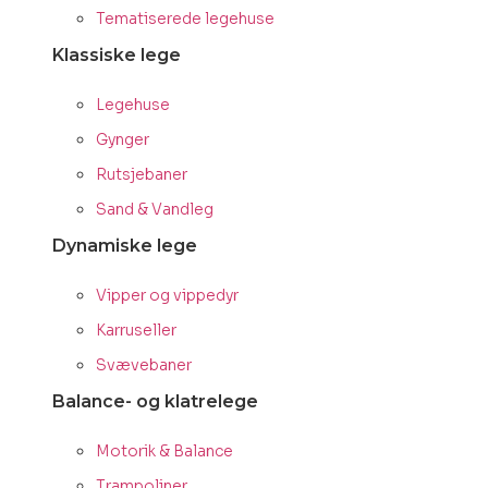
Tematiserede legehuse
Klassiske lege
Legehuse
Gynger
Rutsjebaner
Sand & Vandleg
Dynamiske lege
Vipper og vippedyr
Karruseller
Svævebaner
Balance- og klatrelege
Motorik & Balance
Trampoliner