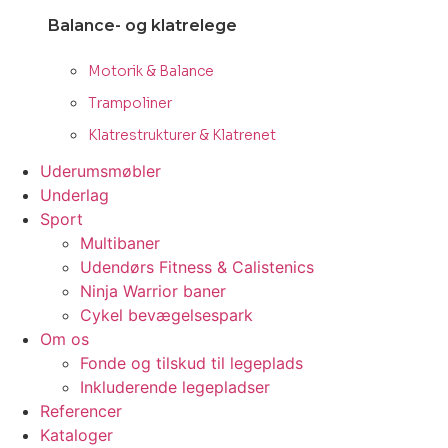
Balance- og klatrelege
Motorik & Balance
Trampoliner
Klatrestrukturer & Klatrenet
Uderumsmøbler
Underlag
Sport
Multibaner
Udendørs Fitness & Calistenics
Ninja Warrior baner
Cykel bevægelsespark
Om os
Fonde og tilskud til legeplads
Inkluderende legepladser
Referencer
Kataloger