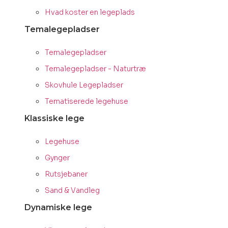
Hvad koster en legeplads
Temalegepladser
Temalegepladser
Temalegepladser - Naturtræ
Skovhule Legepladser
Tematiserede legehuse
Klassiske lege
Legehuse
Gynger
Rutsjebaner
Sand & Vandleg
Dynamiske lege