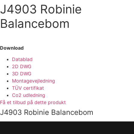
J4903 Robinie
Balancebom
Download
Datablad
2D DWG
3D DWG
Montagevejledning
TÜV certifikat
Co2 udledning
Få et tilbud på dette produkt
J4903 Robinie Balancebom