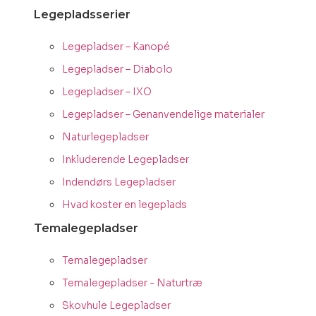
Legepladsserier
Legepladser – Kanopé
Legepladser – Diabolo
Legepladser – IXO
Legepladser – Genanvendelige materialer
Naturlegepladser
Inkluderende Legepladser
Indendørs Legepladser
Hvad koster en legeplads
Temalegepladser
Temalegepladser
Temalegepladser - Naturtræ
Skovhule Legepladser