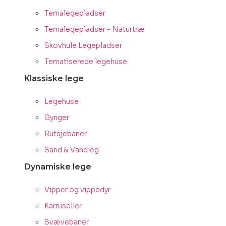
Temalegepladser
Temalegepladser - Naturtræ
Skovhule Legepladser
Tematiserede legehuse
Klassiske lege
Legehuse
Gynger
Rutsjebaner
Sand & Vandleg
Dynamiske lege
Vipper og vippedyr
Karruseller
Svævebaner