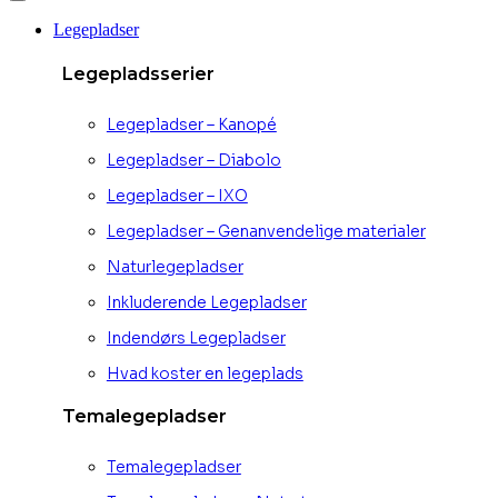
Legepladser
Legepladsserier
Legepladser – Kanopé
Legepladser – Diabolo
Legepladser – IXO
Legepladser – Genanvendelige materialer
Naturlegepladser
Inkluderende Legepladser
Indendørs Legepladser
Hvad koster en legeplads
Temalegepladser
Temalegepladser