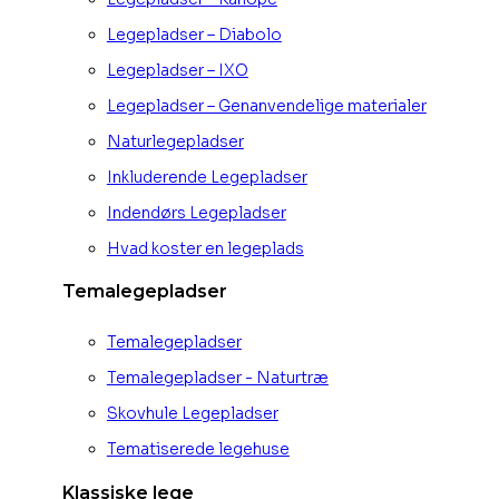
Legepladser – Diabolo
Legepladser – IXO
Legepladser – Genanvendelige materialer
Naturlegepladser
Inkluderende Legepladser
Indendørs Legepladser
Hvad koster en legeplads
Temalegepladser
Temalegepladser
Temalegepladser - Naturtræ
Skovhule Legepladser
Tematiserede legehuse
Klassiske lege