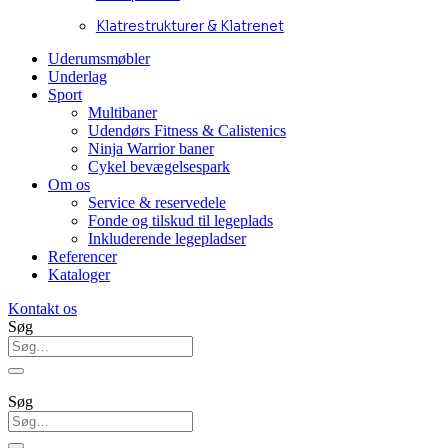
Klatrestrukturer & Klatrenet
Uderumsmøbler
Underlag
Sport
Multibaner
Udendørs Fitness & Calistenics
Ninja Warrior baner
Cykel bevægelsespark
Om os
Service & reservedele
Fonde og tilskud til legeplads
Inkluderende legepladser
Referencer
Kataloger
Kontakt os
Søg
Søg