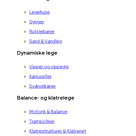
Legehuse
Gynger
Rutsjebaner
Sand & Vandleg
Dynamiske lege
Vipper og vippedyr
Karruseller
Svævebaner
Balance- og klatrelege
Motorik & Balance
Trampoliner
Klatrestrukturer & Klatrenet