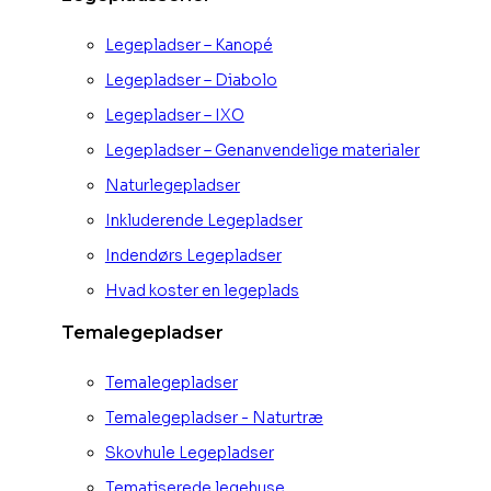
Legepladser – Kanopé
Legepladser – Diabolo
Legepladser – IXO
Legepladser – Genanvendelige materialer
Naturlegepladser
Inkluderende Legepladser
Indendørs Legepladser
Hvad koster en legeplads
Temalegepladser
Temalegepladser
Temalegepladser - Naturtræ
Skovhule Legepladser
Tematiserede legehuse