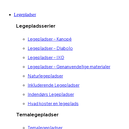
Videre
til
Legepladser
indhold
Legepladsserier
Legepladser – Kanopé
Legepladser – Diabolo
Legepladser – IXO
Legepladser – Genanvendelige materialer
Naturlegepladser
Inkluderende Legepladser
Indendørs Legepladser
Hvad koster en legeplads
Temalegepladser
Temalegepladser