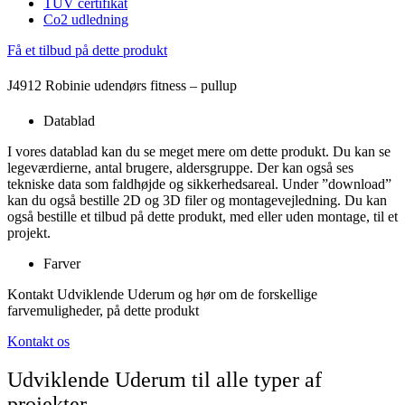
TÜV certifikat
Co2 udledning
Få et tilbud på dette produkt
J4912 Robinie udendørs fitness – pullup
Datablad
I vores datablad kan du se meget mere om dette produkt. Du kan se
legeværdierne, antal brugere, aldersgruppe. Der kan også ses
tekniske data som faldhøjde og sikkerhedsareal. Under ”download”
kan du også bestille 2D og 3D filer og montagevejledning. Du kan
også bestille et tilbud på dette produkt, med eller uden montage, til et
projekt.
Farver
Kontakt Udviklende Uderum og hør om de forskellige
farvemuligheder, på dette produkt
Kontakt os
Udviklende Uderum til alle typer af
projekter