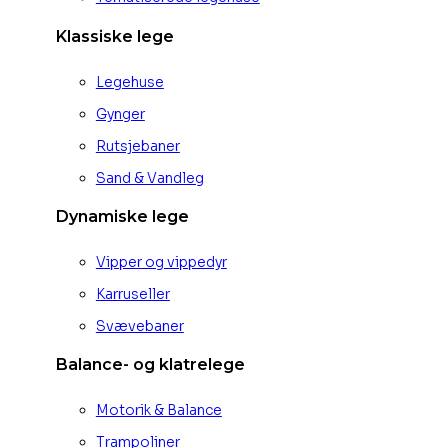
Klassiske lege
Legehuse
Gynger
Rutsjebaner
Sand & Vandleg
Dynamiske lege
Vipper og vippedyr
Karruseller
Svævebaner
Balance- og klatrelege
Motorik & Balance
Trampoliner