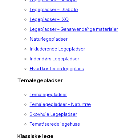
Legepladser – Diabolo
Legepladser – IXO
Legepladser – Genanvendelige materialer
Naturlegepladser
Inkluderende Legepladser
Indendørs Legepladser
Hvad koster en legeplads
Temalegepladser
Temalegepladser
Temalegepladser - Naturtræ
Skovhule Legepladser
Tematiserede legehuse
Klassiske lege