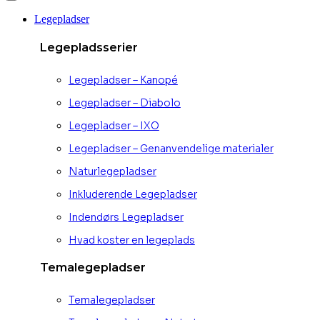
Legepladser
Legepladsserier
Legepladser – Kanopé
Legepladser – Diabolo
Legepladser – IXO
Legepladser – Genanvendelige materialer
Naturlegepladser
Inkluderende Legepladser
Indendørs Legepladser
Hvad koster en legeplads
Temalegepladser
Temalegepladser