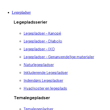
Videre
til
Legepladser
indhold
Legepladsserier
Legepladser – Kanopé
Legepladser – Diabolo
Legepladser – IXO
Legepladser – Genanvendelige materialer
Naturlegepladser
Inkluderende Legepladser
Indendørs Legepladser
Hvad koster en legeplads
Temalegepladser
Temalegepladser