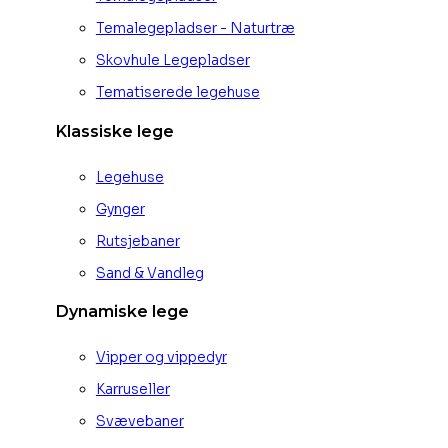
Temalegepladser - Naturtræ
Skovhule Legepladser
Tematiserede legehuse
Klassiske lege
Legehuse
Gynger
Rutsjebaner
Sand & Vandleg
Dynamiske lege
Vipper og vippedyr
Karruseller
Svævebaner