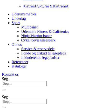
Klatrestrukturer & Klatrenet
Uderumsmøbler
Underlag
Sport
Multibaner
Udendørs Fitness & Calistenics
Ninja Warrior baner
Cykel bevægelsespark
Om os
Service & reservedele
Fonde og tilskud til legeplads
Inkluderende legepladser
Referencer
Kataloger
Kontakt os
Søg
Søg