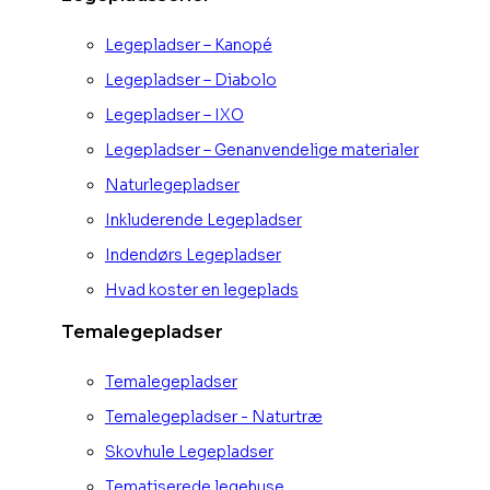
Legepladser – Kanopé
Legepladser – Diabolo
Legepladser – IXO
Legepladser – Genanvendelige materialer
Naturlegepladser
Inkluderende Legepladser
Indendørs Legepladser
Hvad koster en legeplads
Temalegepladser
Temalegepladser
Temalegepladser - Naturtræ
Skovhule Legepladser
Tematiserede legehuse