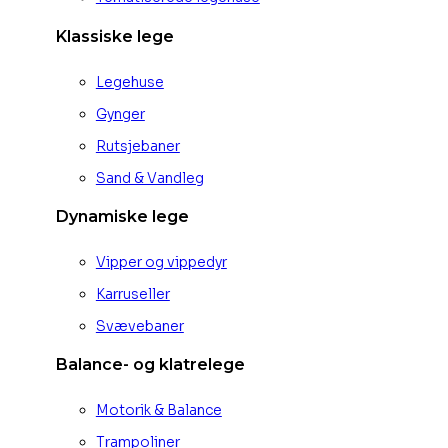
Klassiske lege
Legehuse
Gynger
Rutsjebaner
Sand & Vandleg
Dynamiske lege
Vipper og vippedyr
Karruseller
Svævebaner
Balance- og klatrelege
Motorik & Balance
Trampoliner