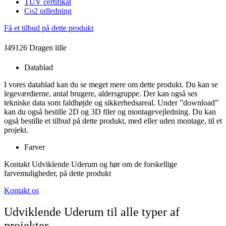
TÜV certifikat
Co2 udledning
Få et tilbud på dette produkt
J49126 Dragen lille
Datablad
I vores datablad kan du se meget mere om dette produkt. Du kan se
legeværdierne, antal brugere, aldersgruppe. Der kan også ses
tekniske data som faldhøjde og sikkerhedsareal. Under ”download”
kan du også bestille 2D og 3D filer og montagevejledning. Du kan
også bestille et tilbud på dette produkt, med eller uden montage, til et
projekt.
Farver
Kontakt Udviklende Uderum og hør om de forskellige
farvemuligheder, på dette produkt
Kontakt os
Udviklende Uderum til alle typer af
projekter