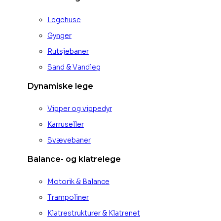
Legehuse
Gynger
Rutsjebaner
Sand & Vandleg
Dynamiske lege
Vipper og vippedyr
Karruseller
Svævebaner
Balance- og klatrelege
Motorik & Balance
Trampoliner
Klatrestrukturer & Klatrenet