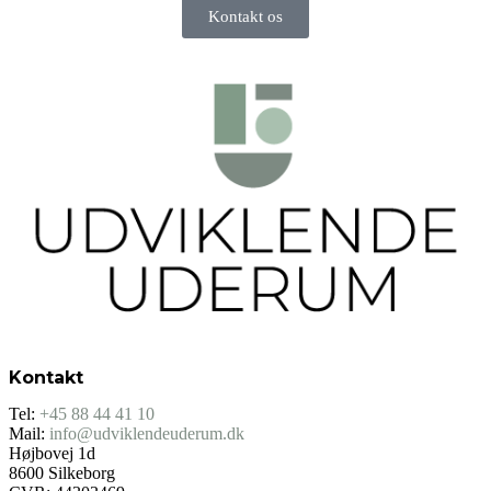
Kontakt os
Kontakt
Tel:
+45 88 44 41 10
Mail:
info@udviklendeuderum.dk
Højbovej 1d
8600 Silkeborg