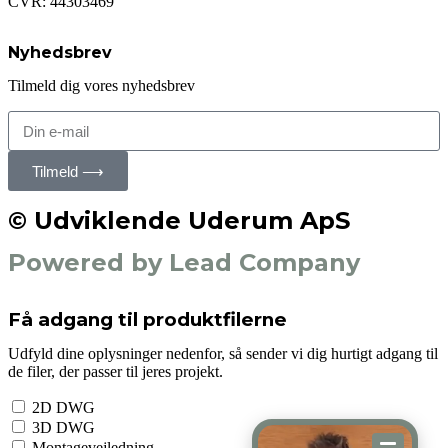
CVR: 44303469
Nyhedsbrev
Tilmeld dig vores nyhedsbrev
Tilmeld ⟶
© Udviklende Uderum ApS
Powered by Lead Company
Få adgang til produktfilerne
Udfyld dine oplysninger nedenfor, så sender vi dig hurtigt adgang til
de filer, der passer til jeres projekt.
2D DWG
3D DWG
Montagevejledning