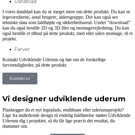
Datablad
I vores datablad kan du se meget mere om dette produkt. Du kan se
legeværdierne, antal brugere, aldersgruppe. Der kan også ses
tekniske data som faldhøjde og sikkerhedsareal. Under ”download”
kan du også bestille 2D og 3D filer og montagevejledning. Du kan
også bestille et tilbud på dette produkt, med eller uden montage, til et
projekt.
Farver
Kontakt Udviklende Uderum og hør om de forskellige
farvemuligheder, på dette produkt
Kontakt os
Vi designer udviklende uderum
Planlægger du et nyt legeplads, multibane eller uderumsprojekt?
Lige fra indledende design til endelig fuldførelse støtter Udviklende
Uderum dig i projektet, så du får lige præcis det resultat, du
drømmer om.