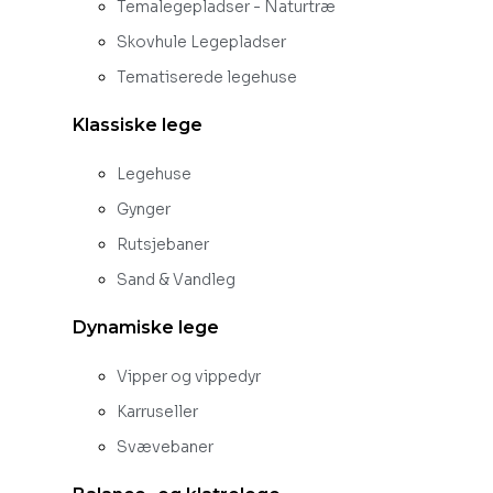
Temalegepladser - Naturtræ
Skovhule Legepladser
Tematiserede legehuse
Klassiske lege
Legehuse
Gynger
Rutsjebaner
Sand & Vandleg
Dynamiske lege
Vipper og vippedyr
Karruseller
Svævebaner