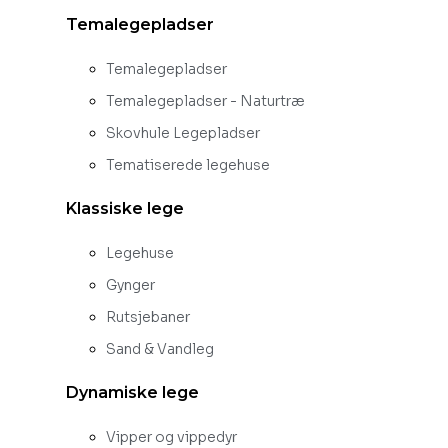
Temalegepladser
Temalegepladser
Temalegepladser - Naturtræ
Skovhule Legepladser
Tematiserede legehuse
Klassiske lege
Legehuse
Gynger
Rutsjebaner
Sand & Vandleg
Dynamiske lege
Vipper og vippedyr