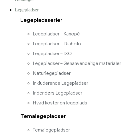
Legepladser
Legepladsserier
Legepladser – Kanopé
Legepladser – Diabolo
Legepladser – IXO
Legepladser – Genanvendelige materialer
Naturlegepladser
Inkluderende Legepladser
Indendørs Legepladser
Hvad koster en legeplads
Temalegepladser
Temalegepladser