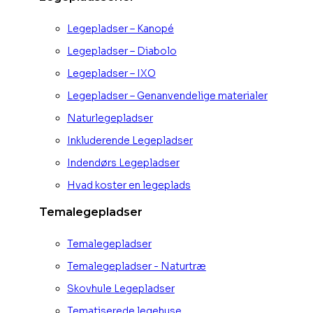
Legepladser – Kanopé
Legepladser – Diabolo
Legepladser – IXO
Legepladser – Genanvendelige materialer
Naturlegepladser
Inkluderende Legepladser
Indendørs Legepladser
Hvad koster en legeplads
Temalegepladser
Temalegepladser
Temalegepladser - Naturtræ
Skovhule Legepladser
Tematiserede legehuse