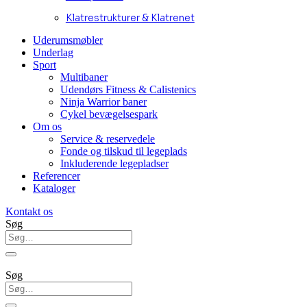
Klatrestrukturer & Klatrenet
Uderumsmøbler
Underlag
Sport
Multibaner
Udendørs Fitness & Calistenics
Ninja Warrior baner
Cykel bevægelsespark
Om os
Service & reservedele
Fonde og tilskud til legeplads
Inkluderende legepladser
Referencer
Kataloger
Kontakt os
Søg
Søg