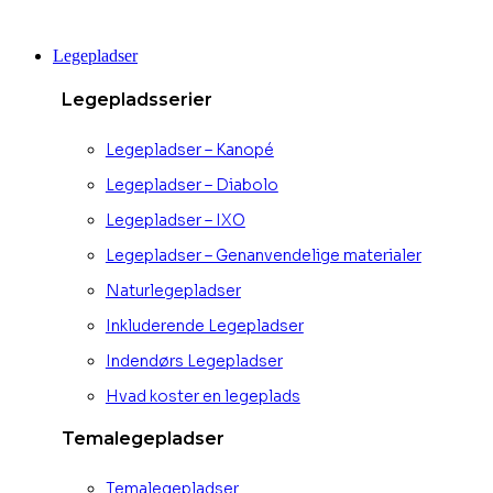
Videre
til
Legepladser
indhold
Legepladsserier
Legepladser – Kanopé
Legepladser – Diabolo
Legepladser – IXO
Legepladser – Genanvendelige materialer
Naturlegepladser
Inkluderende Legepladser
Indendørs Legepladser
Hvad koster en legeplads
Temalegepladser
Temalegepladser