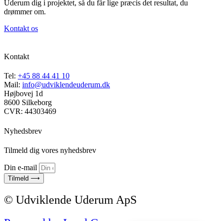
Uderum dig i projektet, så du får lige præcis det resultat, du
drømmer om.
Kontakt os
Kontakt
Tel:
+45 88 44 41 10
Mail:
info@udviklendeuderum.dk
Højbovej 1d
8600 Silkeborg
CVR: 44303469
Nyhedsbrev
Tilmeld dig vores nyhedsbrev
Din e-mail
Tilmeld ⟶
© Udviklende Uderum ApS