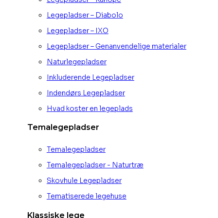
Legepladser – Diabolo
Legepladser – IXO
Legepladser – Genanvendelige materialer
Naturlegepladser
Inkluderende Legepladser
Indendørs Legepladser
Hvad koster en legeplads
Temalegepladser
Temalegepladser
Temalegepladser - Naturtræ
Skovhule Legepladser
Tematiserede legehuse
Klassiske lege