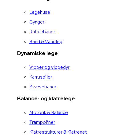
Legehuse
Gynger
Rutsjebaner
Sand & Vandleg
Dynamiske lege
Vipper og vippedyr
Karruseller
Svævebaner
Balance- og klatrelege
Motorik & Balance
Trampoliner
Klatrestrukturer & Klatrenet