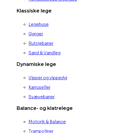
Klassiske lege
Legehuse
Gynger
Rutsjebaner
Sand & Vandleg
Dynamiske lege
Vipper og vippedyr
Karruseller
Svævebaner
Balance- og klatrelege
Motorik & Balance
Trampoliner