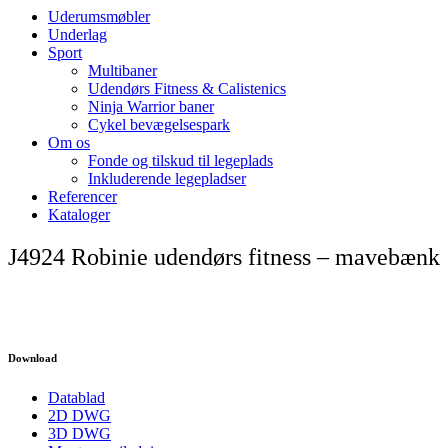
Uderumsmøbler
Underlag
Sport
Multibaner
Udendørs Fitness & Calistenics
Ninja Warrior baner
Cykel bevægelsespark
Om os
Fonde og tilskud til legeplads
Inkluderende legepladser
Referencer
Kataloger
J4924 Robinie udendørs fitness – mavebænk
Download
Datablad
2D DWG
3D DWG