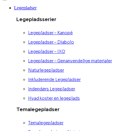
Legepladser
Legepladsserier
Legepladser – Kanopé
Legepladser – Diabolo
Legepladser – IXO
Legepladser – Genanvendelige materialer
Naturlegepladser
Inkluderende Legepladser
Indendørs Legepladser
Hvad koster en legeplads
Temalegepladser
Temalegepladser