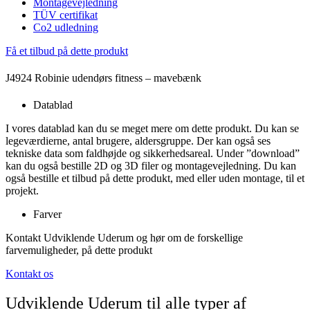
Montagevejledning
TÜV certifikat
Co2 udledning
Få et tilbud på dette produkt
J4924 Robinie udendørs fitness – mavebænk
Datablad
I vores datablad kan du se meget mere om dette produkt. Du kan se
legeværdierne, antal brugere, aldersgruppe. Der kan også ses
tekniske data som faldhøjde og sikkerhedsareal. Under ”download”
kan du også bestille 2D og 3D filer og montagevejledning. Du kan
også bestille et tilbud på dette produkt, med eller uden montage, til et
projekt.
Farver
Kontakt Udviklende Uderum og hør om de forskellige
farvemuligheder, på dette produkt
Kontakt os
Udviklende Uderum til alle typer af