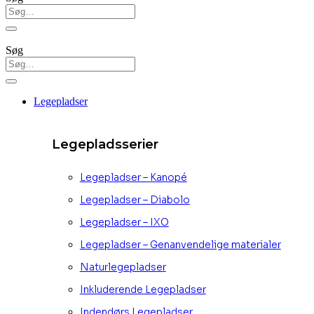
Søg
Legepladser
Legepladsserier
Legepladser – Kanopé
Legepladser – Diabolo
Legepladser – IXO
Legepladser – Genanvendelige materialer
Naturlegepladser
Inkluderende Legepladser
Indendørs Legepladser