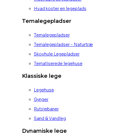
Hvad koster en legeplads
Temalegepladser
Temalegepladser
Temalegepladser - Naturtræ
Skovhule Legepladser
Tematiserede legehuse
Klassiske lege
Legehuse
Gynger
Rutsjebaner
Sand & Vandleg
Dynamiske lege