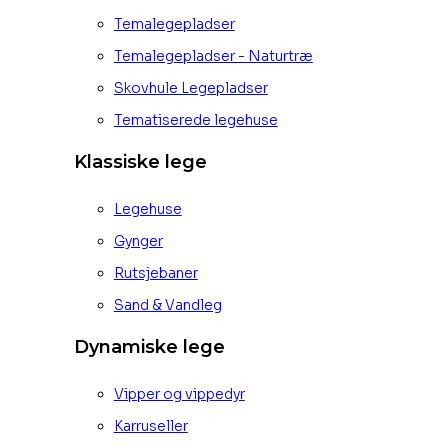
Temalegepladser
Temalegepladser - Naturtræ
Skovhule Legepladser
Tematiserede legehuse
Klassiske lege
Legehuse
Gynger
Rutsjebaner
Sand & Vandleg
Dynamiske lege
Vipper og vippedyr
Karruseller