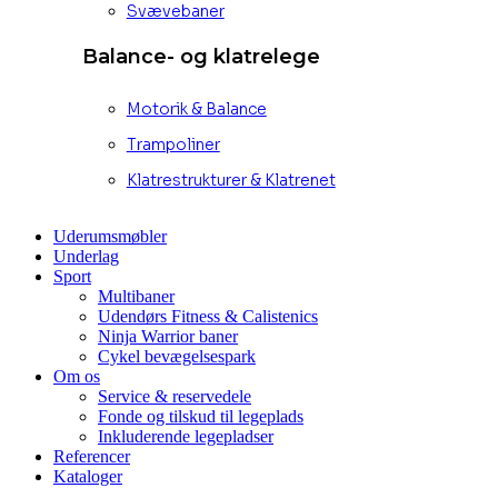
Svævebaner
Balance- og klatrelege
Motorik & Balance
Trampoliner
Klatrestrukturer & Klatrenet
Uderumsmøbler
Underlag
Sport
Multibaner
Udendørs Fitness & Calistenics
Ninja Warrior baner
Cykel bevægelsespark
Om os
Service & reservedele
Fonde og tilskud til legeplads
Inkluderende legepladser
Referencer
Kataloger