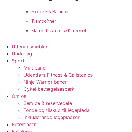
Motorik & Balance
Trampoliner
Klatrestrukturer & Klatrenet
Uderumsmøbler
Underlag
Sport
Multibaner
Udendørs Fitness & Calistenics
Ninja Warrior baner
Cykel bevægelsespark
Om os
Service & reservedele
Fonde og tilskud til legeplads
Inkluderende legepladser
Referencer
Kataloger