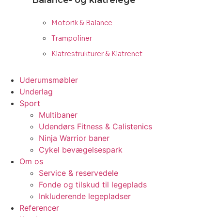
Balance- og klatrelege
Motorik & Balance
Trampoliner
Klatrestrukturer & Klatrenet
Uderumsmøbler
Underlag
Sport
Multibaner
Udendørs Fitness & Calistenics
Ninja Warrior baner
Cykel bevægelsespark
Om os
Service & reservedele
Fonde og tilskud til legeplads
Inkluderende legepladser
Referencer