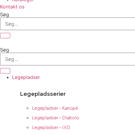
Kontakt os
Søg
Søg
Legepladser
Legepladsserier
Legepladser – Kanopé
Legepladser – Diabolo
Legepladser – IXO