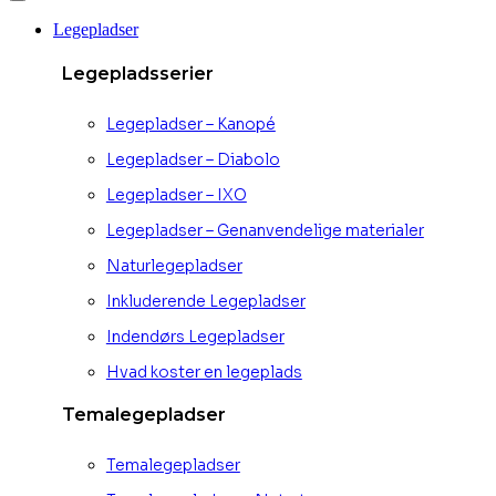
Legepladser
Legepladsserier
Legepladser – Kanopé
Legepladser – Diabolo
Legepladser – IXO
Legepladser – Genanvendelige materialer
Naturlegepladser
Inkluderende Legepladser
Indendørs Legepladser
Hvad koster en legeplads
Temalegepladser
Temalegepladser