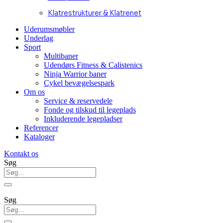
Klatrestrukturer & Klatrenet
Uderumsmøbler
Underlag
Sport
Multibaner
Udendørs Fitness & Calistenics
Ninja Warrior baner
Cykel bevægelsespark
Om os
Service & reservedele
Fonde og tilskud til legeplads
Inkluderende legepladser
Referencer
Kataloger
Kontakt os
Søg
Søg