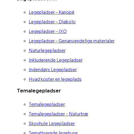
Legepladser – Kanopé
Legepladser – Diabolo
Legepladser – IXO
Legepladser – Genanvendelige materialer
Naturlegepladser
Inkluderende Legepladser
Indendørs Legepladser
Hvad koster en legeplads
Temalegepladser
Temalegepladser
Temalegepladser - Naturtræ
Skovhule Legepladser
Tematiserede legehuse