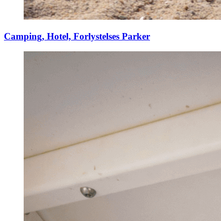
Camping, Hotel, Forlystelses Parker