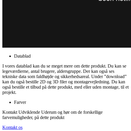
Datablad
I vores datablad kan du se meget mere om dette produkt. Du kan se
legeværdierne, antal brugere, aldersgruppe. Der kan også ses
tekniske data som faldhøjde og sikkerhedsareal. Under ”download”
kan du også bestille 2D og 3D filer og montagevejledning. Du kan
også bestille et tilbud på dette produkt, med eller uden montage, til et
projekt.
Farver
Kontakt Udviklende Uderum og hør om de forskellige
farvemuligheder, på dette produkt
Kontakt os