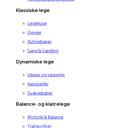
Klassiske lege
Legehuse
Gynger
Rutsjebaner
Sand & Vandleg
Dynamiske lege
Vipper og vippedyr
Karruseller
Svævebaner
Balance- og klatrelege
Motorik & Balance
Trampoliner