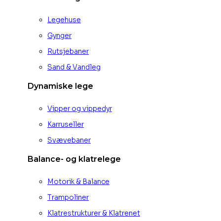
Legehuse
Gynger
Rutsjebaner
Sand & Vandleg
Dynamiske lege
Vipper og vippedyr
Karruseller
Svævebaner
Balance- og klatrelege
Motorik & Balance
Trampoliner
Klatrestrukturer & Klatrenet