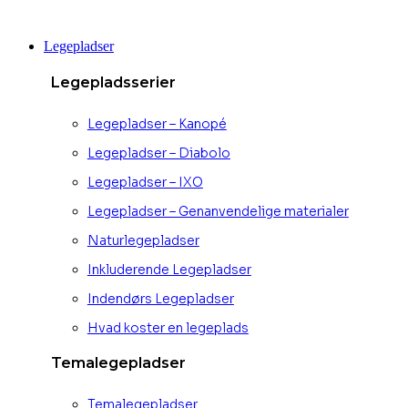
Videre
til
Legepladser
indhold
Legepladsserier
Legepladser – Kanopé
Legepladser – Diabolo
Legepladser – IXO
Legepladser – Genanvendelige materialer
Naturlegepladser
Inkluderende Legepladser
Indendørs Legepladser
Hvad koster en legeplads
Temalegepladser
Temalegepladser