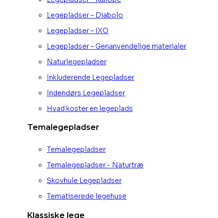
Legepladser – Diabolo
Legepladser – IXO
Legepladser – Genanvendelige materialer
Naturlegepladser
Inkluderende Legepladser
Indendørs Legepladser
Hvad koster en legeplads
Temalegepladser
Temalegepladser
Temalegepladser - Naturtræ
Skovhule Legepladser
Tematiserede legehuse
Klassiske lege