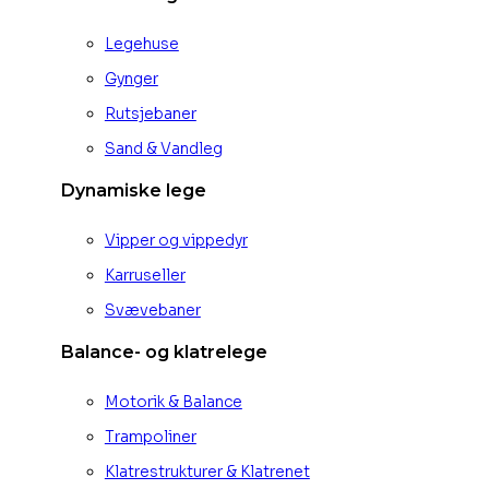
Legehuse
Gynger
Rutsjebaner
Sand & Vandleg
Dynamiske lege
Vipper og vippedyr
Karruseller
Svævebaner
Balance- og klatrelege
Motorik & Balance
Trampoliner
Klatrestrukturer & Klatrenet