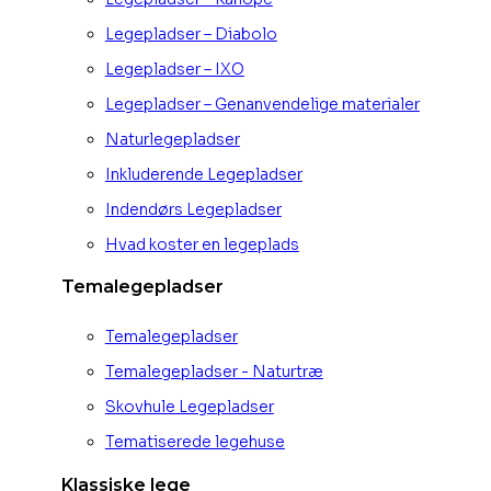
Legepladser – Diabolo
Legepladser – IXO
Legepladser – Genanvendelige materialer
Naturlegepladser
Inkluderende Legepladser
Indendørs Legepladser
Hvad koster en legeplads
Temalegepladser
Temalegepladser
Temalegepladser - Naturtræ
Skovhule Legepladser
Tematiserede legehuse
Klassiske lege