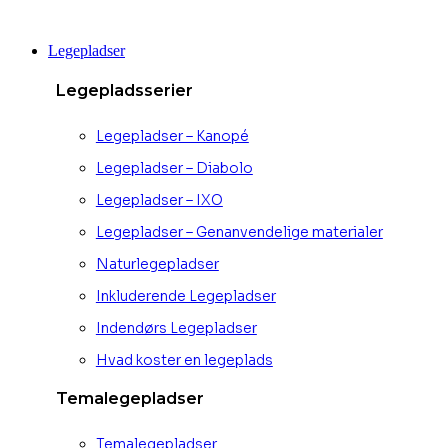
Videre
til
Legepladser
indhold
Legepladsserier
Legepladser – Kanopé
Legepladser – Diabolo
Legepladser – IXO
Legepladser – Genanvendelige materialer
Naturlegepladser
Inkluderende Legepladser
Indendørs Legepladser
Hvad koster en legeplads
Temalegepladser
Temalegepladser