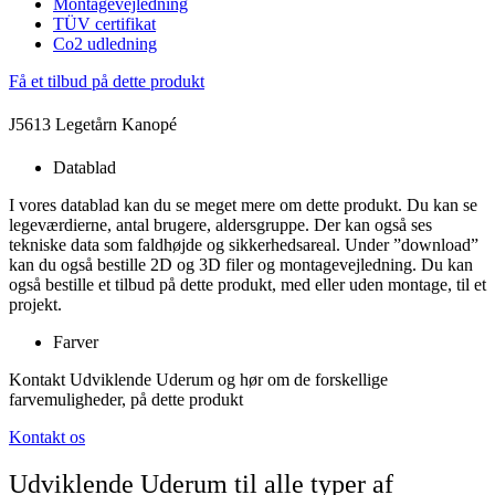
Montagevejledning
TÜV certifikat
Co2 udledning
Få et tilbud på dette produkt
J5613 Legetårn Kanopé
Datablad
I vores datablad kan du se meget mere om dette produkt. Du kan se
legeværdierne, antal brugere, aldersgruppe. Der kan også ses
tekniske data som faldhøjde og sikkerhedsareal. Under ”download”
kan du også bestille 2D og 3D filer og montagevejledning. Du kan
også bestille et tilbud på dette produkt, med eller uden montage, til et
projekt.
Farver
Kontakt Udviklende Uderum og hør om de forskellige
farvemuligheder, på dette produkt
Kontakt os
Udviklende Uderum til alle typer af