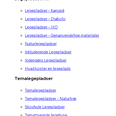
Legepladser – Kanopé
Legepladser – Diabolo
Legepladser – IXO
Legepladser – Genanvendelige materialer
Naturlegepladser
Inkluderende Legepladser
Indendørs Legepladser
Hvad koster en legeplads
Temalegepladser
Temalegepladser
Temalegepladser - Naturtræ
Skovhule Legepladser
Tematiserede legehuse