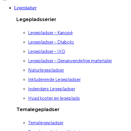
Legepladser
Legepladsserier
Legepladser – Kanopé
Legepladser – Diabolo
Legepladser – IXO
Legepladser – Genanvendelige materialer
Naturlegepladser
Inkluderende Legepladser
Indendørs Legepladser
Hvad koster en legeplads
Temalegepladser
Temalegepladser