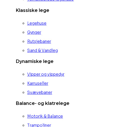
Klassiske lege
Legehuse
Gynger
Rutsjebaner
Sand & Vandleg
Dynamiske lege
Vipper og vippedyr
Karruseller
Svævebaner
Balance- og klatrelege
Motorik & Balance
Trampoliner