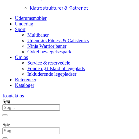
Klatrestrukturer & Klatrenet
Uderumsmøbler
Underlag
Sport
Multibaner
Udendørs Fitness & Calistenics
Ninja Warrior baner
Cykel bevægelsespark
Om os
Service & reservedele
Fonde og tilskud til legeplads
Inkluderende legepladser
Referencer
Kataloger
Kontakt os
Søg
Søg