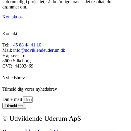
Uderum dig i projektet, så du får lige præcis det resultat, du
drømmer om.
Kontakt os
Kontakt
Tel:
+45 88 44 41 10
Mail:
info@udviklendeuderum.dk
Højbovej 1d
8600 Silkeborg
CVR: 44303469
Nyhedsbrev
Tilmeld dig vores nyhedsbrev
Din e-mail
Tilmeld ⟶
© Udviklende Uderum ApS