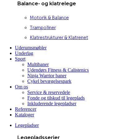
Balance- og klatrelege
Motorik & Balance
Trampoliner
Klatrestrukturer & Klatrenet
Uderumsmøbler
Underlag
Sport
Multibaner
Udendørs Fitness & Calistenics
Ninja Warrior baner
Cykel bevægelsespark
Om os
Service & reservedele
Fonde og tilskud til legeplads
Inkluderende legepladser
Referencer
Kataloger
Legepladser
Legepladsserier