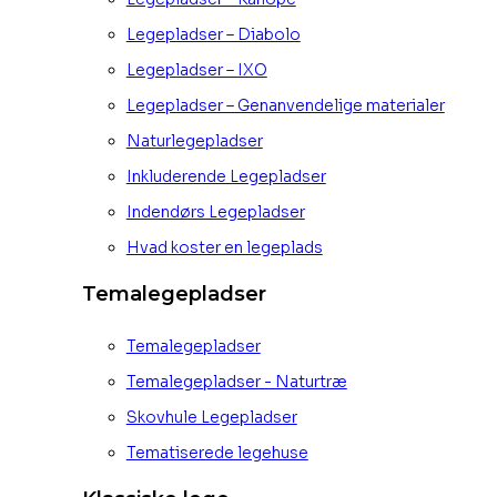
Legepladser – Diabolo
Legepladser – IXO
Legepladser – Genanvendelige materialer
Naturlegepladser
Inkluderende Legepladser
Indendørs Legepladser
Hvad koster en legeplads
Temalegepladser
Temalegepladser
Temalegepladser - Naturtræ
Skovhule Legepladser
Tematiserede legehuse