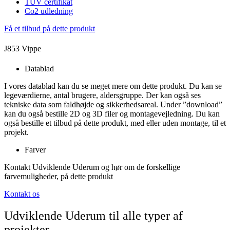
TÜV certifikat
Co2 udledning
Få et tilbud på dette produkt
J853 Vippe
Datablad
I vores datablad kan du se meget mere om dette produkt. Du kan se
legeværdierne, antal brugere, aldersgruppe. Der kan også ses
tekniske data som faldhøjde og sikkerhedsareal. Under ”download”
kan du også bestille 2D og 3D filer og montagevejledning. Du kan
også bestille et tilbud på dette produkt, med eller uden montage, til et
projekt.
Farver
Kontakt Udviklende Uderum og hør om de forskellige
farvemuligheder, på dette produkt
Kontakt os
Udviklende Uderum til alle typer af
projekter