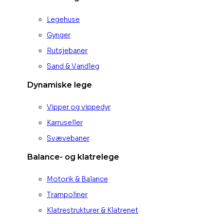
Legehuse
Gynger
Rutsjebaner
Sand & Vandleg
Dynamiske lege
Vipper og vippedyr
Karruseller
Svævebaner
Balance- og klatrelege
Motorik & Balance
Trampoliner
Klatrestrukturer & Klatrenet