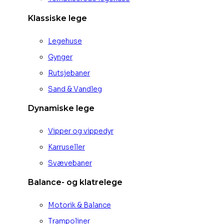
Klassiske lege
Legehuse
Gynger
Rutsjebaner
Sand & Vandleg
Dynamiske lege
Vipper og vippedyr
Karruseller
Svævebaner
Balance- og klatrelege
Motorik & Balance
Trampoliner