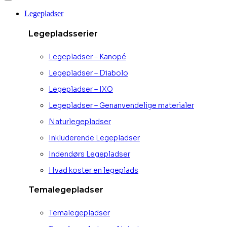
Legepladser
Legepladsserier
Legepladser – Kanopé
Legepladser – Diabolo
Legepladser – IXO
Legepladser – Genanvendelige materialer
Naturlegepladser
Inkluderende Legepladser
Indendørs Legepladser
Hvad koster en legeplads
Temalegepladser
Temalegepladser