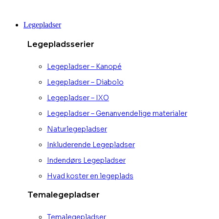
Videre
til
Legepladser
indhold
Legepladsserier
Legepladser – Kanopé
Legepladser – Diabolo
Legepladser – IXO
Legepladser – Genanvendelige materialer
Naturlegepladser
Inkluderende Legepladser
Indendørs Legepladser
Hvad koster en legeplads
Temalegepladser
Temalegepladser