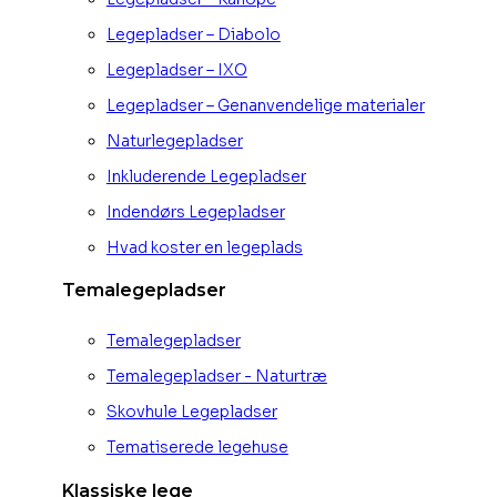
Legepladser – Diabolo
Legepladser – IXO
Legepladser – Genanvendelige materialer
Naturlegepladser
Inkluderende Legepladser
Indendørs Legepladser
Hvad koster en legeplads
Temalegepladser
Temalegepladser
Temalegepladser - Naturtræ
Skovhule Legepladser
Tematiserede legehuse
Klassiske lege