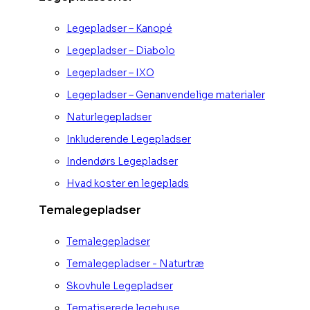
Legepladser – Kanopé
Legepladser – Diabolo
Legepladser – IXO
Legepladser – Genanvendelige materialer
Naturlegepladser
Inkluderende Legepladser
Indendørs Legepladser
Hvad koster en legeplads
Temalegepladser
Temalegepladser
Temalegepladser - Naturtræ
Skovhule Legepladser
Tematiserede legehuse