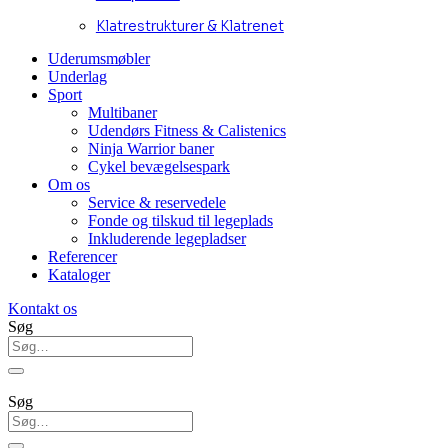
Klatrestrukturer & Klatrenet
Uderumsmøbler
Underlag
Sport
Multibaner
Udendørs Fitness & Calistenics
Ninja Warrior baner
Cykel bevægelsespark
Om os
Service & reservedele
Fonde og tilskud til legeplads
Inkluderende legepladser
Referencer
Kataloger
Kontakt os
Søg
Søg