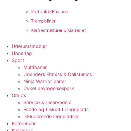
Motorik & Balance
Trampoliner
Klatrestrukturer & Klatrenet
Uderumsmøbler
Underlag
Sport
Multibaner
Udendørs Fitness & Calistenics
Ninja Warrior baner
Cykel bevægelsespark
Om os
Service & reservedele
Fonde og tilskud til legeplads
Inkluderende legepladser
Referencer
Kataloger