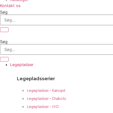
Kontakt os
Søg
Søg
Legepladser
Legepladsserier
Legepladser – Kanopé
Legepladser – Diabolo
Legepladser – IXO