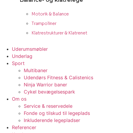
Balance- og klatrelege
Motorik & Balance
Trampoliner
Klatrestrukturer & Klatrenet
Uderumsmøbler
Underlag
Sport
Multibaner
Udendørs Fitness & Calistenics
Ninja Warrior baner
Cykel bevægelsespark
Om os
Service & reservedele
Fonde og tilskud til legeplads
Inkluderende legepladser
Referencer