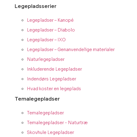
Legepladsserier
Legepladser – Kanopé
Legepladser – Diabolo
Legepladser – IXO
Legepladser – Genanvendelige materialer
Naturlegepladser
Inkluderende Legepladser
Indendørs Legepladser
Hvad koster en legeplads
Temalegepladser
Temalegepladser
Temalegepladser - Naturtræ
Skovhule Legepladser