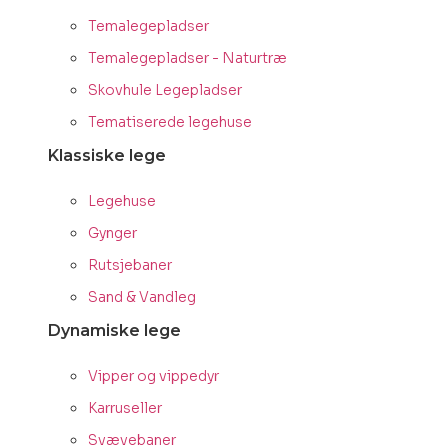
Temalegepladser
Temalegepladser - Naturtræ
Skovhule Legepladser
Tematiserede legehuse
Klassiske lege
Legehuse
Gynger
Rutsjebaner
Sand & Vandleg
Dynamiske lege
Vipper og vippedyr
Karruseller
Svævebaner