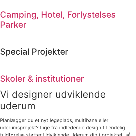
Camping, Hotel, Forlystelses
Parker
Special Projekter
Skoler & institutioner
Vi designer udviklende
uderum
Planlægger du et nyt legeplads, multibane eller
uderumsprojekt? Lige fra indledende design til endelig
fuldførelse støtter Udviklende Uderum dig i projektet, så