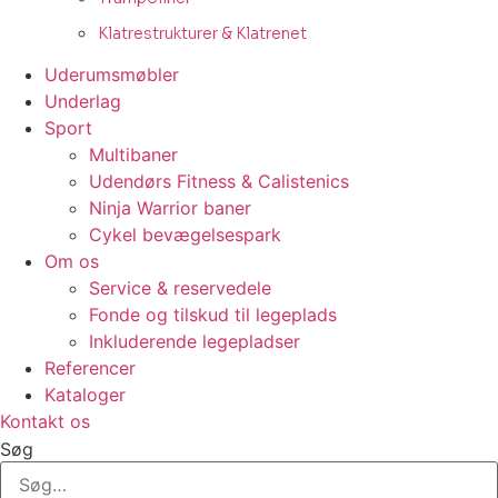
Klatrestrukturer & Klatrenet
Uderumsmøbler
Underlag
Sport
Multibaner
Udendørs Fitness & Calistenics
Ninja Warrior baner
Cykel bevægelsespark
Om os
Service & reservedele
Fonde og tilskud til legeplads
Inkluderende legepladser
Referencer
Kataloger
Kontakt os
Søg