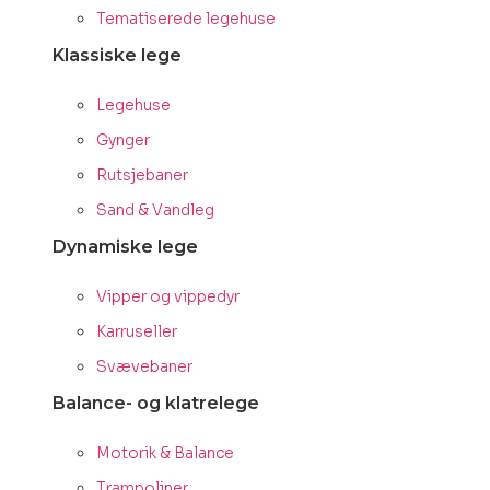
Tematiserede legehuse
Klassiske lege
Legehuse
Gynger
Rutsjebaner
Sand & Vandleg
Dynamiske lege
Vipper og vippedyr
Karruseller
Svævebaner
Balance- og klatrelege
Motorik & Balance
Trampoliner