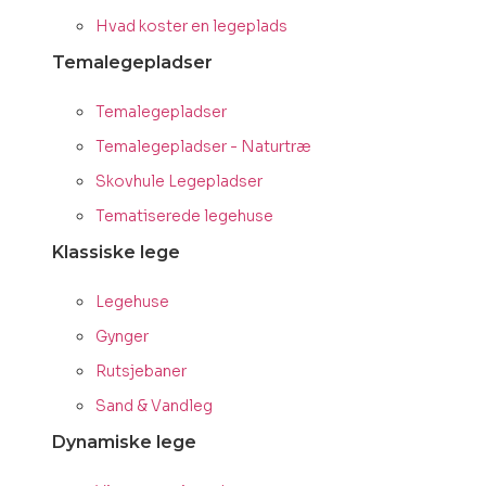
Hvad koster en legeplads
Temalegepladser
Temalegepladser
Temalegepladser - Naturtræ
Skovhule Legepladser
Tematiserede legehuse
Klassiske lege
Legehuse
Gynger
Rutsjebaner
Sand & Vandleg
Dynamiske lege