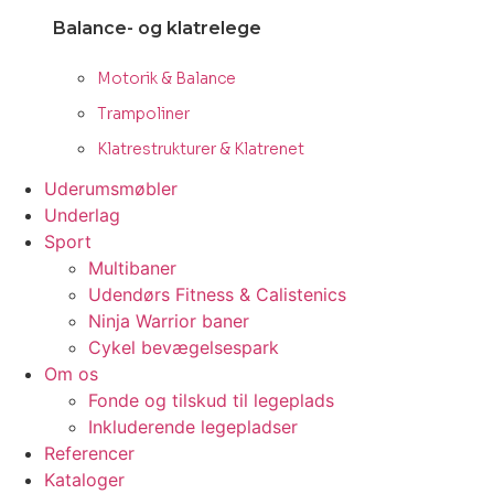
Balance- og klatrelege
Motorik & Balance
Trampoliner
Klatrestrukturer & Klatrenet
Uderumsmøbler
Underlag
Sport
Multibaner
Udendørs Fitness & Calistenics
Ninja Warrior baner
Cykel bevægelsespark
Om os
Fonde og tilskud til legeplads
Inkluderende legepladser
Referencer
Kataloger