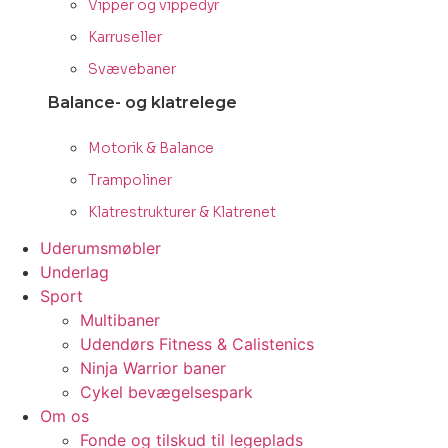
Vipper og vippedyr
Karruseller
Svævebaner
Balance- og klatrelege
Motorik & Balance
Trampoliner
Klatrestrukturer & Klatrenet
Uderumsmøbler
Underlag
Sport
Multibaner
Udendørs Fitness & Calistenics
Ninja Warrior baner
Cykel bevægelsespark
Om os
Fonde og tilskud til legeplads