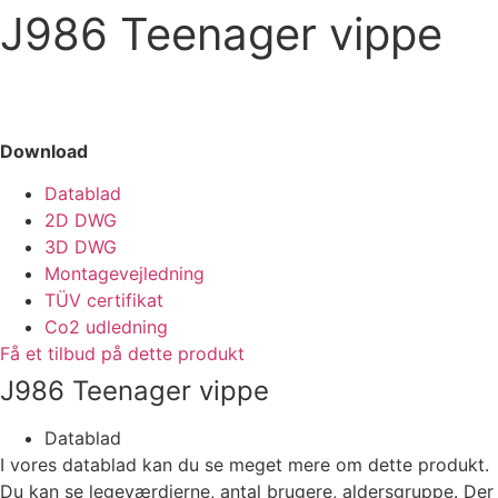
J986 Teenager vippe
Download
Datablad
2D DWG
3D DWG
Montagevejledning
TÜV certifikat
Co2 udledning
Få et tilbud på dette produkt
J986 Teenager vippe
Datablad
I vores datablad kan du se meget mere om dette produkt.
Du kan se legeværdierne, antal brugere, aldersgruppe. Der