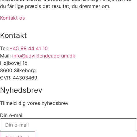
du får lige præcis det resultat, du drømmer om.
Kontakt os
Kontakt
Tel:
+45 88 44 41 10
Mail:
info@udviklendeuderum.dk
Højbovej 1d
8600 Silkeborg
CVR: 44303469
Nyhedsbrev
Tilmeld dig vores nyhedsbrev
Din e-mail