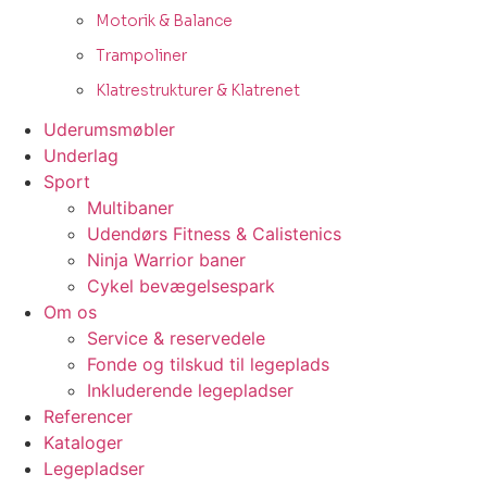
Motorik & Balance
Trampoliner
Klatrestrukturer & Klatrenet
Uderumsmøbler
Underlag
Sport
Multibaner
Udendørs Fitness & Calistenics
Ninja Warrior baner
Cykel bevægelsespark
Om os
Service & reservedele
Fonde og tilskud til legeplads
Inkluderende legepladser
Referencer
Kataloger
Legepladser