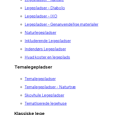
Legepladser – Diabolo
Legepladser – IXO
Legepladser – Genanvendelige materialer
Naturlegepladser
Inkluderende Legepladser
Indendørs Legepladser
Hvad koster en legeplads
Temalegepladser
Temalegepladser
Temalegepladser - Naturtræ
Skovhule Legepladser
Tematiserede legehuse
Klassiske lege