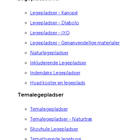
Legepladser – Kanopé
Legepladser – Diabolo
Legepladser – IXO
Legepladser – Genanvendelige materialer
Naturlegepladser
Inkluderende Legepladser
Indendørs Legepladser
Hvad koster en legeplads
Temalegepladser
Temalegepladser
Temalegepladser - Naturtræ
Skovhule Legepladser
Tematiserede legehuse