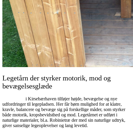
Legetårn der styrker motorik, mod og
bevægelsesglæde
Legetårnet
i Kirsebærhaven tilføjer højde, bevægelse og nye
udfordringer til legepladsen. Her får børn mulighed for at klatre,
kravle, balancere og bevæge sig på forskellige måder, som styrker
både motorik, kropsbevidsthed og mod. Legetårnet er udført i
naturlige materialer, bl.a. Robinietræ der med sin naturlige udtryk,
giver sanselige legeoplevelser og lang levetid.