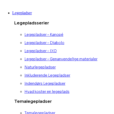
Videre
til
Legepladser
indhold
Legepladsserier
Legepladser – Kanopé
Legepladser – Diabolo
Legepladser – IXO
Legepladser – Genanvendelige materialer
Naturlegepladser
Inkluderende Legepladser
Indendørs Legepladser
Hvad koster en legeplads
Temalegepladser
Temalegepladser