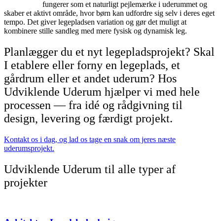
Legetårnet
fungerer som et naturligt pejlemærke i uderummet og
skaber et aktivt område, hvor børn kan udfordre sig selv i deres eget
tempo. Det giver legepladsen variation og gør det muligt at
kombinere stille sandleg med mere fysisk og dynamisk leg.
Planlægger du et nyt legepladsprojekt? Skal
I etablere eller forny en legeplads, et
gårdrum eller et andet uderum? Hos
Udviklende Uderum hjælper vi med hele
processen — fra idé og rådgivning til
design, levering og færdigt projekt.
Kontakt os i dag, og lad os tage en snak om jeres næste
uderumsprojekt.
Udviklende Uderum til alle typer af
projekter