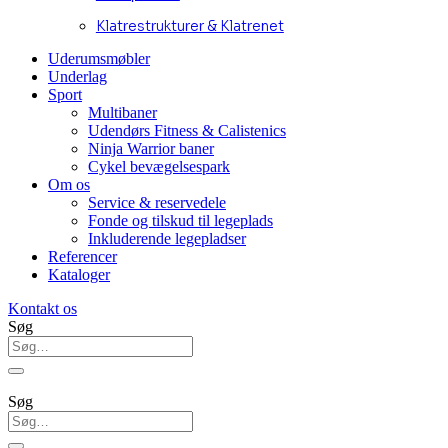
Klatrestrukturer & Klatrenet
Uderumsmøbler
Underlag
Sport
Multibaner
Udendørs Fitness & Calistenics
Ninja Warrior baner
Cykel bevægelsespark
Om os
Service & reservedele
Fonde og tilskud til legeplads
Inkluderende legepladser
Referencer
Kataloger
Kontakt os
Søg
Søg