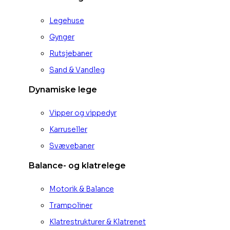
Legehuse
Gynger
Rutsjebaner
Sand & Vandleg
Dynamiske lege
Vipper og vippedyr
Karruseller
Svævebaner
Balance- og klatrelege
Motorik & Balance
Trampoliner
Klatrestrukturer & Klatrenet