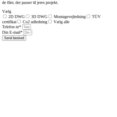
de filer, der passer til jeres projekt.
Vælg
2D DWG
3D DWG
Montagevejledning
TÜV
certifikat
Co2 udledning
Vælg alle
Telefon nr*
Din E-mail*
Send besked