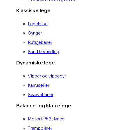
Klassiske lege
Legehuse
Gynger
Rutsjebaner
Sand & Vandleg
Dynamiske lege
Vipper og vippedyr
Karruseller
Svævebaner
Balance- og klatrelege
Motorik & Balance
Trampoliner