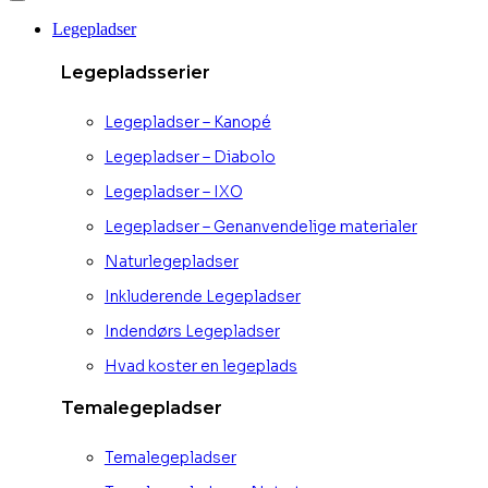
Legepladser
Legepladsserier
Legepladser – Kanopé
Legepladser – Diabolo
Legepladser – IXO
Legepladser – Genanvendelige materialer
Naturlegepladser
Inkluderende Legepladser
Indendørs Legepladser
Hvad koster en legeplads
Temalegepladser
Temalegepladser