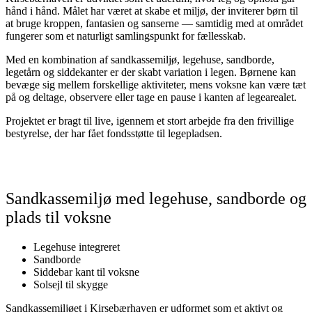
hånd i hånd. Målet har været at skabe et miljø, der inviterer børn til
at bruge kroppen, fantasien og sanserne — samtidig med at området
fungerer som et naturligt samlingspunkt for fællesskab.
Med en kombination af sandkassemiljø, legehuse, sandborde,
legetårn og siddekanter er der skabt variation i legen. Børnene kan
bevæge sig mellem forskellige aktiviteter, mens voksne kan være tæt
på og deltage, observere eller tage en pause i kanten af legearealet.
Projektet er bragt til live, igennem et stort arbejde fra den frivillige
bestyrelse, der har fået fondsstøtte til legepladsen.
Sandkassemiljø med legehuse, sandborde og
plads til voksne
Legehuse integreret
Sandborde
Siddebar kant til voksne
Solsejl til skygge
Sandkassemiljøet i Kirsebærhaven er udformet som et aktivt og