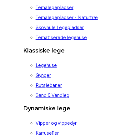
Temalegepladser
Temalegepladser - Naturtræ
Skovhule Legepladser
Tematiserede legehuse
Klassiske lege
Legehuse
Gynger
Rutsjebaner
Sand & Vandleg
Dynamiske lege
Vipper og vippedyr
Karruseller