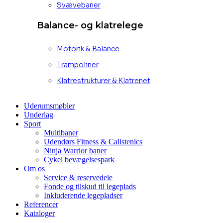
Svævebaner
Balance- og klatrelege
Motorik & Balance
Trampoliner
Klatrestrukturer & Klatrenet
Uderumsmøbler
Underlag
Sport
Multibaner
Udendørs Fitness & Calistenics
Ninja Warrior baner
Cykel bevægelsespark
Om os
Service & reservedele
Fonde og tilskud til legeplads
Inkluderende legepladser
Referencer
Kataloger