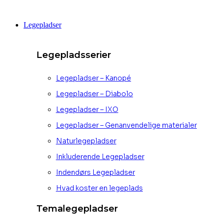
Videre
til
Legepladser
indhold
Legepladsserier
Legepladser – Kanopé
Legepladser – Diabolo
Legepladser – IXO
Legepladser – Genanvendelige materialer
Naturlegepladser
Inkluderende Legepladser
Indendørs Legepladser
Hvad koster en legeplads
Temalegepladser