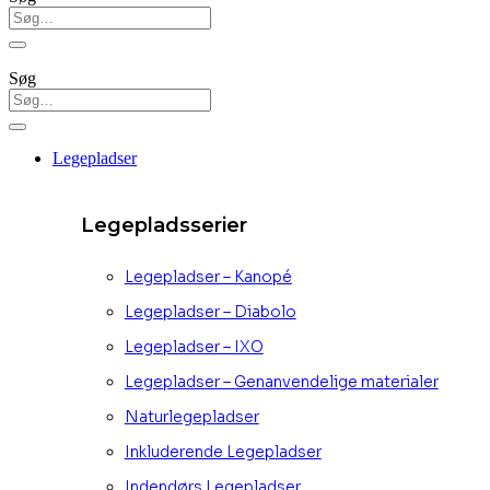
Søg
Legepladser
Legepladsserier
Legepladser – Kanopé
Legepladser – Diabolo
Legepladser – IXO
Legepladser – Genanvendelige materialer
Naturlegepladser
Inkluderende Legepladser
Indendørs Legepladser