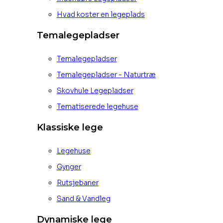
Hvad koster en legeplads
Temalegepladser
Temalegepladser
Temalegepladser - Naturtræ
Skovhule Legepladser
Tematiserede legehuse
Klassiske lege
Legehuse
Gynger
Rutsjebaner
Sand & Vandleg
Dynamiske lege