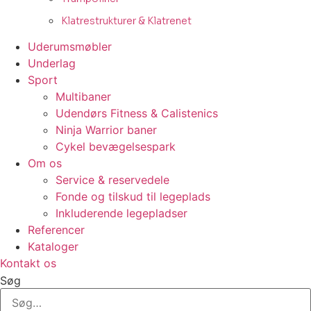
Klatrestrukturer & Klatrenet
Uderumsmøbler
Underlag
Sport
Multibaner
Udendørs Fitness & Calistenics
Ninja Warrior baner
Cykel bevægelsespark
Om os
Service & reservedele
Fonde og tilskud til legeplads
Inkluderende legepladser
Referencer
Kataloger
Kontakt os
Søg