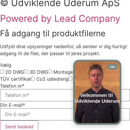
© Udviklende Uderum ApS
Powered by Lead Company
Få adgang til produktfilerne
Udfyld dine oplysninger nedenfor, så sender vi dig hurtigt
adgang til de filer, der passer til jeres projekt.
Vælg
2D DWG
3D DWG
Montagevejledning
TÜV certifikat
Co2 udledning
Vælg alle
Telefon nr*
Velkommen til
Udviklende Uderum
Din E-mail*
Send besked