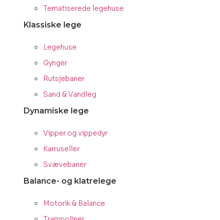
Tematiserede legehuse
Klassiske lege
Legehuse
Gynger
Rutsjebaner
Sand & Vandleg
Dynamiske lege
Vipper og vippedyr
Karruseller
Svævebaner
Balance- og klatrelege
Motorik & Balance
Trampoliner