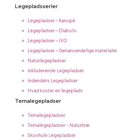
Legepladsserier
Legepladser – Kanopé
Legepladser – Diabolo
Legepladser – IXO
Legepladser – Genanvendelige materialer
Naturlegepladser
Inkluderende Legepladser
Indendørs Legepladser
Hvad koster en legeplads
Temalegepladser
Temalegepladser
Temalegepladser - Naturtræ
Skovhule Legepladser