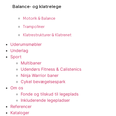
Balance- og klatrelege
Motorik & Balance
Trampoliner
Klatrestrukturer & Klatrenet
Uderumsmøbler
Underlag
Sport
Multibaner
Udendørs Fitness & Calistenics
Ninja Warrior baner
Cykel bevægelsespark
Om os
Fonde og tilskud til legeplads
Inkluderende legepladser
Referencer
Kataloger