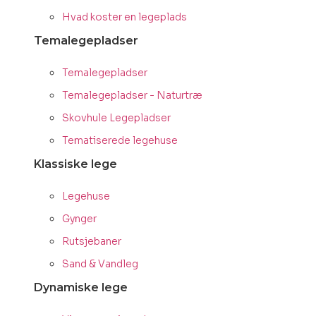
Hvad koster en legeplads
Temalegepladser
Temalegepladser
Temalegepladser - Naturtræ
Skovhule Legepladser
Tematiserede legehuse
Klassiske lege
Legehuse
Gynger
Rutsjebaner
Sand & Vandleg
Dynamiske lege