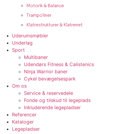
Motorik & Balance
Trampoliner
Klatrestrukturer & Klatrenet
Uderumsmøbler
Underlag
Sport
Multibaner
Udendørs Fitness & Calistenics
Ninja Warrior baner
Cykel bevægelsespark
Om os
Service & reservedele
Fonde og tilskud til legeplads
Inkluderende legepladser
Referencer
Kataloger
Legepladser