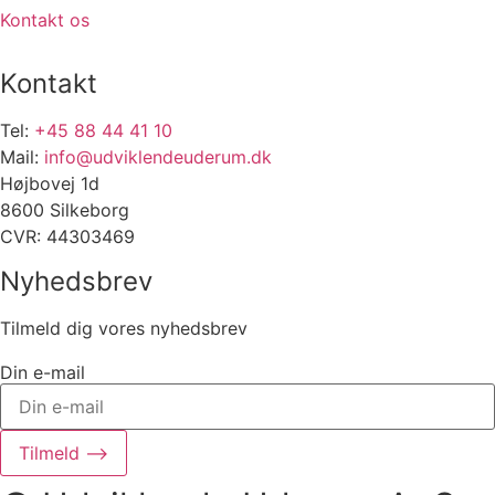
Kontakt os
Kontakt
Tel:
+45 88 44 41 10
Mail:
info@udviklendeuderum.dk
Højbovej 1d
8600 Silkeborg
CVR: 44303469
Nyhedsbrev
Tilmeld dig vores nyhedsbrev
Din e-mail
Tilmeld ⟶