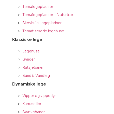
Temalegepladser
Temalegepladser - Naturtræ
Skovhule Legepladser
Tematiserede legehuse
Klassiske lege
Legehuse
Gynger
Rutsjebaner
Sand & Vandleg
Dynamiske lege
Vipper og vippedyr
Karruseller
Svævebaner