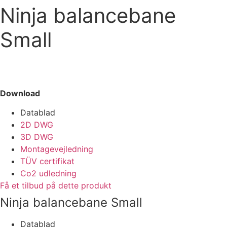
Ninja balancebane
Small
Download
Datablad
2D DWG
3D DWG
Montagevejledning
TÜV certifikat
Co2 udledning
Få et tilbud på dette produkt
Ninja balancebane Small
Datablad