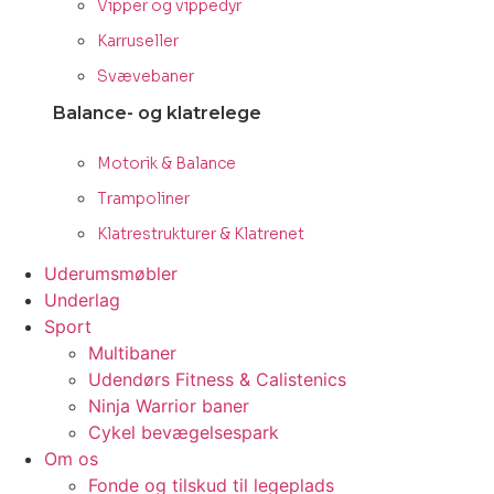
Vipper og vippedyr
Karruseller
Svævebaner
Balance- og klatrelege
Motorik & Balance
Trampoliner
Klatrestrukturer & Klatrenet
Uderumsmøbler
Underlag
Sport
Multibaner
Udendørs Fitness & Calistenics
Ninja Warrior baner
Cykel bevægelsespark
Om os
Fonde og tilskud til legeplads