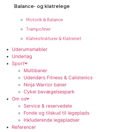
Balance- og klatrelege
Motorik & Balance
Trampoliner
Klatrestrukturer & Klatrenet
Uderumsmøbler
Underlag
Sport
Multibaner
Udendørs Fitness & Calistenics
Ninja Warrior baner
Cykel bevægelsespark
Om os
Service & reservedele
Fonde og tilskud til legeplads
Inkluderende legepladser
Referencer