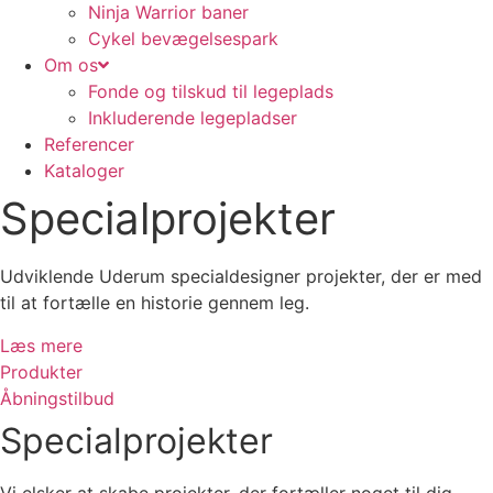
Ninja Warrior baner
Cykel bevægelsespark
Om os
Fonde og tilskud til legeplads
Inkluderende legepladser
Referencer
Kataloger
Specialprojekter
Udviklende Uderum specialdesigner projekter, der er med
til at fortælle en historie gennem leg.
Læs mere
Produkter
Åbningstilbud
Specialprojekter
Vi elsker at skabe projekter, der fortæller noget til dig,