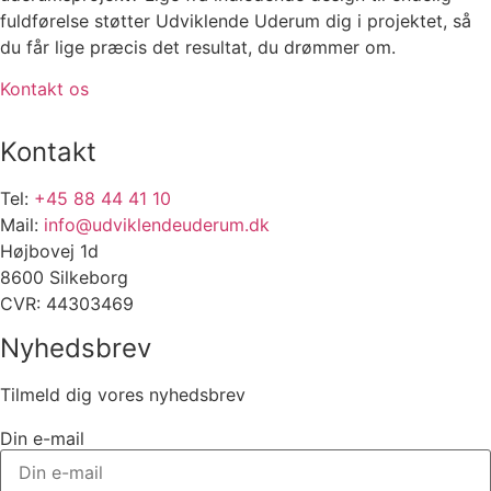
fuldførelse støtter Udviklende Uderum dig i projektet, så
du får lige præcis det resultat, du drømmer om.
Kontakt os
Kontakt
Tel:
+45 88 44 41 10
Mail:
info@udviklendeuderum.dk
Højbovej 1d
8600 Silkeborg
CVR: 44303469
Nyhedsbrev
Tilmeld dig vores nyhedsbrev
Din e-mail