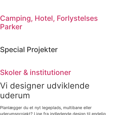
Camping, Hotel, Forlystelses
Parker
Special Projekter
Skoler & institutioner
Vi designer udviklende
uderum
Planlægger du et nyt legeplads, multibane eller
uderumsprojekt? Lige fra indledende design til endelig