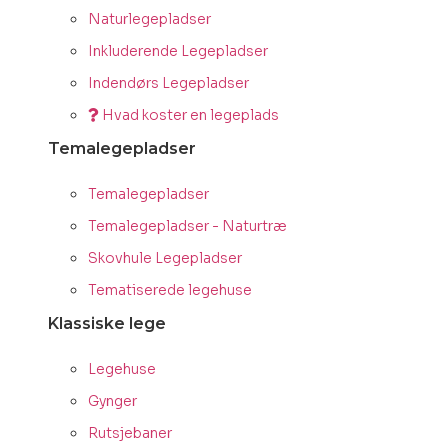
Naturlegepladser
Inkluderende Legepladser
Indendørs Legepladser
Hvad koster en legeplads
Temalegepladser
Temalegepladser
Temalegepladser - Naturtræ
Skovhule Legepladser
Tematiserede legehuse
Klassiske lege
Legehuse
Gynger
Rutsjebaner