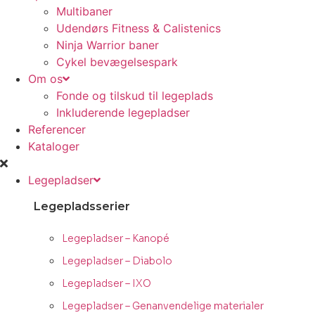
Multibaner
Udendørs Fitness & Calistenics
Ninja Warrior baner
Cykel bevægelsespark
Om os
Fonde og tilskud til legeplads
Inkluderende legepladser
Referencer
Kataloger
Legepladser
Legepladsserier
Legepladser – Kanopé
Legepladser – Diabolo
Legepladser – IXO
Legepladser – Genanvendelige materialer