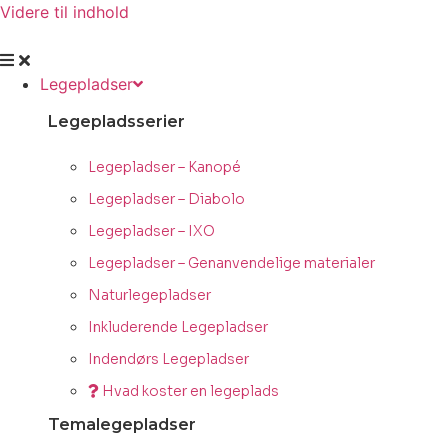
Videre til indhold
Legepladser
Legepladsserier
Legepladser – Kanopé
Legepladser – Diabolo
Legepladser – IXO
Legepladser – Genanvendelige materialer
Naturlegepladser
Inkluderende Legepladser
Indendørs Legepladser
Hvad koster en legeplads
Temalegepladser