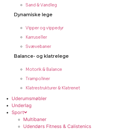
Sand & Vandleg
Dynamiske lege
Vipper og vippedyr
Karruseller
Svævebaner
Balance- og klatrelege
Motorik & Balance
Trampoliner
Klatrestrukturer & Klatrenet
Uderumsmøbler
Underlag
Sport
Multibaner
Udendørs Fitness & Calistenics