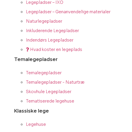
Legepladser – IXO
Legepladser – Genanvendelige materialer
Naturlegepladser
Inkluderende Legepladser
Indendørs Legepladser
Hvad koster en legeplads
Temalegepladser
Temalegepladser
Temalegepladser - Naturtræ
Skovhule Legepladser
Tematiserede legehuse
Klassiske lege
Legehuse