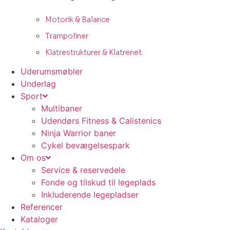
Motorik & Balance
Trampoliner
Klatrestrukturer & Klatrenet
Uderumsmøbler
Underlag
Sport
Multibaner
Udendørs Fitness & Calistenics
Ninja Warrior baner
Cykel bevægelsespark
Om os
Service & reservedele
Fonde og tilskud til legeplads
Inkluderende legepladser
Referencer
Kataloger