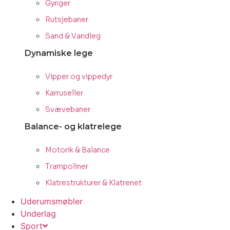
Gynger
Rutsjebaner
Sand & Vandleg
Dynamiske lege
Vipper og vippedyr
Karruseller
Svævebaner
Balance- og klatrelege
Motorik & Balance
Trampoliner
Klatrestrukturer & Klatrenet
Uderumsmøbler
Underlag
Sport