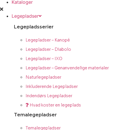
Kataloger
Legepladser
Legepladsserier
Legepladser – Kanopé
Legepladser – Diabolo
Legepladser – IXO
Legepladser – Genanvendelige materialer
Naturlegepladser
Inkluderende Legepladser
Indendørs Legepladser
Hvad koster en legeplads
Temalegepladser
Temalegepladser