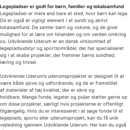
Legepladser er godt for børn, familier og lokalsamfund
Legepladser er mere end bare et sted, hvor børn kan lege.
De er også et vigtigt element i et sundt og aktivt
lokalsamfund. De samler børn og voksne, og de giver
mulighed for at lære om hinanden og om verden omkring
os. Udviklende Uderum er en dansk virksomhed af
legepladsudstyr og sportsområder, der har specialiseret
sig i at skabe projekter, der fremmer børns sundhed,
læring og trivsel.
Udviklende Uderum’s
uderumsprojekter er designet til at
være både sjove og udfordrende, og de er fremstillet
af
materialer af høj kvalitet, der er sikre og
holdbare.
Mange fonde, legater og puljer støtter gerne op
om disse projekter, særligt hvis
projekterne er offentligt
tilgængelig. Hvis du er interesseret i at søge fonde til et
legeplads,
sports eller uderumsprojekt, kan du få unik
vejledning igennem Udviklende Uderum. Her kan du også