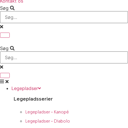
Kontakt os
Søg
Søg
Legepladser
Legepladsserier
Legepladser – Kanopé
Legepladser – Diabolo