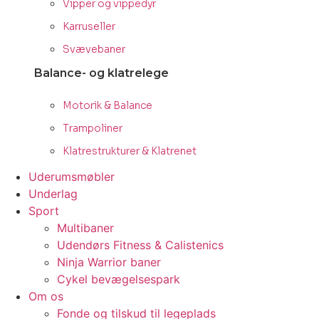
Vipper og vippedyr
Karruseller
Svævebaner
Balance- og klatrelege
Motorik & Balance
Trampoliner
Klatrestrukturer & Klatrenet
Uderumsmøbler
Underlag
Sport
Multibaner
Udendørs Fitness & Calistenics
Ninja Warrior baner
Cykel bevægelsespark
Om os
Fonde og tilskud til legeplads