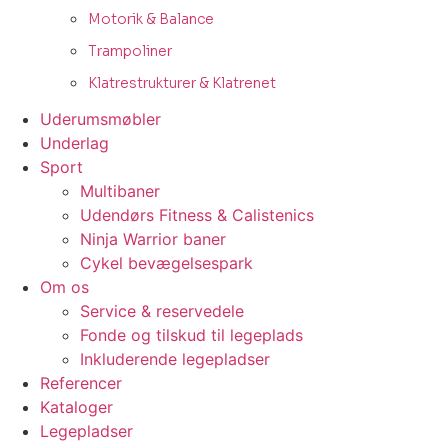
Motorik & Balance
Trampoliner
Klatrestrukturer & Klatrenet
Uderumsmøbler
Underlag
Sport
Multibaner
Udendørs Fitness & Calistenics
Ninja Warrior baner
Cykel bevægelsespark
Om os
Service & reservedele
Fonde og tilskud til legeplads
Inkluderende legepladser
Referencer
Kataloger
Legepladser