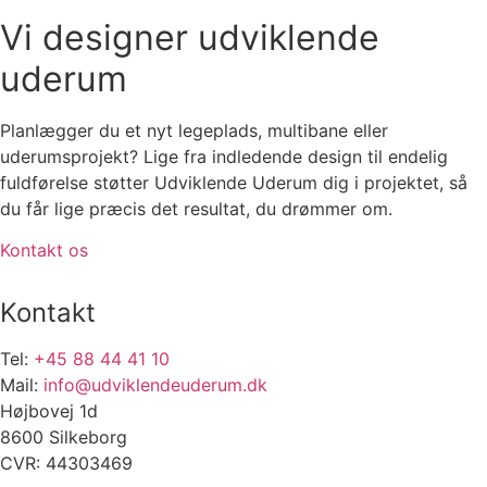
Vi designer udviklende
uderum
Planlægger du et nyt legeplads, multibane eller
uderumsprojekt? Lige fra indledende design til endelig
fuldførelse støtter Udviklende Uderum dig i projektet, så
du får lige præcis det resultat, du drømmer om.
Kontakt os
Kontakt
Tel:
+45 88 44 41 10
Mail:
info@udviklendeuderum.dk
Højbovej 1d
8600 Silkeborg
CVR: 44303469