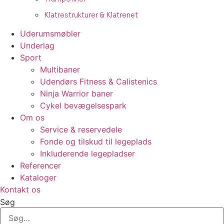
Klatrestrukturer & Klatrenet
Uderumsmøbler
Underlag
Sport
Multibaner
Udendørs Fitness & Calistenics
Ninja Warrior baner
Cykel bevægelsespark
Om os
Service & reservedele
Fonde og tilskud til legeplads
Inkluderende legepladser
Referencer
Kataloger
Kontakt os
Søg