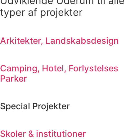
Udviklende Uderum til alle
typer af projekter
Arkitekter, Landskabsdesign
Camping, Hotel, Forlystelses
Parker
Special Projekter
Skoler & institutioner