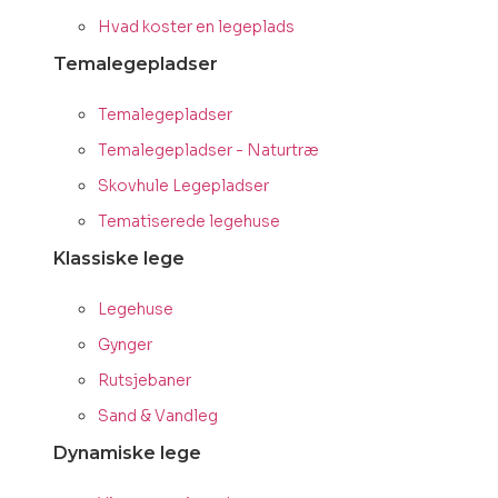
Hvad koster en legeplads
Temalegepladser
Temalegepladser
Temalegepladser - Naturtræ
Skovhule Legepladser
Tematiserede legehuse
Klassiske lege
Legehuse
Gynger
Rutsjebaner
Sand & Vandleg
Dynamiske lege