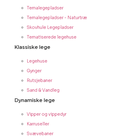
Temalegepladser
Temalegepladser - Naturtræ
Skovhule Legepladser
Tematiserede legehuse
Klassiske lege
Legehuse
Gynger
Rutsjebaner
Sand & Vandleg
Dynamiske lege
Vipper og vippedyr
Karruseller
Svævebaner