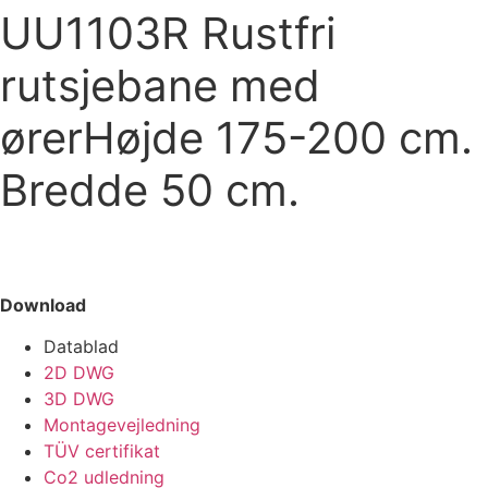
UU1103R Rustfri
rutsjebane med
ørerHøjde 175-200 cm.
Bredde 50 cm.
Download
Datablad
2D DWG
3D DWG
Montagevejledning
TÜV certifikat
Co2 udledning