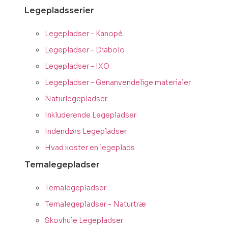
Legepladsserier
Legepladser – Kanopé
Legepladser – Diabolo
Legepladser – IXO
Legepladser – Genanvendelige materialer
Naturlegepladser
Inkluderende Legepladser
Indendørs Legepladser
Hvad koster en legeplads
Temalegepladser
Temalegepladser
Temalegepladser - Naturtræ
Skovhule Legepladser