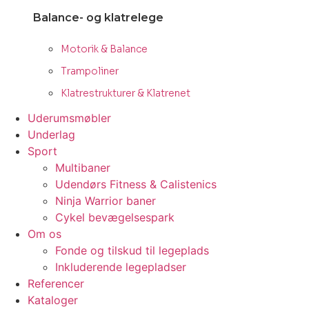
Balance- og klatrelege
Motorik & Balance
Trampoliner
Klatrestrukturer & Klatrenet
Uderumsmøbler
Underlag
Sport
Multibaner
Udendørs Fitness & Calistenics
Ninja Warrior baner
Cykel bevægelsespark
Om os
Fonde og tilskud til legeplads
Inkluderende legepladser
Referencer
Kataloger