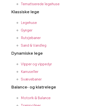
Tematiserede legehuse
Klassiske lege
Legehuse
Gynger
Rutsjebaner
Sand & Vandleg
Dynamiske lege
Vipper og vippedyr
Karruseller
Svævebaner
Balance- og klatrelege
Motorik & Balance
Trampoliner