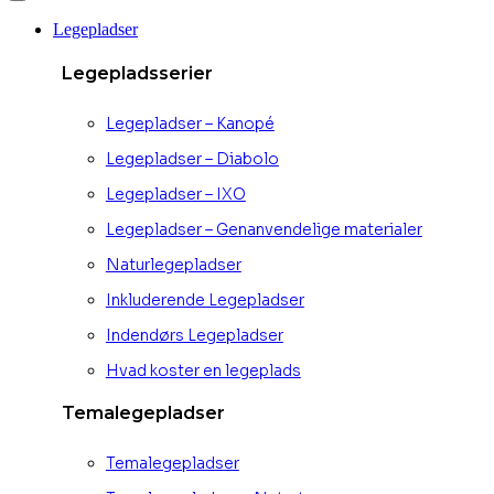
Legepladser
Legepladsserier
Legepladser – Kanopé
Legepladser – Diabolo
Legepladser – IXO
Legepladser – Genanvendelige materialer
Naturlegepladser
Inkluderende Legepladser
Indendørs Legepladser
Hvad koster en legeplads
Temalegepladser
Temalegepladser