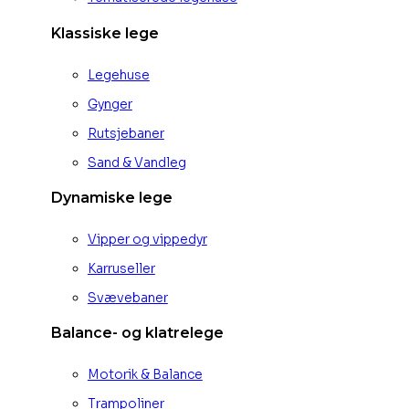
Klassiske lege
Legehuse
Gynger
Rutsjebaner
Sand & Vandleg
Dynamiske lege
Vipper og vippedyr
Karruseller
Svævebaner
Balance- og klatrelege
Motorik & Balance
Trampoliner