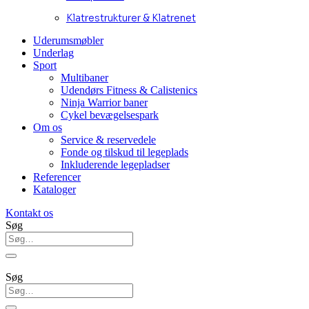
Klatrestrukturer & Klatrenet
Uderumsmøbler
Underlag
Sport
Multibaner
Udendørs Fitness & Calistenics
Ninja Warrior baner
Cykel bevægelsespark
Om os
Service & reservedele
Fonde og tilskud til legeplads
Inkluderende legepladser
Referencer
Kataloger
Kontakt os
Søg
Søg