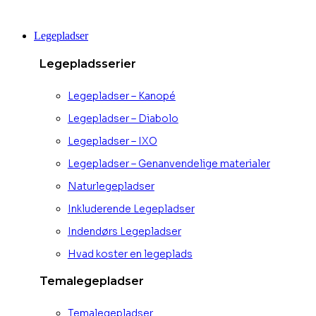
Videre
til
Legepladser
indhold
Legepladsserier
Legepladser – Kanopé
Legepladser – Diabolo
Legepladser – IXO
Legepladser – Genanvendelige materialer
Naturlegepladser
Inkluderende Legepladser
Indendørs Legepladser
Hvad koster en legeplads
Temalegepladser
Temalegepladser