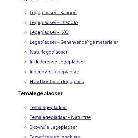
Legepladser – Kanopé
Legepladser – Diabolo
Legepladser – IXO
Legepladser – Genanvendelige materialer
Naturlegepladser
Inkluderende Legepladser
Indendørs Legepladser
Hvad koster en legeplads
Temalegepladser
Temalegepladser
Temalegepladser - Naturtræ
Skovhule Legepladser
Tematiserede legehuse