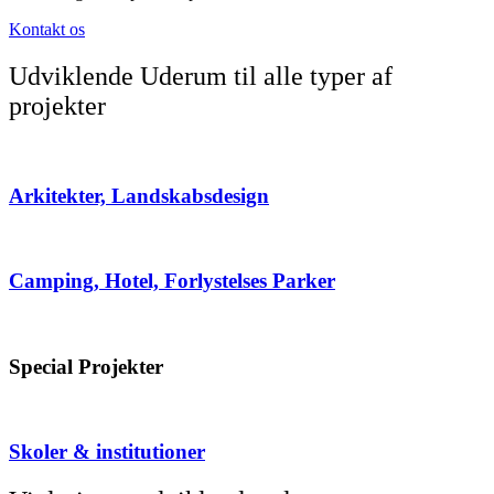
Kontakt os
Udviklende Uderum til alle typer af
projekter
Arkitekter, Landskabsdesign
Camping, Hotel, Forlystelses Parker
Special Projekter
Skoler & institutioner