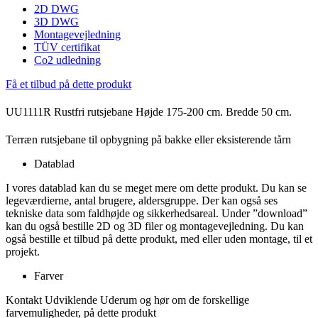
2D DWG
3D DWG
Montagevejledning
TÜV certifikat
Co2 udledning
Få et tilbud på dette produkt
UU1111R Rustfri rutsjebane Højde 175-200 cm. Bredde 50 cm.
Terræn rutsjebane til opbygning på bakke eller eksisterende tårn
Datablad
I vores datablad kan du se meget mere om dette produkt. Du kan se
legeværdierne, antal brugere, aldersgruppe. Der kan også ses
tekniske data som faldhøjde og sikkerhedsareal. Under ”download”
kan du også bestille 2D og 3D filer og montagevejledning. Du kan
også bestille et tilbud på dette produkt, med eller uden montage, til et
projekt.
Farver
Kontakt Udviklende Uderum og hør om de forskellige
farvemuligheder, på dette produkt