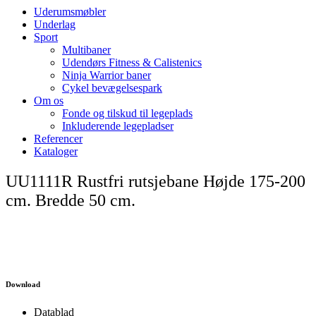
Uderumsmøbler
Underlag
Sport
Multibaner
Udendørs Fitness & Calistenics
Ninja Warrior baner
Cykel bevægelsespark
Om os
Fonde og tilskud til legeplads
Inkluderende legepladser
Referencer
Kataloger
UU1111R Rustfri rutsjebane Højde 175-200
cm. Bredde 50 cm.
Download
Datablad