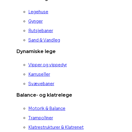
Legehuse
Gynger
Rutsjebaner
Sand & Vandleg
Dynamiske lege
Vipper og vippedyr
Karruseller
Svævebaner
Balance- og klatrelege
Motorik & Balance
Trampoliner
Klatrestrukturer & Klatrenet