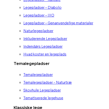
Legepladser – Diabolo
Legepladser – IXO
Legepladser – Genanvendelige materialer
Naturlegepladser
Inkluderende Legepladser
Indendørs Legepladser
Hvad koster en legeplads
Temalegepladser
Temalegepladser
Temalegepladser - Naturtræ
Skovhule Legepladser
Tematiserede legehuse
Klassiske lege