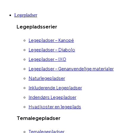
Videre
til
Legepladser
indhold
Legepladsserier
Legepladser – Kanopé
Legepladser – Diabolo
Legepladser – IXO
Legepladser – Genanvendelige materialer
Naturlegepladser
Inkluderende Legepladser
Indendørs Legepladser
Hvad koster en legeplads
Temalegepladser
Temalegepladser