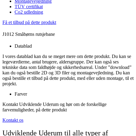
Montagevejledning
TÜV certifikat
Co2 udledning
Få et tilbud på dette produkt
J1012 Småbørns rutsjebane
Datablad
I vores datablad kan du se meget mere om dette produkt. Du kan se
legeværdierne, antal brugere, aldersgruppe. Der kan også ses
tekniske data som faldhøjde og sikkerhedsareal. Under ”download”
kan du også bestille 2D og 3D filer og montagevejledning. Du kan
også bestille et tilbud på dette produkt, med eller uden montage, til et
projekt.
Farver
Kontakt Udviklende Uderum og hør om de forskellige
farvemuligheder, på dette produkt
Kontakt os
Udviklende Uderum til alle typer af