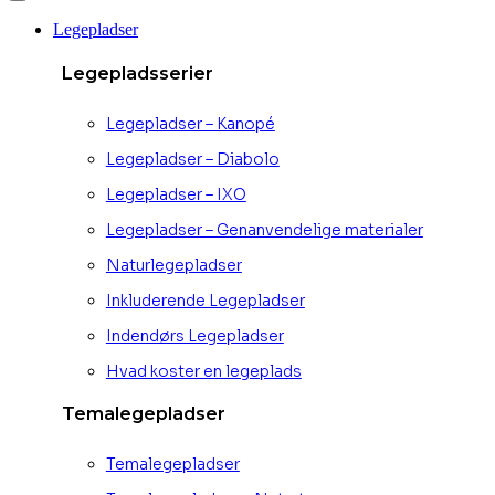
Legepladser
Legepladsserier
Legepladser – Kanopé
Legepladser – Diabolo
Legepladser – IXO
Legepladser – Genanvendelige materialer
Naturlegepladser
Inkluderende Legepladser
Indendørs Legepladser
Hvad koster en legeplads
Temalegepladser
Temalegepladser