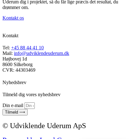
Uderum dig i projektet, så du får lige præcis det resultat, du
drømmer om.
Kontakt os
Kontakt
Tel:
+45 88 44 41 10
Mail:
info@udviklendeuderum.dk
Højbovej 1d
8600 Silkeborg
CVR: 44303469
Nyhedsbrev
Tilmeld dig vores nyhedsbrev
Din e-mail
Tilmeld ⟶
© Udviklende Uderum ApS