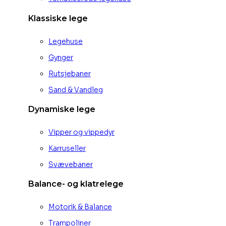
Klassiske lege
Legehuse
Gynger
Rutsjebaner
Sand & Vandleg
Dynamiske lege
Vipper og vippedyr
Karruseller
Svævebaner
Balance- og klatrelege
Motorik & Balance
Trampoliner