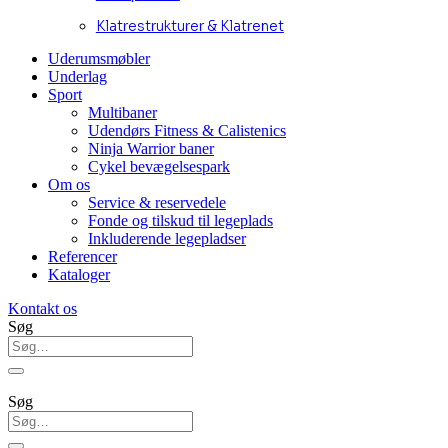
Klatrestrukturer & Klatrenet
Uderumsmøbler
Underlag
Sport
Multibaner
Udendørs Fitness & Calistenics
Ninja Warrior baner
Cykel bevægelsespark
Om os
Service & reservedele
Fonde og tilskud til legeplads
Inkluderende legepladser
Referencer
Kataloger
Kontakt os
Søg
Søg