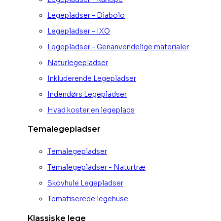
Legepladser – Diabolo
Legepladser – IXO
Legepladser – Genanvendelige materialer
Naturlegepladser
Inkluderende Legepladser
Indendørs Legepladser
Hvad koster en legeplads
Temalegepladser
Temalegepladser
Temalegepladser - Naturtræ
Skovhule Legepladser
Tematiserede legehuse
Klassiske lege