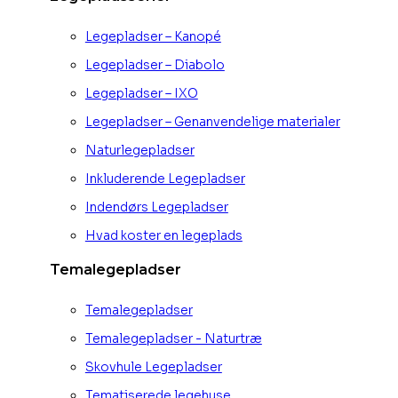
Legepladser – Kanopé
Legepladser – Diabolo
Legepladser – IXO
Legepladser – Genanvendelige materialer
Naturlegepladser
Inkluderende Legepladser
Indendørs Legepladser
Hvad koster en legeplads
Temalegepladser
Temalegepladser
Temalegepladser - Naturtræ
Skovhule Legepladser
Tematiserede legehuse