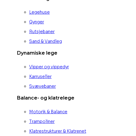
Legehuse
Gynger
Rutsjebaner
Sand & Vandleg
Dynamiske lege
Vipper og vippedyr
Karruseller
Svævebaner
Balance- og klatrelege
Motorik & Balance
Trampoliner
Klatrestrukturer & Klatrenet