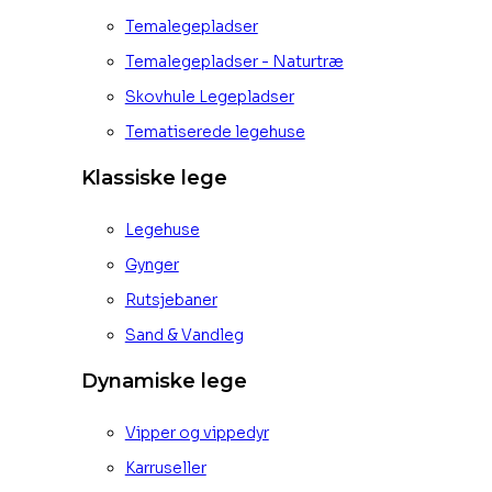
Temalegepladser
Temalegepladser - Naturtræ
Skovhule Legepladser
Tematiserede legehuse
Klassiske lege
Legehuse
Gynger
Rutsjebaner
Sand & Vandleg
Dynamiske lege
Vipper og vippedyr
Karruseller