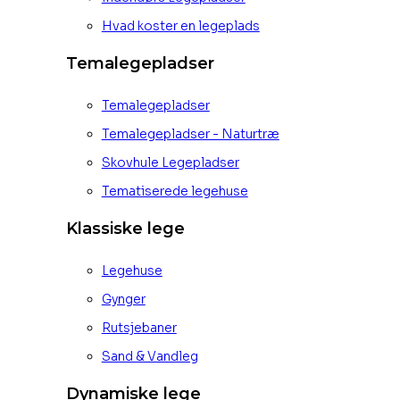
Hvad koster en legeplads
Temalegepladser
Temalegepladser
Temalegepladser - Naturtræ
Skovhule Legepladser
Tematiserede legehuse
Klassiske lege
Legehuse
Gynger
Rutsjebaner
Sand & Vandleg
Dynamiske lege