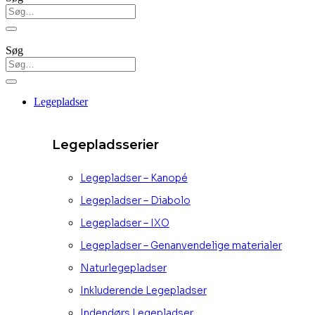
Søg
Legepladser
Legepladsserier
Legepladser – Kanopé
Legepladser – Diabolo
Legepladser – IXO
Legepladser – Genanvendelige materialer
Naturlegepladser
Inkluderende Legepladser
Indendørs Legepladser