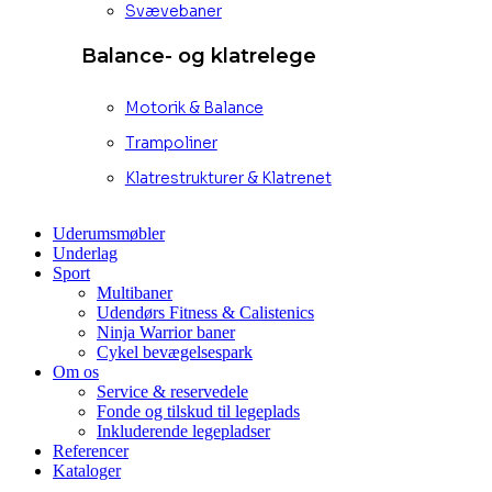
Svævebaner
Balance- og klatrelege
Motorik & Balance
Trampoliner
Klatrestrukturer & Klatrenet
Uderumsmøbler
Underlag
Sport
Multibaner
Udendørs Fitness & Calistenics
Ninja Warrior baner
Cykel bevægelsespark
Om os
Service & reservedele
Fonde og tilskud til legeplads
Inkluderende legepladser
Referencer
Kataloger