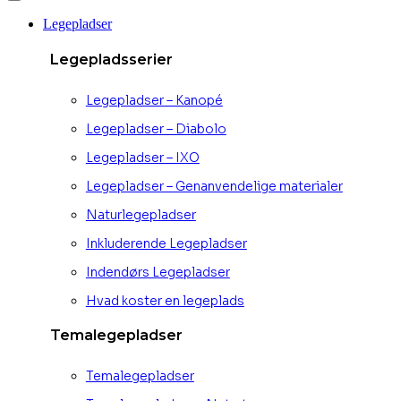
Legepladser
Legepladsserier
Legepladser – Kanopé
Legepladser – Diabolo
Legepladser – IXO
Legepladser – Genanvendelige materialer
Naturlegepladser
Inkluderende Legepladser
Indendørs Legepladser
Hvad koster en legeplads
Temalegepladser
Temalegepladser