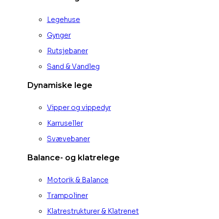
Legehuse
Gynger
Rutsjebaner
Sand & Vandleg
Dynamiske lege
Vipper og vippedyr
Karruseller
Svævebaner
Balance- og klatrelege
Motorik & Balance
Trampoliner
Klatrestrukturer & Klatrenet