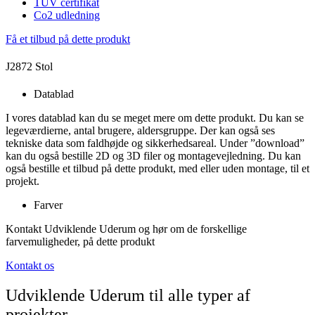
TÜV certifikat
Co2 udledning
Få et tilbud på dette produkt
J2872 Stol
Datablad
I vores datablad kan du se meget mere om dette produkt. Du kan se
legeværdierne, antal brugere, aldersgruppe. Der kan også ses
tekniske data som faldhøjde og sikkerhedsareal. Under ”download”
kan du også bestille 2D og 3D filer og montagevejledning. Du kan
også bestille et tilbud på dette produkt, med eller uden montage, til et
projekt.
Farver
Kontakt Udviklende Uderum og hør om de forskellige
farvemuligheder, på dette produkt
Kontakt os
Udviklende Uderum til alle typer af
projekter