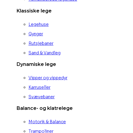
Klassiske lege
Legehuse
Gynger
Rutsjebaner
Sand & Vandleg
Dynamiske lege
Vipper og vippedyr
Karruseller
Svævebaner
Balance- og klatrelege
Motorik & Balance
Trampoliner