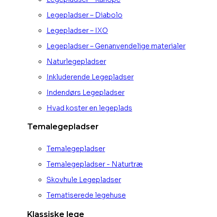
Legepladser – Diabolo
Legepladser – IXO
Legepladser – Genanvendelige materialer
Naturlegepladser
Inkluderende Legepladser
Indendørs Legepladser
Hvad koster en legeplads
Temalegepladser
Temalegepladser
Temalegepladser - Naturtræ
Skovhule Legepladser
Tematiserede legehuse
Klassiske lege