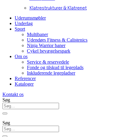
Klatrestrukturer & Klatrenet
Uderumsmøbler
Underlag
Sport
Multibaner
Udendørs Fitness & Calistenics
Ninja Warrior baner
Cykel bevægelsespark
Om os
Service & reservedele
Fonde og tilskud til legeplads
Inkluderende legepladser
Referencer
Kataloger
Kontakt os
Søg
Søg