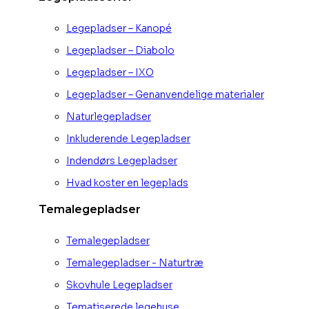
Legepladser – Kanopé
Legepladser – Diabolo
Legepladser – IXO
Legepladser – Genanvendelige materialer
Naturlegepladser
Inkluderende Legepladser
Indendørs Legepladser
Hvad koster en legeplads
Temalegepladser
Temalegepladser
Temalegepladser - Naturtræ
Skovhule Legepladser
Tematiserede legehuse