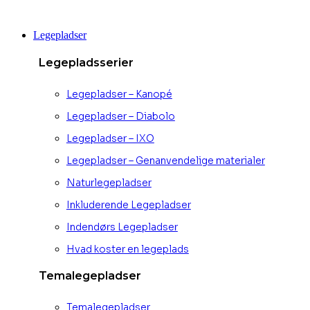
Videre
til
Legepladser
indhold
Legepladsserier
Legepladser – Kanopé
Legepladser – Diabolo
Legepladser – IXO
Legepladser – Genanvendelige materialer
Naturlegepladser
Inkluderende Legepladser
Indendørs Legepladser
Hvad koster en legeplads
Temalegepladser
Temalegepladser