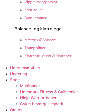
Vipper og vippedyr
Karruseller
Svævebaner
Balance- og klatrelege
Motorik & Balance
Trampoliner
Klatrestrukturer & Klatrenet
Uderumsmøbler
Underlag
Sport
Multibaner
Udendørs Fitness & Calistenics
Ninja Warrior baner
Cykel bevægelsespark
Om os