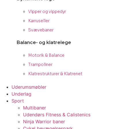
Vipper og vippedyr
Karruseller
Svævebaner
Balance- og klatrelege
Motorik & Balance
Trampoliner
Klatrestrukturer & Klatrenet
Uderumsmøbler
Underlag
Sport
Multibaner
Udendørs Fitness & Calistenics
Ninja Warrior baner
Cykel bevægelsespark