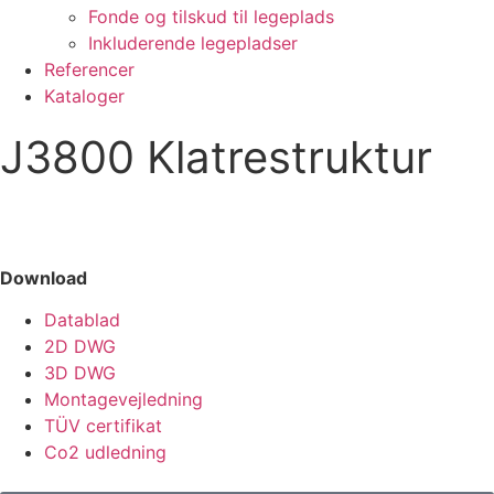
Fonde og tilskud til legeplads
Inkluderende legepladser
Referencer
Kataloger
J3800 Klatrestruktur
Download
Datablad
2D DWG
3D DWG
Montagevejledning
TÜV certifikat
Co2 udledning