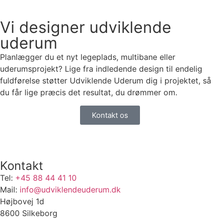
Vi designer udviklende
uderum
Planlægger du et nyt legeplads, multibane eller
uderumsprojekt? Lige fra indledende design til endelig
fuldførelse støtter Udviklende Uderum dig i projektet, så
du får lige præcis det resultat, du drømmer om.
Kontakt os
Kontakt
Tel:
+45 88 44 41 10
Mail:
info@udviklendeuderum.dk
Højbovej 1d
8600 Silkeborg