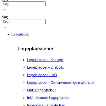
Søg
Legepladser
Legepladsserier
Legepladser – Kanopé
Legepladser – Diabolo
Legepladser – IXO
Legepladser – Genanvendelige materialer
Naturlegepladser
Inkluderende Legepladser
Indendørs Legepladser