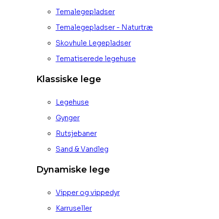
Temalegepladser
Temalegepladser - Naturtræ
Skovhule Legepladser
Tematiserede legehuse
Klassiske lege
Legehuse
Gynger
Rutsjebaner
Sand & Vandleg
Dynamiske lege
Vipper og vippedyr
Karruseller