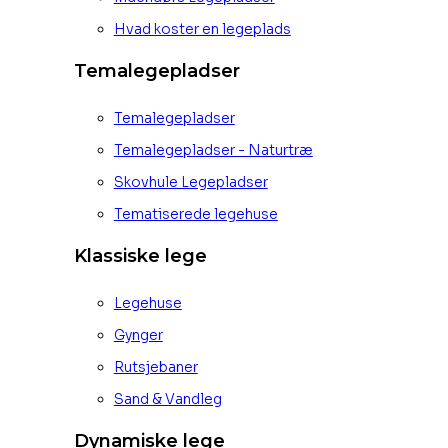
Hvad koster en legeplads
Temalegepladser
Temalegepladser
Temalegepladser - Naturtræ
Skovhule Legepladser
Tematiserede legehuse
Klassiske lege
Legehuse
Gynger
Rutsjebaner
Sand & Vandleg
Dynamiske lege