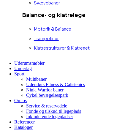
Svævebaner
Balance- og klatrelege
Motorik & Balance
Trampoliner
Klatrestrukturer & Klatrenet
Uderumsmøbler
Underlag
Sport
Multibaner
Udendørs Fitness & Calistenics
Ninja Warrior baner
Cykel bevægelsespark
Om os
Service & reservedele
Fonde og tilskud til legeplads
Inkluderende legepladser
Referencer
Kataloger