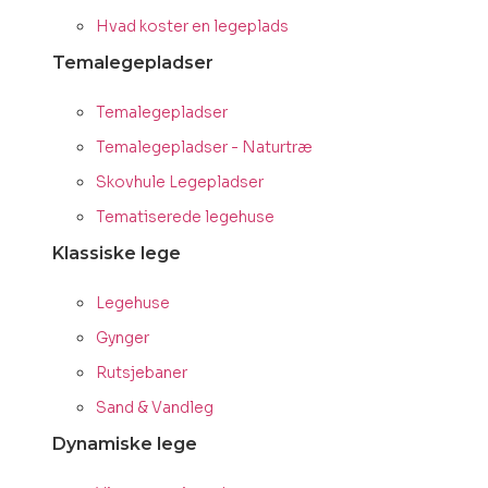
Hvad koster en legeplads
Temalegepladser
Temalegepladser
Temalegepladser - Naturtræ
Skovhule Legepladser
Tematiserede legehuse
Klassiske lege
Legehuse
Gynger
Rutsjebaner
Sand & Vandleg
Dynamiske lege