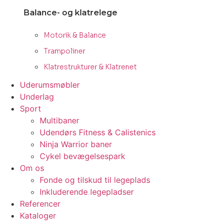
Balance- og klatrelege
Motorik & Balance
Trampoliner
Klatrestrukturer & Klatrenet
Uderumsmøbler
Underlag
Sport
Multibaner
Udendørs Fitness & Calistenics
Ninja Warrior baner
Cykel bevægelsespark
Om os
Fonde og tilskud til legeplads
Inkluderende legepladser
Referencer
Kataloger