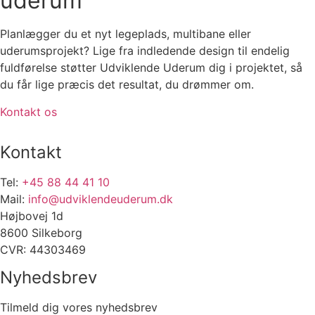
uderum
Planlægger du et nyt legeplads, multibane eller
uderumsprojekt? Lige fra indledende design til endelig
fuldførelse støtter Udviklende Uderum dig i projektet, så
du får lige præcis det resultat, du drømmer om.
Kontakt os
Kontakt
Tel:
+45 88 44 41 10
Mail:
info@udviklendeuderum.dk
Højbovej 1d
8600 Silkeborg
CVR: 44303469
Nyhedsbrev
Tilmeld dig vores nyhedsbrev