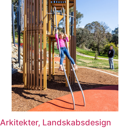
Arkitekter, Landskabsdesign