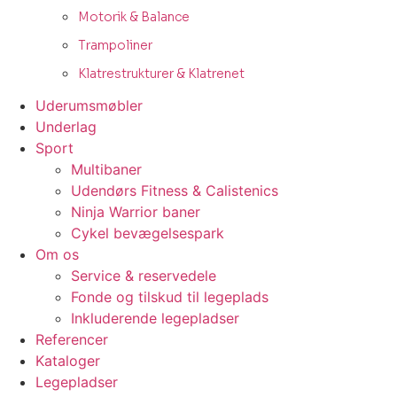
Motorik & Balance
Trampoliner
Klatrestrukturer & Klatrenet
Uderumsmøbler
Underlag
Sport
Multibaner
Udendørs Fitness & Calistenics
Ninja Warrior baner
Cykel bevægelsespark
Om os
Service & reservedele
Fonde og tilskud til legeplads
Inkluderende legepladser
Referencer
Kataloger
Legepladser