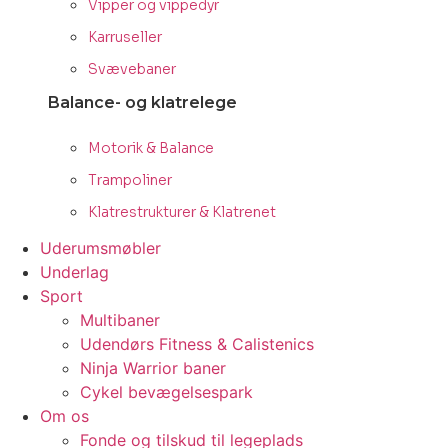
Vipper og vippedyr
Karruseller
Svævebaner
Balance- og klatrelege
Motorik & Balance
Trampoliner
Klatrestrukturer & Klatrenet
Uderumsmøbler
Underlag
Sport
Multibaner
Udendørs Fitness & Calistenics
Ninja Warrior baner
Cykel bevægelsespark
Om os
Fonde og tilskud til legeplads