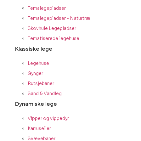
Temalegepladser
Temalegepladser - Naturtræ
Skovhule Legepladser
Tematiserede legehuse
Klassiske lege
Legehuse
Gynger
Rutsjebaner
Sand & Vandleg
Dynamiske lege
Vipper og vippedyr
Karruseller
Svævebaner