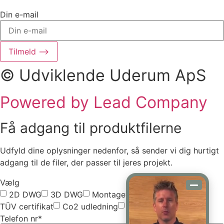
Din e-mail
Tilmeld ⟶
© Udviklende Uderum ApS
Powered by Lead Company
Få adgang til produktfilerne
Udfyld dine oplysninger nedenfor, så sender vi dig hurtigt
adgang til de filer, der passer til jeres projekt.
Vælg
2D DWG
3D DWG
Montagevejledning
TÜV certifikat
Co2 udledning
Vælg alle
Telefon nr*