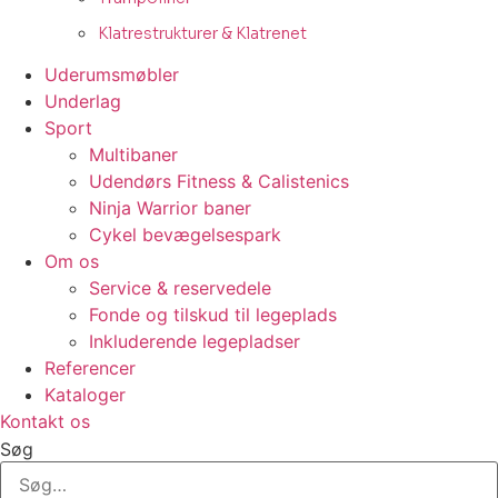
Klatrestrukturer & Klatrenet
Uderumsmøbler
Underlag
Sport
Multibaner
Udendørs Fitness & Calistenics
Ninja Warrior baner
Cykel bevægelsespark
Om os
Service & reservedele
Fonde og tilskud til legeplads
Inkluderende legepladser
Referencer
Kataloger
Kontakt os
Søg