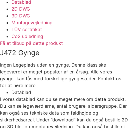
Datablad
2D DWG
3D DWG
Montagevejledning
TÜV certifikat
Co2 udledning
Få et tilbud på dette produkt
J472 Gynge
Ingen Legeplads uden en gynge. Denne klassiske
legeværdi er meget populær af en årsag. Alle vores
gynger kan fås med forskellige gyngesæder. Kontakt os
for at høre mere
Datablad
I vores datablad kan du se meget mere om dette produkt.
Du kan se legeværdierne, antal brugere, aldersgruppe. Der
kan også ses tekniske data som faldhøjde og
sikkerhedsareal. Under ”download” kan du også bestille 2D
og 3D filer og montagevejledning. Du kan også bestille et