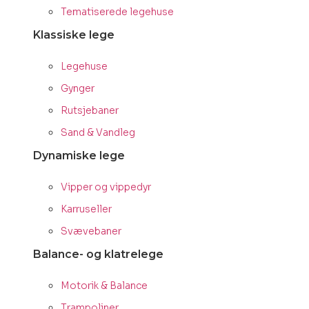
Tematiserede legehuse
Klassiske lege
Legehuse
Gynger
Rutsjebaner
Sand & Vandleg
Dynamiske lege
Vipper og vippedyr
Karruseller
Svævebaner
Balance- og klatrelege
Motorik & Balance
Trampoliner