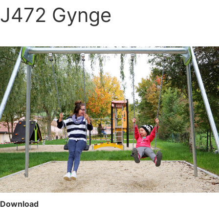
J472 Gynge
Download