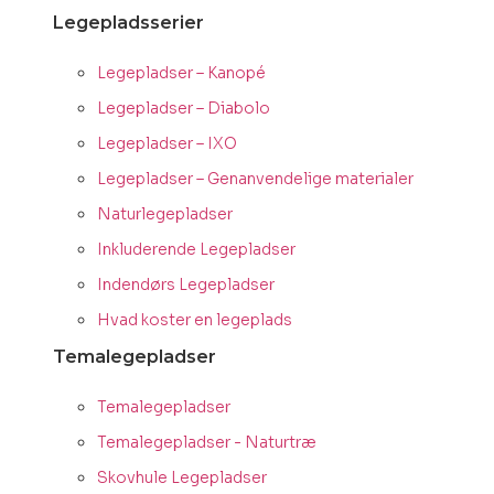
Legepladsserier
Legepladser – Kanopé
Legepladser – Diabolo
Legepladser – IXO
Legepladser – Genanvendelige materialer
Naturlegepladser
Inkluderende Legepladser
Indendørs Legepladser
Hvad koster en legeplads
Temalegepladser
Temalegepladser
Temalegepladser - Naturtræ
Skovhule Legepladser