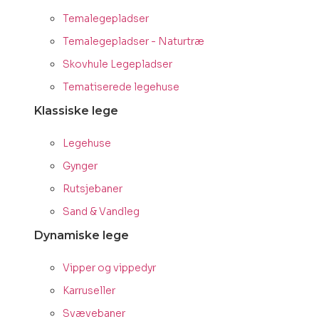
Temalegepladser
Temalegepladser - Naturtræ
Skovhule Legepladser
Tematiserede legehuse
Klassiske lege
Legehuse
Gynger
Rutsjebaner
Sand & Vandleg
Dynamiske lege
Vipper og vippedyr
Karruseller
Svævebaner