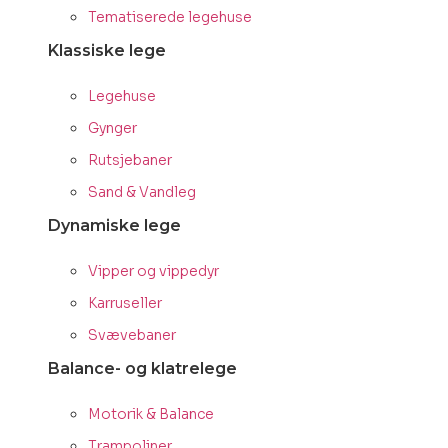
Tematiserede legehuse
Klassiske lege
Legehuse
Gynger
Rutsjebaner
Sand & Vandleg
Dynamiske lege
Vipper og vippedyr
Karruseller
Svævebaner
Balance- og klatrelege
Motorik & Balance
Trampoliner