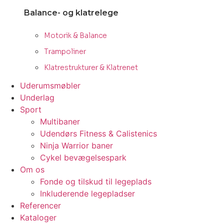
Balance- og klatrelege
Motorik & Balance
Trampoliner
Klatrestrukturer & Klatrenet
Uderumsmøbler
Underlag
Sport
Multibaner
Udendørs Fitness & Calistenics
Ninja Warrior baner
Cykel bevægelsespark
Om os
Fonde og tilskud til legeplads
Inkluderende legepladser
Referencer
Kataloger