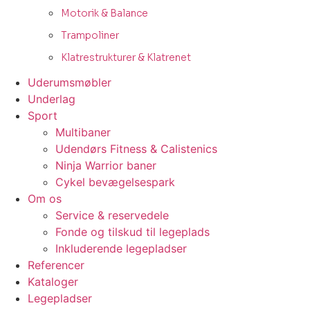
Motorik & Balance
Trampoliner
Klatrestrukturer & Klatrenet
Uderumsmøbler
Underlag
Sport
Multibaner
Udendørs Fitness & Calistenics
Ninja Warrior baner
Cykel bevægelsespark
Om os
Service & reservedele
Fonde og tilskud til legeplads
Inkluderende legepladser
Referencer
Kataloger
Legepladser