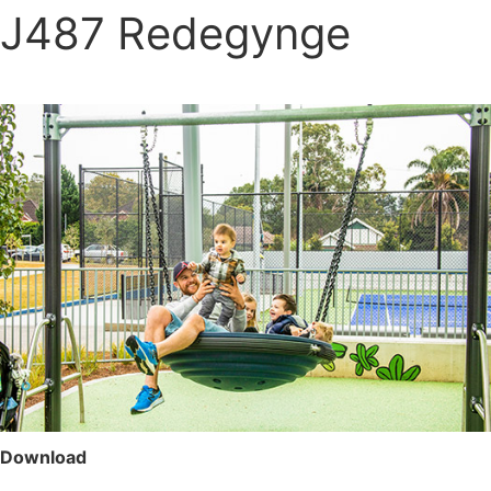
J487 Redegynge
Download