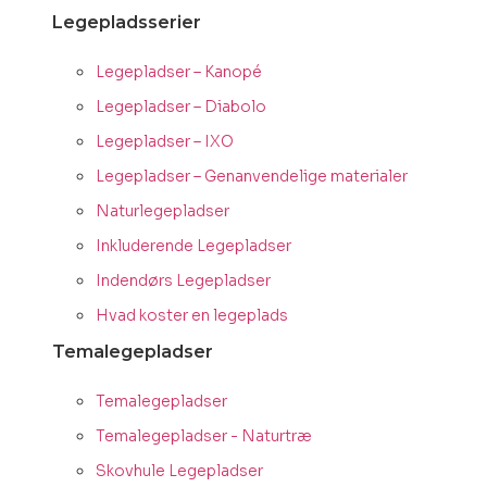
Legepladsserier
Legepladser – Kanopé
Legepladser – Diabolo
Legepladser – IXO
Legepladser – Genanvendelige materialer
Naturlegepladser
Inkluderende Legepladser
Indendørs Legepladser
Hvad koster en legeplads
Temalegepladser
Temalegepladser
Temalegepladser - Naturtræ
Skovhule Legepladser