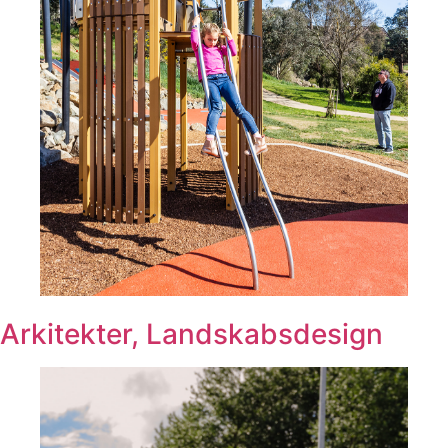
Arkitekter, Landskabsdesign