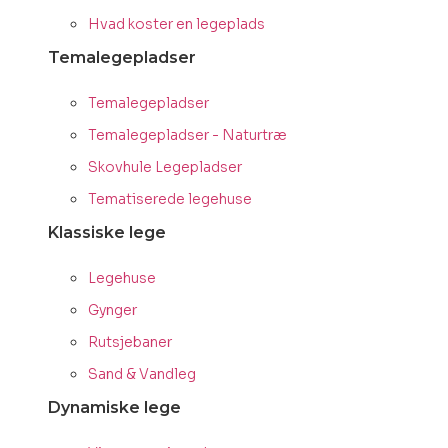
Hvad koster en legeplads
Temalegepladser
Temalegepladser
Temalegepladser - Naturtræ
Skovhule Legepladser
Tematiserede legehuse
Klassiske lege
Legehuse
Gynger
Rutsjebaner
Sand & Vandleg
Dynamiske lege