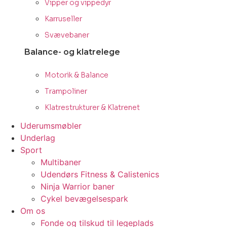
Vipper og vippedyr
Karruseller
Svævebaner
Balance- og klatrelege
Motorik & Balance
Trampoliner
Klatrestrukturer & Klatrenet
Uderumsmøbler
Underlag
Sport
Multibaner
Udendørs Fitness & Calistenics
Ninja Warrior baner
Cykel bevægelsespark
Om os
Fonde og tilskud til legeplads