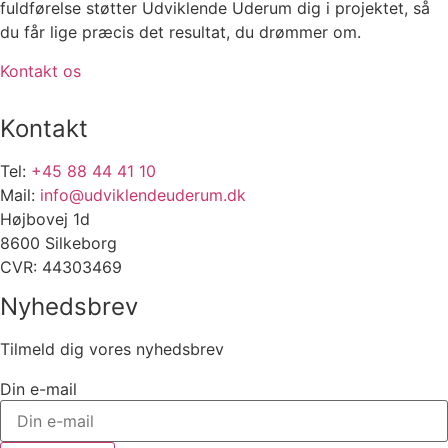
fuldførelse støtter Udviklende Uderum dig i projektet, så
du får lige præcis det resultat, du drømmer om.
Kontakt os
Kontakt
Tel:
+45 88 44 41 10
Mail:
info@udviklendeuderum.dk
Højbovej 1d
8600 Silkeborg
CVR: 44303469
Nyhedsbrev
Tilmeld dig vores nyhedsbrev
Din e-mail