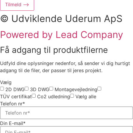
Tilmeld ⟶
© Udviklende Uderum ApS
Powered by Lead Company
Få adgang til produktfilerne
Udfyld dine oplysninger nedenfor, så sender vi dig hurtigt
adgang til de filer, der passer til jeres projekt.
Vælg
2D DWG
3D DWG
Montagevejledning
TÜV certifikat
Co2 udledning
Vælg alle
Telefon nr*
Din E-mail*