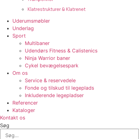
Klatrestrukturer & Klatrenet
Uderumsmøbler
Underlag
Sport
Multibaner
Udendørs Fitness & Calistenics
Ninja Warrior baner
Cykel bevægelsespark
Om os
Service & reservedele
Fonde og tilskud til legeplads
Inkluderende legepladser
Referencer
Kataloger
Kontakt os
Søg