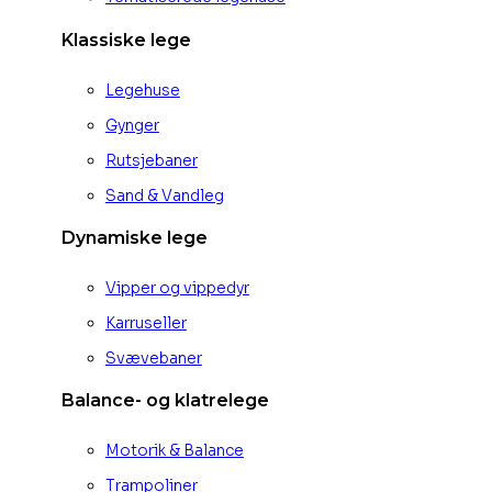
Klassiske lege
Legehuse
Gynger
Rutsjebaner
Sand & Vandleg
Dynamiske lege
Vipper og vippedyr
Karruseller
Svævebaner
Balance- og klatrelege
Motorik & Balance
Trampoliner