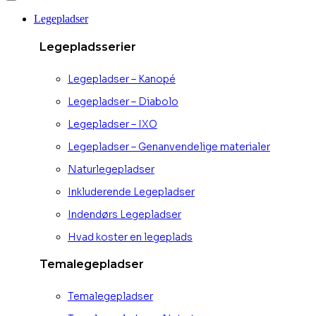
Legepladser
Legepladsserier
Legepladser – Kanopé
Legepladser – Diabolo
Legepladser – IXO
Legepladser – Genanvendelige materialer
Naturlegepladser
Inkluderende Legepladser
Indendørs Legepladser
Hvad koster en legeplads
Temalegepladser
Temalegepladser