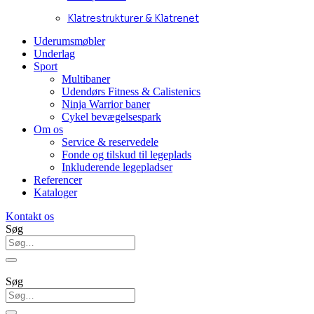
Klatrestrukturer & Klatrenet
Uderumsmøbler
Underlag
Sport
Multibaner
Udendørs Fitness & Calistenics
Ninja Warrior baner
Cykel bevægelsespark
Om os
Service & reservedele
Fonde og tilskud til legeplads
Inkluderende legepladser
Referencer
Kataloger
Kontakt os
Søg
Søg