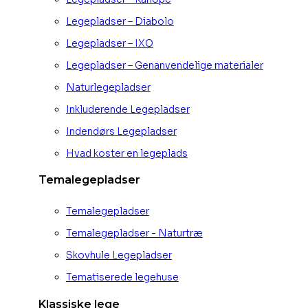
Legepladser – Diabolo
Legepladser – IXO
Legepladser – Genanvendelige materialer
Naturlegepladser
Inkluderende Legepladser
Indendørs Legepladser
Hvad koster en legeplads
Temalegepladser
Temalegepladser
Temalegepladser - Naturtræ
Skovhule Legepladser
Tematiserede legehuse
Klassiske lege