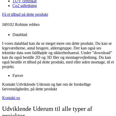
TÜV certifikat
Co2 udledning
Få et tilbud på dette produkt
J49102 Robinie rebbro
Datablad
I vores datablad kan du se meget mere om dette produkt. Du kan se
legeværdierne, antal brugere, aldersgruppe. Der kan også ses
tekniske data som faldhøjde og sikkerhedsareal. Under ”download”
kan du også bestille 2D og 3D filer og montagevejledning. Du kan
også bestille et tilbud på dette produkt, med eller uden montage, til et
projekt.
Farver
Kontakt Udviklende Uderum og hør om de forskellige
farvemuligheder, på dette produkt
Kontakt os
Udviklende Uderum til alle typer af
projekter