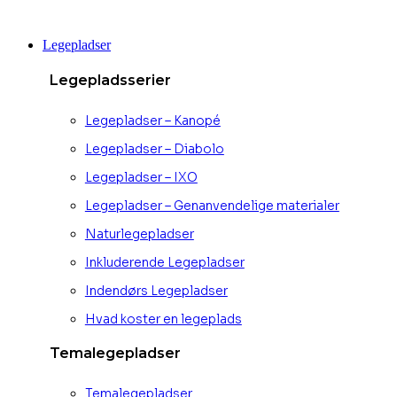
Videre
til
Legepladser
indhold
Legepladsserier
Legepladser – Kanopé
Legepladser – Diabolo
Legepladser – IXO
Legepladser – Genanvendelige materialer
Naturlegepladser
Inkluderende Legepladser
Indendørs Legepladser
Hvad koster en legeplads
Temalegepladser
Temalegepladser