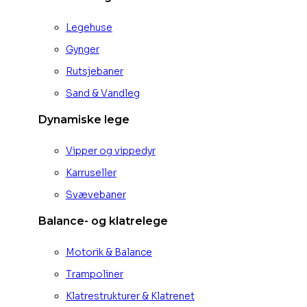
Legehuse
Gynger
Rutsjebaner
Sand & Vandleg
Dynamiske lege
Vipper og vippedyr
Karruseller
Svævebaner
Balance- og klatrelege
Motorik & Balance
Trampoliner
Klatrestrukturer & Klatrenet