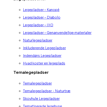
Legepladser – Kanopé
Legepladser – Diabolo
Legepladser – IXO
Legepladser – Genanvendelige materialer
Naturlegepladser
Inkluderende Legepladser
Indendørs Legepladser
Hvad koster en legeplads
Temalegepladser
Temalegepladser
Temalegepladser - Naturtræ
Skovhule Legepladser
Tematiserede legehuse