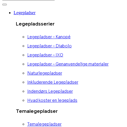
Legepladser
Legepladsserier
Legepladser – Kanopé
Legepladser – Diabolo
Legepladser – IXO
Legepladser – Genanvendelige materialer
Naturlegepladser
Inkluderende Legepladser
Indendørs Legepladser
Hvad koster en legeplads
Temalegepladser
Temalegepladser