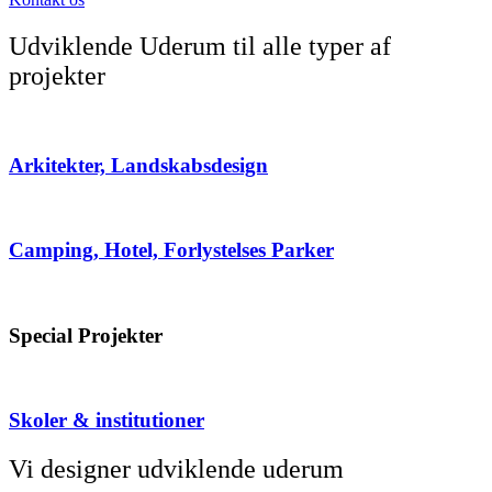
Udviklende Uderum til alle typer af
projekter
Arkitekter, Landskabsdesign
Camping, Hotel, Forlystelses Parker
Special Projekter
Skoler & institutioner
Vi designer udviklende uderum