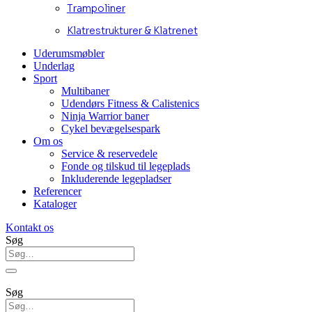
Trampoliner
Klatrestrukturer & Klatrenet
Uderumsmøbler
Underlag
Sport
Multibaner
Udendørs Fitness & Calistenics
Ninja Warrior baner
Cykel bevægelsespark
Om os
Service & reservedele
Fonde og tilskud til legeplads
Inkluderende legepladser
Referencer
Kataloger
Kontakt os
Søg
Søg