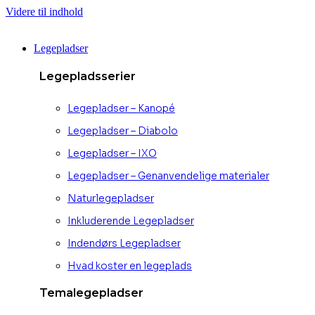
Videre til indhold
Legepladser
Legepladsserier
Legepladser – Kanopé
Legepladser – Diabolo
Legepladser – IXO
Legepladser – Genanvendelige materialer
Naturlegepladser
Inkluderende Legepladser
Indendørs Legepladser
Hvad koster en legeplads
Temalegepladser