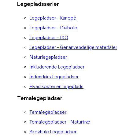
Legepladsserier
Legepladser – Kanopé
Legepladser – Diabolo
Legepladser – IXO
Legepladser – Genanvendelige materialer
Naturlegepladser
Inkluderende Legepladser
Indendørs Legepladser
Hvad koster en legeplads
Temalegepladser
Temalegepladser
Temalegepladser - Naturtræ
Skovhule Legepladser