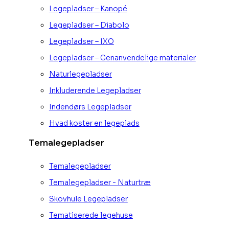
Legepladser – Kanopé
Legepladser – Diabolo
Legepladser – IXO
Legepladser – Genanvendelige materialer
Naturlegepladser
Inkluderende Legepladser
Indendørs Legepladser
Hvad koster en legeplads
Temalegepladser
Temalegepladser
Temalegepladser - Naturtræ
Skovhule Legepladser
Tematiserede legehuse