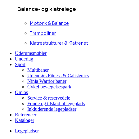
Balance- og klatrelege
Motorik & Balance
Trampoliner
Klatrestrukturer & Klatrenet
Uderumsmøbler
Underlag
Sport
Multibaner
Udendørs Fitness & Calistenics
Ninja Warrior baner
Cykel bevægelsespark
Om os
Service & reservedele
Fonde og tilskud til legeplads
Inkluderende legepladser
Referencer
Kataloger
Legepladser