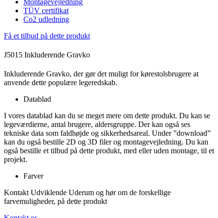
Montagevejledning
TÜV certifikat
Co2 udledning
Få et tilbud på dette produkt
J5015 Inkluderende Gravko
Inkluderende Gravko, der gør det muligt for kørestolsbrugere at
anvende dette populære legeredskab.
Datablad
I vores datablad kan du se meget mere om dette produkt. Du kan se
legeværdierne, antal brugere, aldersgruppe. Der kan også ses
tekniske data som faldhøjde og sikkerhedsareal. Under ”download”
kan du også bestille 2D og 3D filer og montagevejledning. Du kan
også bestille et tilbud på dette produkt, med eller uden montage, til et
projekt.
Farver
Kontakt Udviklende Uderum og hør om de forskellige
farvemuligheder, på dette produkt
Kontakt os