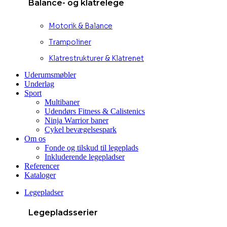
Balance- og klatrelege
Motorik & Balance
Trampoliner
Klatrestrukturer & Klatrenet
Uderumsmøbler
Underlag
Sport
Multibaner
Udendørs Fitness & Calistenics
Ninja Warrior baner
Cykel bevægelsespark
Om os
Fonde og tilskud til legeplads
Inkluderende legepladser
Referencer
Kataloger
Legepladser
Legepladsserier